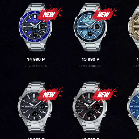
14 990
P
13 990
P
1
EFV-C110D-2A
EFV-C110D-2B
EF