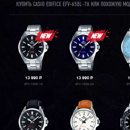
КУПИТЬ CASIO EDIFICE EFV-650L-7A ИЛИ ПОХОЖУЮ М
13 990
P
13 990
P
1
EFV-100D-1A
EFV-100D-2A
E