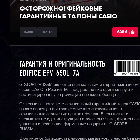
ОСТОРОЖНО! ФЕЙКОВЫЕ
ГАРАНТИЙНЫЕ ТАЛОНЫ CASIO
6386
CASIO
СТАТЬЯ
ГАРАНТИЯ И ОРИГИНАЛЬНОСТЬ
EDIFICE EFV-650L-7A
G-STORE RUSSIA является официальным интернет-магазином
часов CASIO в России. Мы продаем только оригинальную и
сертифицированную продукцию японского бренда.
С часами вы получаете официальный гарантийный талон CASI
нового образца на 2 года сервисного обслуживания в
официальных сервисных центрах бренда. В комплекте с
часами также идет инструкция на русском языке, фирменная
упаковка и небольшие фирменные подарки от G-STORE
RUSSIA.
В отличие от большинства часовых магазинов, у нас не бывае