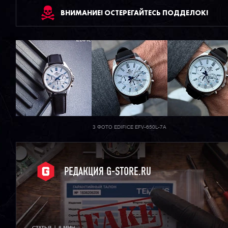
ВНИМАНИЕ! ОСТЕРЕГАЙТЕСЬ ПОДДЕЛОК!
3 ФОТО EDIFICE EFV-650L-7A
РЕДАКЦИЯ G-STORE.RU
СТАТЬЯ  |  8 МИН