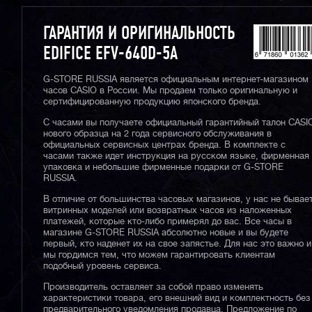
ГАРАНТИЯ И ОРИГИНАЛЬНОСТЬ
EDIFICE EFV-640D-5A
G-STORE RUSSIA является официальным интернет-магазином
часов CASIO в России. Мы продаем только оригинальную и
сертифицированную продукцию японского бренда.
С часами вы получаете официальный гарантийный талон CASI
нового образца на 2 года сервисного обслуживания в
официальных сервисных центрах бренда. В комплекте с
часами также идет инструкция на русском языке, фирменная
упаковка и небольшие фирменные подарки от G-STORE
RUSSIA.
В отличие от большинства часовых магазинов, у нас не бывае
витринных моделей или возвратных часов из наложенных
платежей, которые кто-либо примерял до вас. Все часы в
магазине G-STORE RUSSIA абсолютно новые и вы будете
первый, кто наденет их на свое запястье. Для нас это важно и
мы гордимся тем, что можем гарантировать клиентам
подобный уровень сервиса.
Производитель оставляет за собой право изменять
характеристики товара, его внешний вид и комплектность без
предварительного уведомления продавца. Предложение по