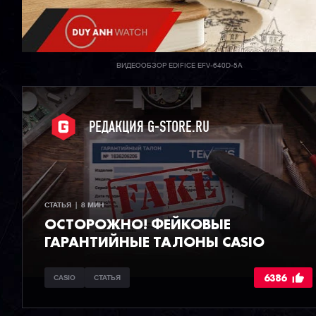
ВИДЕООБЗОР EDIFICE EFV-640D-5A
РЕДАКЦИЯ G-STORE.RU
СТАТЬЯ  |  8 МИН
ОСТОРОЖНО! ФЕЙКОВЫЕ
ГАРАНТИЙНЫЕ ТАЛОНЫ CASIO
6386
CASIO
СТАТЬЯ