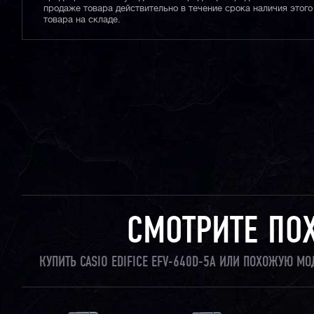
продаже товара действительно в течение срока наличия этого
товара на складе.
СМОТРИТЕ ПО
КУПИТЬ CASIO EDIFICE EFV-640D-5A ИЛИ ПОХОЖУЮ М