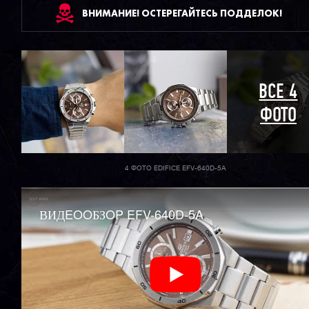
ВНИМАНИЕ! ОСТЕРЕГАЙТЕСЬ ПОДДЕЛОК!
ВСЕ 4
ФОТО
4 ФОТО EDIFICE EFV-640D-5A
ВИДEOOБЗOP EFV-640D-5A