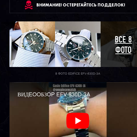
ВНИМАНИЕ! ОСТЕРЕГАЙТЕСЬ ПОДДЕЛОК!
ВСЕ 8
ФОТО
8 ФОТО EDIFICE EFV-630D-3A
ВИДEOOБЗOP EFV-630D-3A