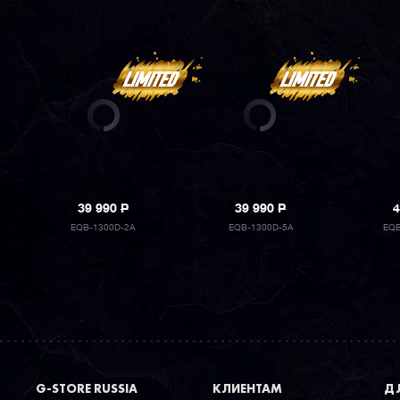
39 990
P
39 990
P
4
EQB-1300D-2A
EQB-1300D-5A
EQB
G-STORE RUSSIA
КЛИЕНТАМ
ДЛ