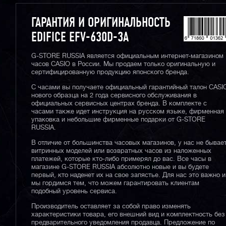
ГАРАНТИЯ И ОРИГИНАЛЬНОСТЬ
EDIFICE EFV-630D-3A
G-STORE RUSSIA является официальным интернет-магазином
часов CASIO в России. Мы продаем только оригинальную и
сертифицированную продукцию японского бренда.
С часами вы получаете официальный гарантийный талон CASI
нового образца на 2 года сервисного обслуживания в
официальных сервисных центрах бренда. В комплекте с
часами также идет инструкция на русском языке, фирменная
упаковка и небольшие фирменные подарки от G-STORE
RUSSIA.
В отличие от большинства часовых магазинов, у нас не бывае
витринных моделей или возвратных часов из наложенных
платежей, которые кто-либо примерял до вас. Все часы в
магазине G-STORE RUSSIA абсолютно новые и вы будете
первый, кто наденет их на свое запястье. Для нас это важно и
мы гордимся тем, что можем гарантировать клиентам
подобный уровень сервиса.
Производитель оставляет за собой право изменять
характеристики товара, его внешний вид и комплектность без
предварительного уведомления продавца. Предложение по