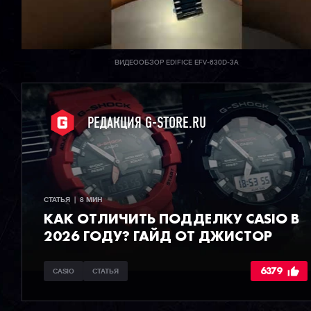
ВИДЕООБЗОР EDIFICE EFV-630D-3A
РЕДАКЦИЯ G-STORE.RU
СТАТЬЯ  |  8 МИН
КАК ОТЛИЧИТЬ ПОДДЕЛКУ CASIO В
2026 ГОДУ? ГАЙД ОТ ДЖИСТОР
6379
CASIO
СТАТЬЯ