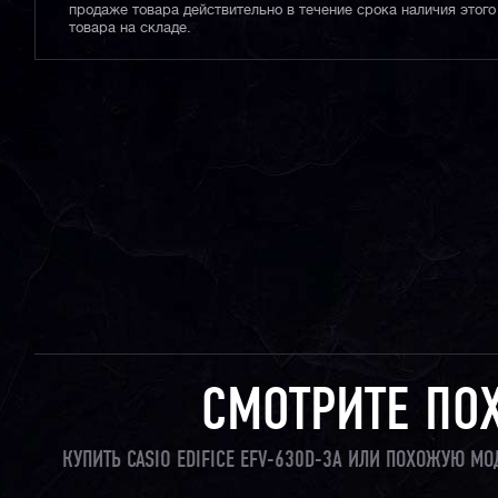
продаже товара действительно в течение срока наличия этого
товара на складе.
СМОТРИТЕ ПО
КУПИТЬ CASIO EDIFICE EFV-630D-3A ИЛИ ПОХОЖУЮ М