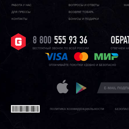
РАБОТА У НАС
ВОПРОСЫ И ОТВЕТЫ
МА
ДЛЯ ПРЕССЫ
ВОЗВРАТ ТОВАРА
КОНТАКТЫ
БОНУСЫ И ПОДАРКИ
8 800
555 93 36
ОБРА
БЕСПЛАТНЫЙ ЗВОНОК ПО ВСЕЙ РОССИИ
ОТВЕЧАЕМ Н
ОПЛАЧИВАЙТЕ ПОКУПКИ УДОБНО И БЕЗОПАСНО
ПОЛИТИКА КОНФИДЕНЦИАЛЬНОСТИ
БЕЗОПАС