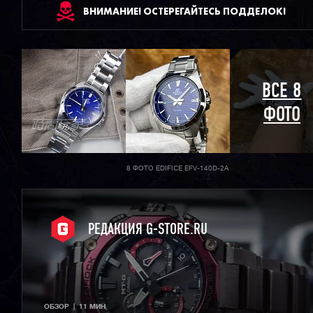
ВНИМАНИЕ! ОСТЕРЕГАЙТЕСЬ ПОДДЕЛОК!
ВСЕ 8
ФОТО
8 ФОТО EDIFICE EFV-140D-2A
РЕДАКЦИЯ G-STORE.RU
ОБЗОР  |  11 МИН