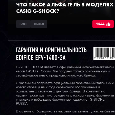
ЧТО ТАКОЕ АЛЬФА ГЕЛЬ В МОДЕЛЯХ
CASIO G-SHOCK?
2544
CASIO
СТАТЬЯ
ГАРАНТИЯ И ОРИГИНАЛЬНОСТЬ
EDIFICE EFV-140D-2A
G-STORE RUSSIA является официальным интернет-магазином
часов CASIO в России. Мы продаем только оригинальную и
сертифицированную продукцию японского бренда.
С часами вы получаете официальный гарантийный талон CASI
нового образца на 2 года сервисного обслуживания в
официальных сервисных центрах бренда. В комплекте с
часами также идет инструкция на русском языке, фирменная
упаковка и небольшие фирменные подарки от G-STORE
RUSSIA.
В отличие от большинства часовых магазинов, у нас не бывае