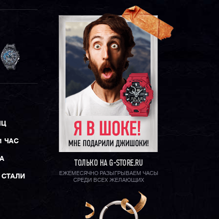
ЯЦ
1 ЧАС
А
ТОЛЬКО НА G-STORE.RU
ЕЖЕМЕСЯЧНО РАЗЫГРЫВАЕМ ЧАСЫ
 СТАЛИ
СРЕДИ ВСЕХ ЖЕЛАЮЩИХ