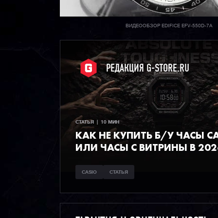
ВИДЕООБЗОР EDIFICE EFV-550D-7A
РЕДАКЦИЯ G-STORE.RU
СТАТЬЯ  |  10 МИН
КАК НЕ КУПИТЬ Б/У ЧАСЫ C
ИЛИ ЧАСЫ С ВИТРИНЫ В 202
CASIO
СТАТЬЯ