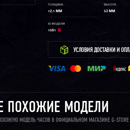
ТОЛЩИНА
ВЫСОТА
12.1 ММ
53 ММ
ID МОДЕЛИ
1581
УСЛОВИЯ ДОСТАВКИ И ОП
Е ПОХОЖИЕ МОДЕЛИ
И ПОХОЖУЮ МОДЕЛЬ ЧАСОВ В ОФИЦИАЛЬНОМ МАГАЗИНЕ G-STORE