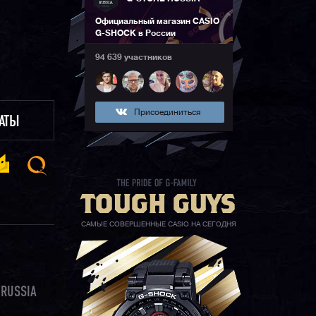
Официальный магазин CASIO
G-SHOCK в России
94 639 участников
Присоединиться
ЛАТЫ
САМЫЕ СОВЕРШЕННЫЕ CASIO НА СЕГОДНЯ
 RUSSIA