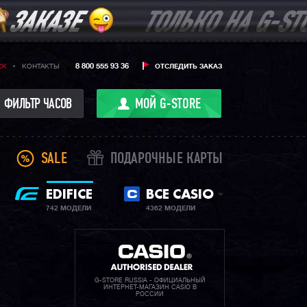
8 800 555 93 36
CK
КОНТАКТЫ
ОТСЛЕДИТЬ ЗАКАЗ
ФИЛЬТР ЧАСОВ
МОЙ G-STORE
SALE
ПОДАРОЧНЫЕ КАРТЫ
EDIFICE
ВСЕ CASIO
742 МОДЕЛИ
4362 МОДЕЛИ
G-STORE RUSSIA - ОФИЦИАЛЬНЫЙ
ИНТЕРНЕТ-МАГАЗИН CASIO В
РОССИИ