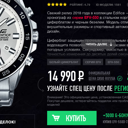
РЕЙТИНГ:
4.79
ID МОДЕЛИ: 1581
Свежий релиз 2018 года в коллекции Edifice
хронограф из
серии EFV-550
в стальном кор
циферблатом и черным безелем. Модель отли
внушительные размеры и спортивный автом
дизайн.
Циферблат защищен прочным минеральным с
ЧИТАТЬ ДАЛЕЕ
водозащита позволяет пользоваться часами 
погодных условиях. Cекундомер, емкостью в 
точностью измерения до десятых долей секу
отображает свои показатели с помощью трой
БЕЛЫЙ ЦИФЕРБЛАТ
СЕРИЯ EFV
EFV-550
индикации: у отметки 6, 9 и 12 часов по цифе
Напоминаем, что
серия EFV
- это мидл-класс
14 990
P
ОФИЦИАЛЬНАЯ
Edifice в виде небольшой линейки стальных 
ЦЕНА CASIO RUSSIA
Модели серии EFV обладают различными рас
дизайнами, что позволяет выбирать их в каче
УЗНАЙТЕ СПЕЦ ЦЕНУ ПОСЛЕ
РЕГИ
на каждый день огромному числу людей по в
Внимание! Это официальная цена, установленная CA
Покупая дешевле, остерегайтесь подделок или проб
моделей
+5000 G-БОН
КУПИТЬ
ДДЕЛОК!
КУПИВ EFV-550D-7