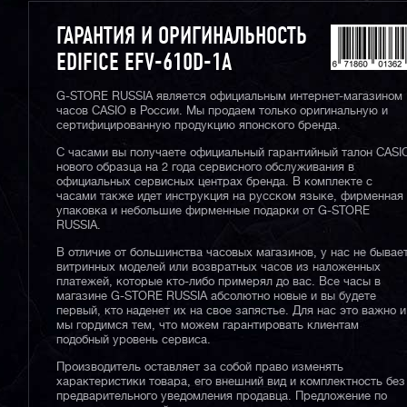
ГАРАНТИЯ И ОРИГИНАЛЬНОСТЬ
EDIFICE EFV-610D-1A
G-STORE RUSSIA является официальным интернет-магазином
часов CASIO в России. Мы продаем только оригинальную и
сертифицированную продукцию японского бренда.
С часами вы получаете официальный гарантийный талон CASI
нового образца на 2 года сервисного обслуживания в
официальных сервисных центрах бренда. В комплекте с
часами также идет инструкция на русском языке, фирменная
упаковка и небольшие фирменные подарки от G-STORE
RUSSIA.
В отличие от большинства часовых магазинов, у нас не бывае
витринных моделей или возвратных часов из наложенных
платежей, которые кто-либо примерял до вас. Все часы в
магазине G-STORE RUSSIA абсолютно новые и вы будете
первый, кто наденет их на свое запястье. Для нас это важно и
мы гордимся тем, что можем гарантировать клиентам
подобный уровень сервиса.
Производитель оставляет за собой право изменять
характеристики товара, его внешний вид и комплектность без
предварительного уведомления продавца. Предложение по