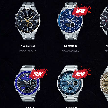
14 990
P
14 990
P
1
EFV-C100D-1B
EFV-C100D-2A
EF