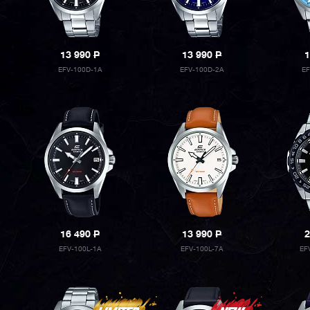
13 990
P
13 990
P
1
EFV-100D-1A
EFV-100D-2A
E
16 490
P
13 990
P
2
EFV-100L-1A
EFV-100L-7A
EF