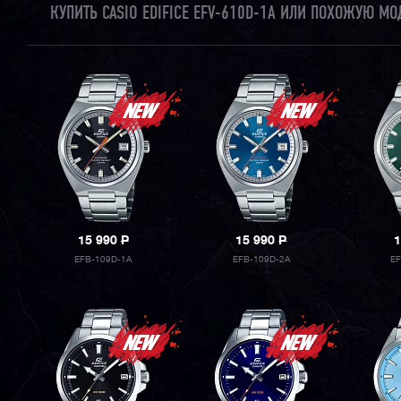
КУПИТЬ CASIO EDIFICE EFV-610D-1A ИЛИ ПОХОЖУЮ М
15 990
P
15 990
P
1
EFB-109D-1A
EFB-109D-2A
E