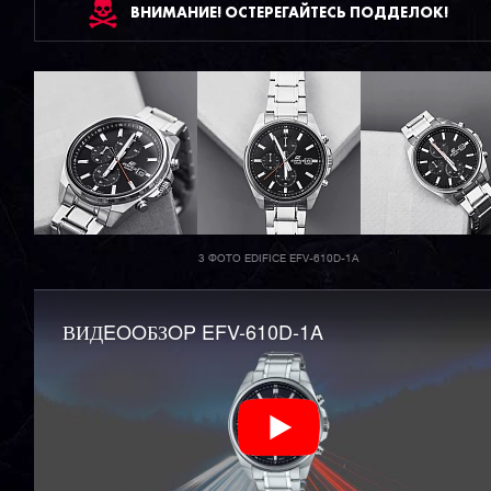
ВНИМАНИЕ! ОСТЕРЕГАЙТЕСЬ ПОДДЕЛОК!
3 ФОТО EDIFICE EFV-610D-1A
ВИДEOOБЗOP EFV-610D-1A