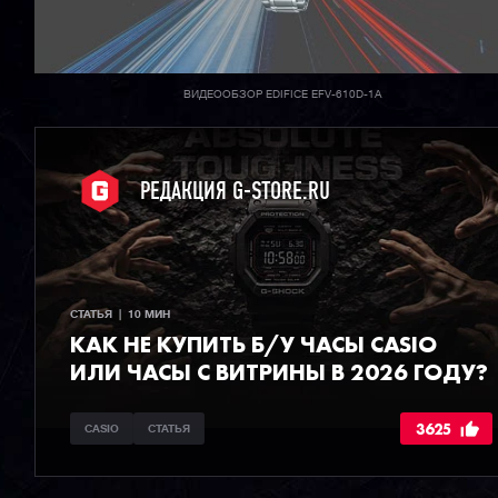
ВИДЕООБЗОР EDIFICE EFV-610D-1A
РЕДАКЦИЯ G-STORE.RU
СТАТЬЯ  |  10 МИН
КАК НЕ КУПИТЬ Б/У ЧАСЫ CASIO
ИЛИ ЧАСЫ С ВИТРИНЫ В 2026 ГОДУ?
3625
CASIO
СТАТЬЯ