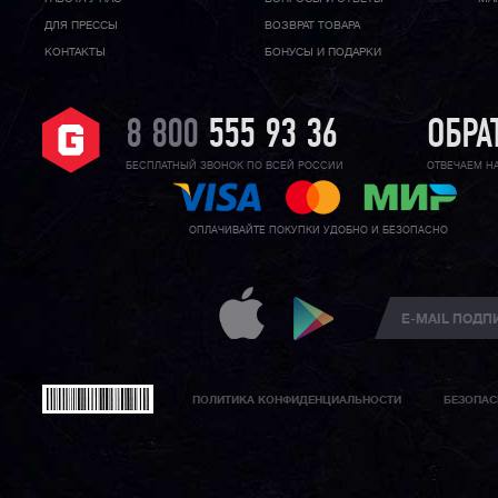
ДЛЯ ПРЕССЫ
ВОЗВРАТ ТОВАРА
КОНТАКТЫ
БОНУСЫ И ПОДАРКИ
8 800
555 93 36
ОБРА
БЕСПЛАТНЫЙ ЗВОНОК ПО ВСЕЙ РОССИИ
ОТВЕЧАЕМ Н
ОПЛАЧИВАЙТЕ ПОКУПКИ УДОБНО И БЕЗОПАСНО
ПОЛИТИКА КОНФИДЕНЦИАЛЬНОСТИ
БЕЗОПАС