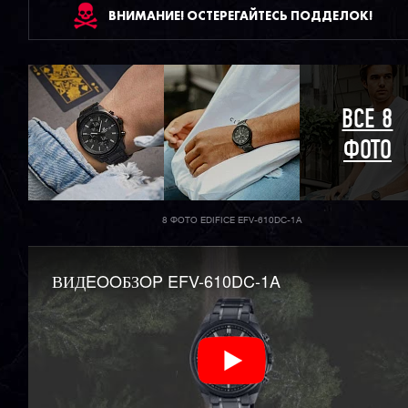
ВНИМАНИЕ! ОСТЕРЕГАЙТЕСЬ ПОДДЕЛОК!
ВСЕ 8
ФОТО
8 ФОТО EDIFICE EFV-610DC-1A
ВИДEOOБЗOP EFV-610DC-1A