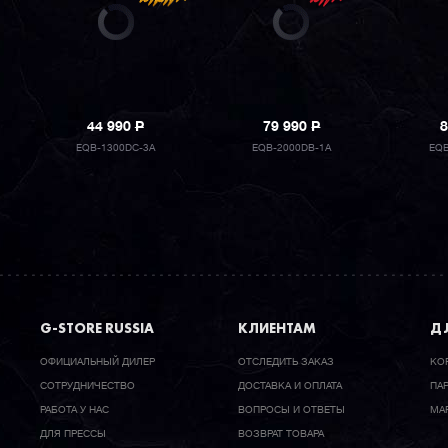
44 990
P
79 990
P
8
EQB-1300DC-3A
EQB-2000DB-1A
EQB
G-STORE RUSSIA
КЛИЕНТАМ
ДЛ
ОФИЦИАЛЬНЫЙ ДИЛЕР
ОТСЛЕДИТЬ ЗАКАЗ
КО
CОТРУДНИЧЕСТВО
ДОСТАВКА И ОПЛАТА
ПА
РАБОТА У НАС
ВОПРОСЫ И ОТВЕТЫ
МА
ДЛЯ ПРЕССЫ
ВОЗВРАТ ТОВАРА