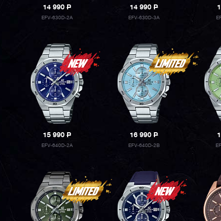
14 990
P
14 990
P
1
EFV-630D-2A
EFV-630D-3A
E
15 990
P
16 990
P
1
EFV-640D-2A
EFV-640D-2B
E