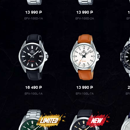
13 990
P
13 990
P
1
EFV-100D-1A
EFV-100D-2A
E
16 490
P
13 990
P
2
EFV-100L-1A
EFV-100L-7A
EF