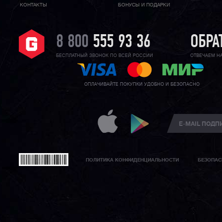
КОНТАКТЫ
БОНУСЫ И ПОДАРКИ
8 800
555 93 36
ОБРА
БЕСПЛАТНЫЙ ЗВОНОК ПО ВСЕЙ РОССИИ
ОТВЕЧАЕМ Н
ОПЛАЧИВАЙТЕ ПОКУПКИ УДОБНО И БЕЗОПАСНО
ПОЛИТИКА КОНФИДЕНЦИАЛЬНОСТИ
БЕЗОПАС