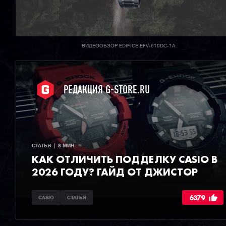
ВИДЕООБЗОР EDIFICE EFV-610DC-1A
РЕДАКЦИЯ G-STORE.RU
СТАТЬЯ  |  8 МИН
КАК ОТЛИЧИТЬ ПОДДЕЛКУ CASIO В
2026 ГОДУ? ГАЙД ОТ ДЖИСТОР
6379
CASIO
СТАТЬЯ