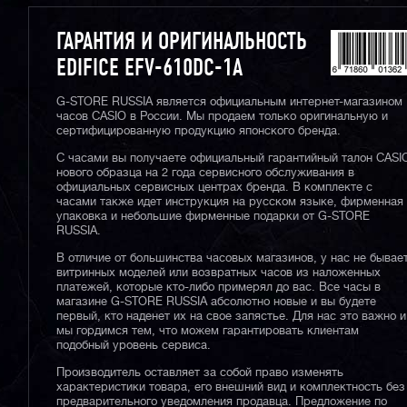
ГАРАНТИЯ И ОРИГИНАЛЬНОСТЬ
EDIFICE EFV-610DC-1A
G-STORE RUSSIA является официальным интернет-магазином
часов CASIO в России. Мы продаем только оригинальную и
сертифицированную продукцию японского бренда.
С часами вы получаете официальный гарантийный талон CASI
нового образца на 2 года сервисного обслуживания в
официальных сервисных центрах бренда. В комплекте с
часами также идет инструкция на русском языке, фирменная
упаковка и небольшие фирменные подарки от G-STORE
RUSSIA.
В отличие от большинства часовых магазинов, у нас не бывае
витринных моделей или возвратных часов из наложенных
платежей, которые кто-либо примерял до вас. Все часы в
магазине G-STORE RUSSIA абсолютно новые и вы будете
первый, кто наденет их на свое запястье. Для нас это важно и
мы гордимся тем, что можем гарантировать клиентам
подобный уровень сервиса.
Производитель оставляет за собой право изменять
характеристики товара, его внешний вид и комплектность без
предварительного уведомления продавца. Предложение по