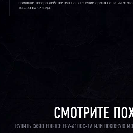
продаже товара действительно в течение срока наличия этого
товара на складе.
СМОТРИТЕ ПО
КУПИТЬ CASIO EDIFICE EFV-610DC-1A ИЛИ ПОХОЖУЮ М