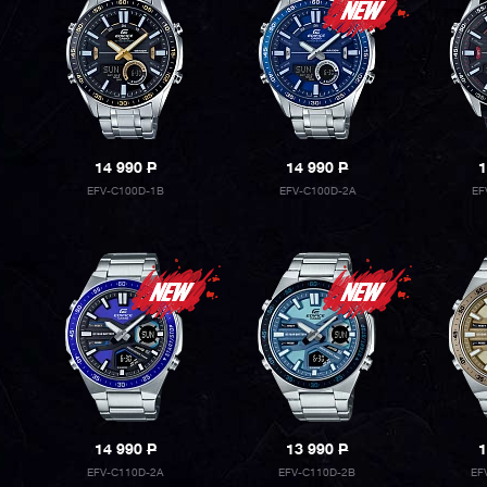
14 990
P
14 990
P
1
EFV-C100D-1B
EFV-C100D-2A
EF
14 990
P
13 990
P
1
EFV-C110D-2A
EFV-C110D-2B
EF