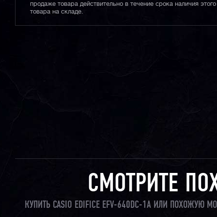
продаже товара действительно в течение срока наличия этого
товара на складе.
СМОТРИТЕ ПО
КУПИТЬ CASIO EDIFICE EFV-640DC-1A ИЛИ ПОХОЖУЮ М