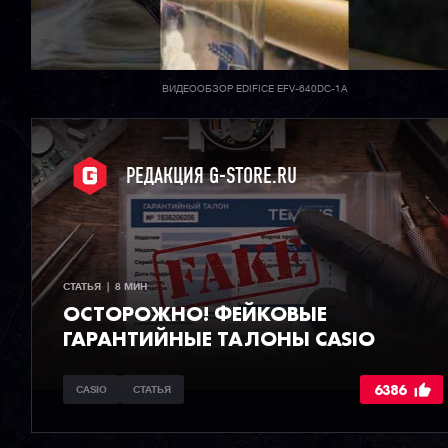
ВИДЕООБЗОР EDIFICE EFV-640DC-1A
РЕДАКЦИЯ G-STORE.RU
СТАТЬЯ  |  8 МИН
ОСТОРОЖНО! ФЕЙКОВЫЕ
ГАРАНТИЙНЫЕ ТАЛОНЫ CASIO
6386
CASIO
СТАТЬЯ