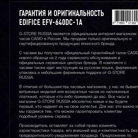
ГАРАНТИЯ И ОРИГИНАЛЬНОСТЬ
EDIFICE EFV-640DC-1A
G-STORE RUSSIA является официальным интернет-магазином
часов CASIO в России. Мы продаем только оригинальную и
сертифицированную продукцию японского бренда.
С часами вы получаете официальный гарантийный талон CASI
нового образца на 2 года сервисного обслуживания в
официальных сервисных центрах бренда. В комплекте с
часами также идет инструкция на русском языке, фирменная
упаковка и небольшие фирменные подарки от G-STORE
RUSSIA.
В отличие от большинства часовых магазинов, у нас не бывае
витринных моделей или возвратных часов из наложенных
платежей, которые кто-либо примерял до вас. Все часы в
магазине G-STORE RUSSIA абсолютно новые и вы будете
первый, кто наденет их на свое запястье. Для нас это важно и
мы гордимся тем, что можем гарантировать клиентам
подобный уровень сервиса.
Производитель оставляет за собой право изменять
характеристики товара, его внешний вид и комплектность без
предварительного уведомления продавца. Предложение по