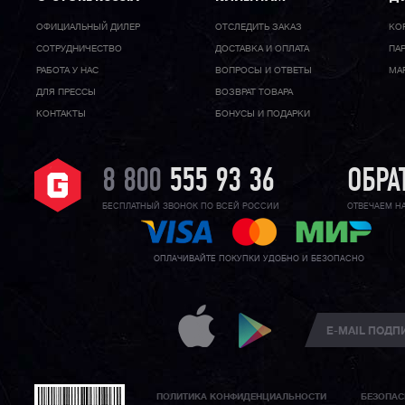
ОФИЦИАЛЬНЫЙ ДИЛЕР
ОТСЛЕДИТЬ ЗАКАЗ
КО
CОТРУДНИЧЕСТВО
ДОСТАВКА И ОПЛАТА
ПА
РАБОТА У НАС
ВОПРОСЫ И ОТВЕТЫ
МА
ДЛЯ ПРЕССЫ
ВОЗВРАТ ТОВАРА
КОНТАКТЫ
БОНУСЫ И ПОДАРКИ
8 800
555 93 36
ОБРА
БЕСПЛАТНЫЙ ЗВОНОК ПО ВСЕЙ РОССИИ
ОТВЕЧАЕМ Н
ОПЛАЧИВАЙТЕ ПОКУПКИ УДОБНО И БЕЗОПАСНО
ПОЛИТИКА КОНФИДЕНЦИАЛЬНОСТИ
БЕЗОПАС