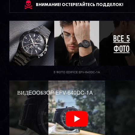
ВНИМАНИЕ! ОСТЕРЕГАЙТЕСЬ ПОДДЕЛОК!
ВСЕ 5
ФОТО
5 ФОТО EDIFICE EFV-640DC-1A
ВИДEOOБЗOP EFV-640DC-1A