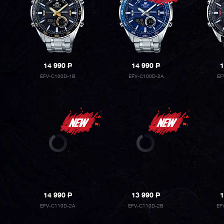
14 990
P
14 990
P
1
EFV-C100D-1B
EFV-C100D-2A
EF
14 990
P
13 990
P
1
EFV-C110D-2A
EFV-C110D-2B
EF