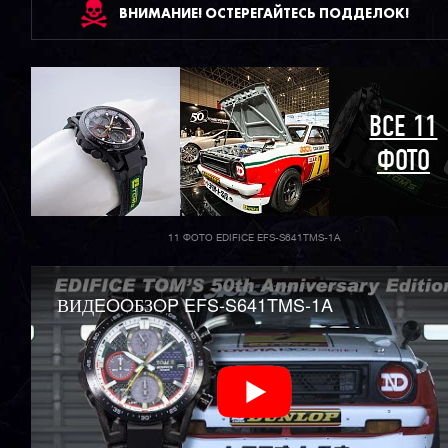
ВНИМАНИЕ! ОСТЕРЕГАЙТЕСЬ ПОДДЕЛОК!
ВСЕ 11
ФОТО
11 ФОТО EDIFICE EFS-S641TMS-1A
ВИДEOOБЗOP EFS-S641TMS-1A