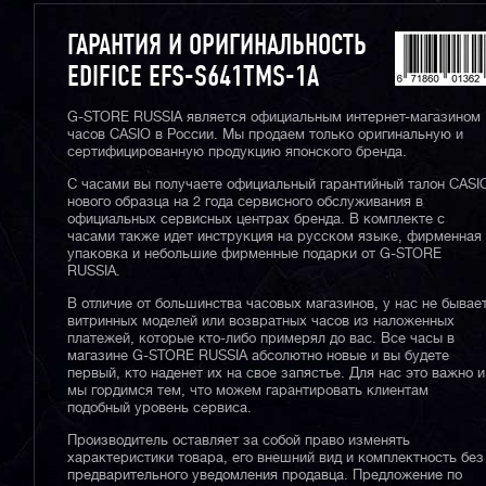
ГАРАНТИЯ И ОРИГИНАЛЬНОСТЬ
EDIFICE EFS-S641TMS-1A
G-STORE RUSSIA является официальным интернет-магазином
часов CASIO в России. Мы продаем только оригинальную и
сертифицированную продукцию японского бренда.
С часами вы получаете официальный гарантийный талон CASI
нового образца на 2 года сервисного обслуживания в
официальных сервисных центрах бренда. В комплекте с
часами также идет инструкция на русском языке, фирменная
упаковка и небольшие фирменные подарки от G-STORE
RUSSIA.
В отличие от большинства часовых магазинов, у нас не бывае
витринных моделей или возвратных часов из наложенных
платежей, которые кто-либо примерял до вас. Все часы в
магазине G-STORE RUSSIA абсолютно новые и вы будете
первый, кто наденет их на свое запястье. Для нас это важно и
мы гордимся тем, что можем гарантировать клиентам
подобный уровень сервиса.
Производитель оставляет за собой право изменять
характеристики товара, его внешний вид и комплектность без
предварительного уведомления продавца. Предложение по