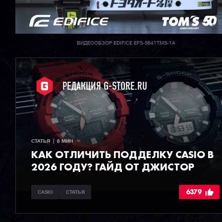
ВИДЕООБЗОР EDIFICE EFS-S641TMS-1A
РЕДАКЦИЯ G-STORE.RU
СТАТЬЯ  |  8 МИН
КАК ОТЛИЧИТЬ ПОДДЕЛКУ CASIO В
2026 ГОДУ? ГАЙД ОТ ДЖИСТОР
6379
CASIO
СТАТЬЯ