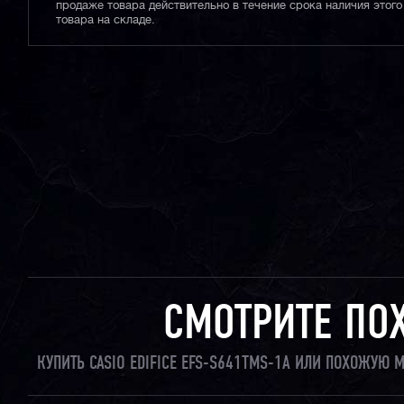
продаже товара действительно в течение срока наличия этого
товара на складе.
СМОТРИТЕ ПО
КУПИТЬ CASIO EDIFICE EFS-S641TMS-1A ИЛИ ПОХОЖУЮ 