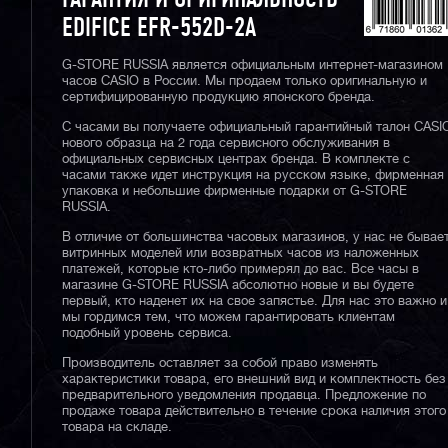
ГАРАНТИЯ И ОРИГИНАЛЬНОСТЬ
EDIFICE EFR-552D-2A
G-STORE RUSSIA является официальным интернет-магазином
часов CASIO в России. Мы продаем только оригинальную и
сертифицированную продукцию японского бренда.
С часами вы получаете официальный гарантийный талон CASI
нового образца на 2 года сервисного обслуживания в
официальных сервисных центрах бренда. В комплекте с
часами также идет инструкция на русском языке, фирменная
упаковка и небольшие фирменные подарки от G-STORE
RUSSIA.
В отличие от большинства часовых магазинов, у нас не бывае
витринных моделей или возвратных часов из наложенных
платежей, которые кто-либо примерял до вас. Все часы в
магазине G-STORE RUSSIA абсолютно новые и вы будете
первый, кто наденет их на свое запястье. Для нас это важно и
мы гордимся тем, что можем гарантировать клиентам
подобный уровень сервиса.
Производитель оставляет за собой право изменять
характеристики товара, его внешний вид и комплектность без
предварительного уведомления продавца. Предложение по
продаже товара действительно в течение срока наличия этого
товара на складе.