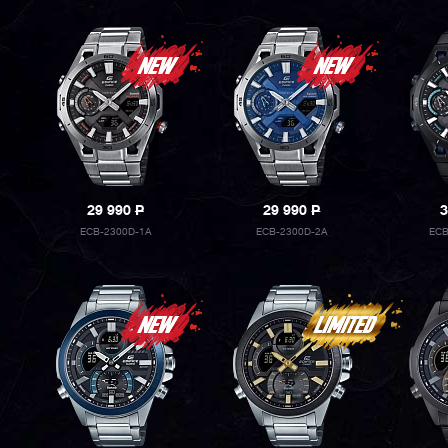
29 990
P
29 990
P
3
ECB-2300D-1A
ECB-2300D-2A
ECB