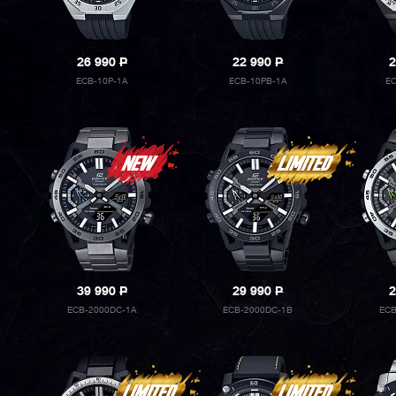
26 990
P
22 990
P
2
ECB-10P-1A
ECB-10PB-1A
E
39 990
P
29 990
P
2
ECB-2000DC-1A
ECB-2000DC-1B
ECB