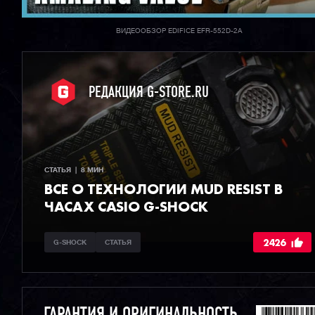
ВИДЕООБЗОР EDIFICE EFR-552D-2A
РЕДАКЦИЯ G-STORE.RU
СТАТЬЯ  |  8 МИН
ВСЕ О ТЕХНОЛОГИИ MUD RESIST В
ЧАСАХ CASIO G-SHOCK
2426
G-SHOCK
СТАТЬЯ