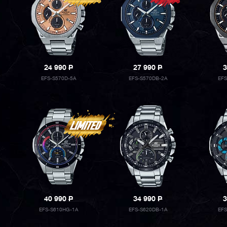
24 990
P
27 990
P
3
EFS-S570D-5A
EFS-S570DB-2A
EF
40 990
P
34 990
P
3
EFS-S610HG-1A
EFS-S620DB-1A
EFS