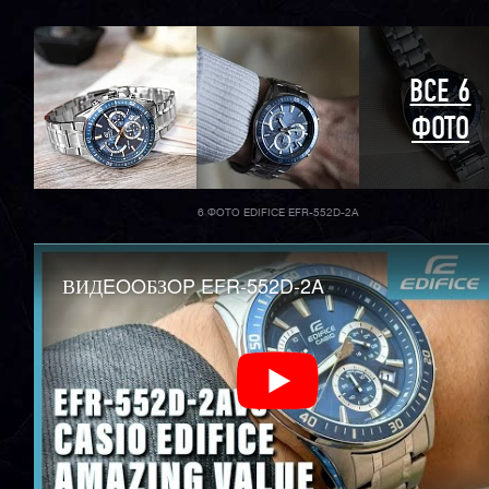
ВСЕ 6
ФОТО
6 ФОТО EDIFICE EFR-552D-2A
ВИДEOOБЗOP EFR-552D-2A