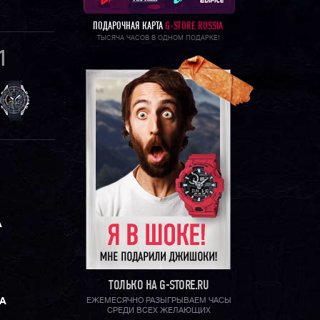
ПОДАРОЧНАЯ КАРТА
G-STORE RUSSIA
ТЫСЯЧА ЧАСОВ В ОДНОМ ПОДАРКЕ!
1
А
ТОЛЬКО НА G-STORE.RU
А
ЕЖЕМЕСЯЧНО РАЗЫГРЫВАЕМ ЧАСЫ
СРЕДИ ВСЕХ ЖЕЛАЮЩИХ