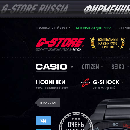
ОФИЦИАЛЬНЫЙ ДИЛЕР
БЕСПЛАТНАЯ ДОСТАВКА
ВОПРОС
ОФИЦИАЛЬНЫЙ
МАГАЗИН CASIO
В РОССИИ
MADE WITH HEART AND PRIDE IN
RUSSIA
CITIZEN
SEIKO
НОВИНКИ
G-SHOCK
1129 НОВИНОК CASIO
2110 МОДЕЛЕЙ
В КАТАЛОГ