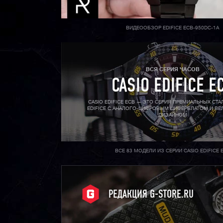
ВИДЕООБЗОР EDIFICE ECB-950DC-1A
ВСЯ СЕРИЯ ЧАСОВ
CASIO EDIFICE E
CASIO EDIFICE ECB — ЭТО СЕРИЯ ПРЕМИАЛЬНЫХ СТ
EDIFICE С АНАЛОГО-ЦИФРОВЫМ ЦИФЕРБЛАТОМ И В
ДИЗАЙНОМ
ВСЕ 83 МОДЕЛИ ИЗ СЕРИИ CASIO EDIFICE 
РЕДАКЦИЯ G-STORE.RU