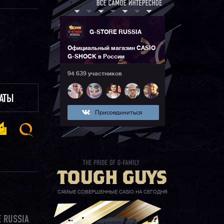
G-STORE RUSSIA
Официальный магазин CASIO
G-SHOCK в России
94 639 участников
ЛАТЫ
Присоединиться
САМЫЕ СОВЕРШЕННЫЕ CASIO НА СЕГОДНЯ
 RUSSIA