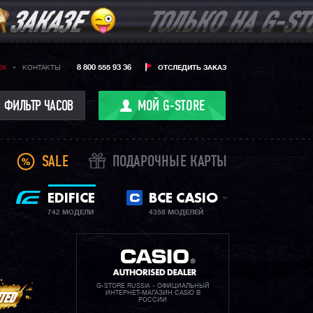
8 800 555 93 36
CK
КОНТАКТЫ
ОТСЛЕДИТЬ ЗАКАЗ
ФИЛЬТР ЧАСОВ
МОЙ G-STORE
SALE
ПОДАРОЧНЫЕ КАРТЫ
EDIFICE
ВСЕ CASIO
742 МОДЕЛИ
4358 МОДЕЛЕЙ
G-STORE RUSSIA - ОФИЦИАЛЬНЫЙ
ИНТЕРНЕТ-МАГАЗИН CASIO В
РОССИИ