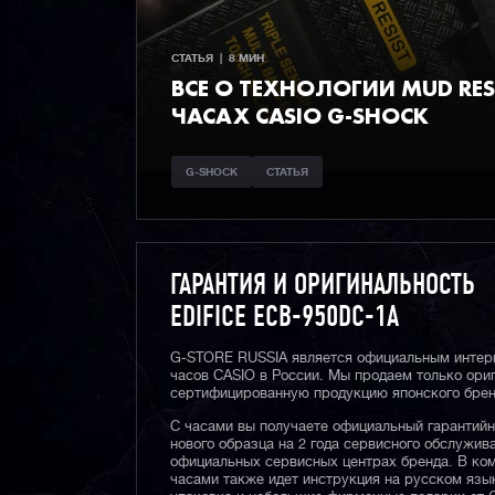
СТАТЬЯ  |  8 МИН
ВСЕ О ТЕХНОЛОГИИ MUD RESI
ЧАСАХ CASIO G-SHOCK
G-SHOCK
СТАТЬЯ
ГАРАНТИЯ И ОРИГИНАЛЬНОСТЬ
EDIFICE ECB-950DC-1A
G-STORE RUSSIA является официальным интер
часов CASIO в России. Мы продаем только ори
сертифицированную продукцию японского брен
С часами вы получаете официальный гарантий
нового образца на 2 года сервисного обслужив
официальных сервисных центрах бренда. В ком
часами также идет инструкция на русском язы