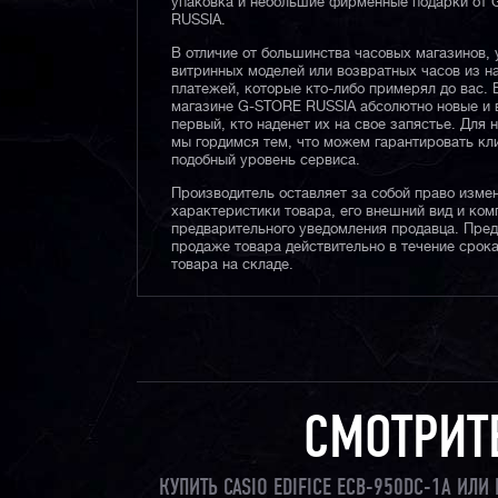
упаковка и небольшие фирменные подарки от
RUSSIA.
В отличие от большинства часовых магазинов, 
витринных моделей или возвратных часов из 
платежей, которые кто-либо примерял до вас. 
магазине G-STORE RUSSIA абсолютно новые и 
первый, кто наденет их на свое запястье. Для 
мы гордимся тем, что можем гарантировать кл
подобный уровень сервиса.
Производитель оставляет за собой право изме
характеристики товара, его внешний вид и ком
предварительного уведомления продавца. Пре
продаже товара действительно в течение срока
товара на складе.
СМОТРИТ
КУПИТЬ CASIO EDIFICE ECB-950DC-1A ИЛ