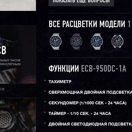
ПОКАЗАТЬ ЕЩЕ ВОПРОСЫ
ВСЕ РАСЦВЕТКИ МОДЕЛИ
1
CB
АЛЬНЫХ ЧАСОВ
ЕЛИКОЛЕПНЫМ
ФУНКЦИИ
ECB-950DC-1A
ТАХИМЕТР
ECB
СВЕРХМОЩНАЯ ДВОЙНАЯ ПОДСВЕТК
СЕКУНДОМЕР (1/1000 СЕК - 24 ЧАСА)
ТАЙМЕР - 1/10 СЕК. - 24 ЧАСА
ДВОЙНАЯ СВЕТОДИОДНАЯ ПОДСВЕТК