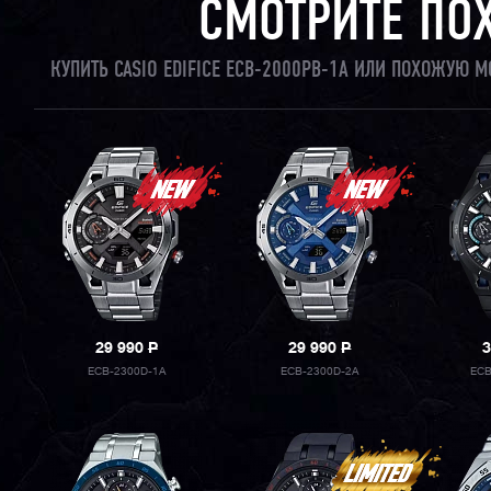
СМОТРИТЕ ПО
КУПИТЬ CASIO EDIFICE ECB-2000PB-1A ИЛИ ПОХОЖУЮ 
29 990
P
29 990
P
3
ECB-2300D-1A
ECB-2300D-2A
ECB