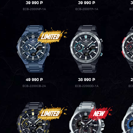
39 990
P
39 990
P
3
ECB-2000NP-1A
ECB-2000TP-1A
E
49 990
P
38 990
P
2
ECB-2200CB-2A
ECB-2200DD-1A
EC