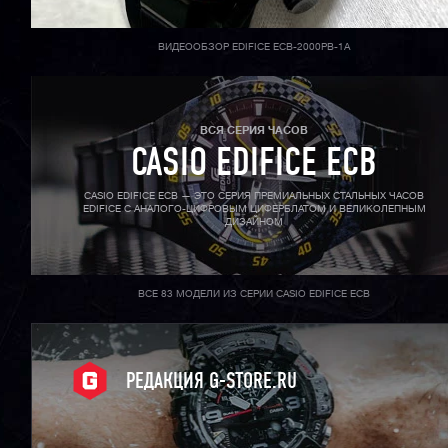
ВИДЕООБЗОР EDIFICE ECB-2000PB-1A
ВСЯ СЕРИЯ ЧАСОВ
CASIO EDIFICE ECB
CASIO EDIFICE ECB — ЭТО СЕРИЯ ПРЕМИАЛЬНЫХ СТАЛЬНЫХ ЧАСОВ
EDIFICE С АНАЛОГО-ЦИФРОВЫМ ЦИФЕРБЛАТОМ И ВЕЛИКОЛЕПНЫМ
ДИЗАЙНОМ
ВСЕ 83 МОДЕЛИ ИЗ СЕРИИ CASIO EDIFICE ECB
РЕДАКЦИЯ G-STORE.RU