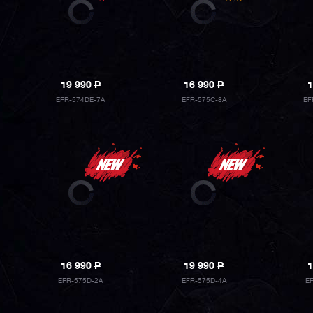
19 990
P
16 990
P
1
EFR-574DE-7A
EFR-575C-8A
EF
16 990
P
19 990
P
1
EFR-575D-2A
EFR-575D-4A
E