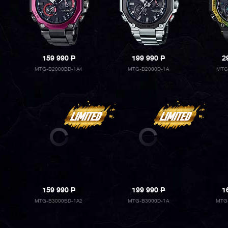
159 990
P
199 990
P
2
MTG-B2000BD-1A4
MTG-B2000D-1A
MTG
159 990
P
199 990
P
1
MTG-B3000BD-1A2
MTG-B3000D-1A
MTG