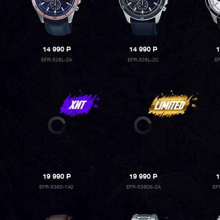
14 990
P
14 990
P
1
EFR-526L-2A
EFR-526L-2C
E
19 990
P
19 990
P
1
EFR-539D-1A2
EFR-539DE-2A
EF