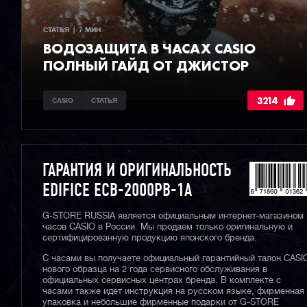
СТАТЬЯ  |  7 МИН
ВОДОЗАЩИТА В ЧАСАХ CASIO
ПОЛНЫЙ ГАЙД ОТ ДЖИСТОР
3214
CASIO
СТАТЬЯ
ГАРАНТИЯ И ОРИГИНАЛЬНОСТЬ
EDIFICE ECB-2000PB-1A
G-STORE RUSSIA является официальным интернет-магазином
часов CASIO в России. Мы продаем только оригинальную и
сертифицированную продукцию японского бренда.
С часами вы получаете официальный гарантийный талон CASI
нового образца на 2 года сервисного обслуживания в
официальных сервисных центрах бренда. В комплекте с
часами также идет инструкция на русском языке, фирменная
упаковка и небольшие фирменные подарки от G-STORE