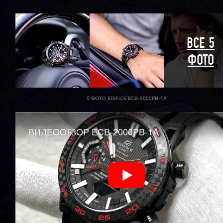
ВСЕ 5
ФОТО
5 ФОТО EDIFICE ECB-2000PB-1A
ВИДEOOБЗOP ECB-2000PB-1A