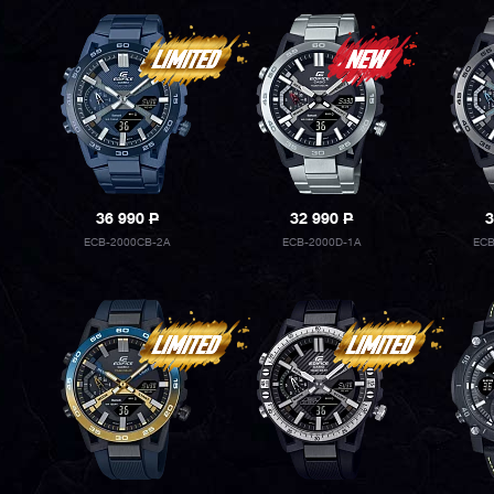
36 990
P
32 990
P
3
ECB-2000CB-2A
ECB-2000D-1A
ECB