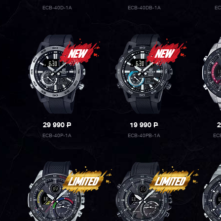
ECB-40D-1A
ECB-40DB-1A
EC
29 990
P
19 990
P
2
ECB-40P-1A
ECB-40PB-1A
EC