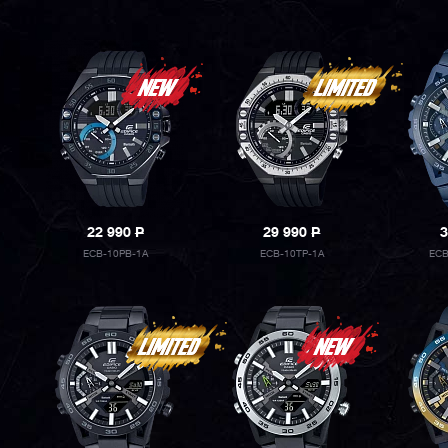
22 990
P
29 990
P
3
ECB-10PB-1A
ECB-10TP-1A
ECB