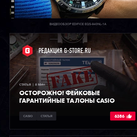
ВИДЕООБЗОР EDIFICE EQS-940NL-1A
РЕДАКЦИЯ G-STORE.RU
СТАТЬЯ  |  8 МИН
ОСТОРОЖНО! ФЕЙКОВЫЕ
ГАРАНТИЙНЫЕ ТАЛОНЫ CASIO
6386
CASIO
СТАТЬЯ