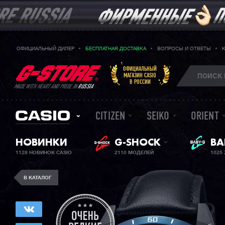
ОФИЦИАЛЬНЫЙ ДИЛЕР
БЕСПЛАТНАЯ ДОСТАВКА
ВОПРОСЫ И ОТВЕТЫ
ОФИЦИАЛЬНЫЙ
МАГАЗИН CASIO
В РОССИИ
MADE WITH HEART AND PRIDE IN
RUSSIA
CITIZEN
SEIKO
ORIENT
ЖЕ
НОВИНКИ
G-SHOCK
BA
1128 НОВИНОК CASIO
2110 МОДЕЛЕЙ
1025
В КАТАЛОГ