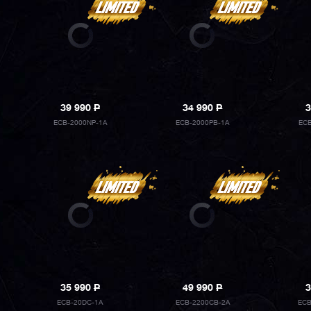
39 990
P
34 990
P
3
ECB-2000NP-1A
ECB-2000PB-1A
EC
35 990
P
49 990
P
3
ECB-20DC-1A
ECB-2200CB-2A
ECB