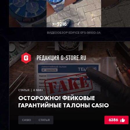
ВИДЕООБЗОР EDIFICE EFS-S650D-3A
РЕДАКЦИЯ G-STORE.RU
СТАТЬЯ  |  8 МИН
ОСТОРОЖНО! ФЕЙКОВЫЕ
ГАРАНТИЙНЫЕ ТАЛОНЫ CASIO
6386
CASIO
СТАТЬЯ