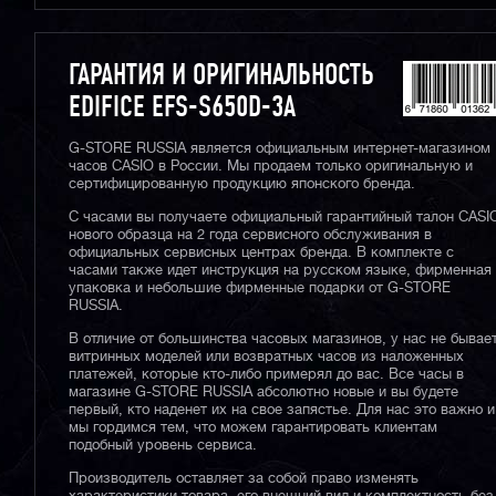
ГАРАНТИЯ И ОРИГИНАЛЬНОСТЬ
EDIFICE EFS-S650D-3A
G-STORE RUSSIA является официальным интернет-магазином
часов CASIO в России. Мы продаем только оригинальную и
сертифицированную продукцию японского бренда.
С часами вы получаете официальный гарантийный талон CASI
нового образца на 2 года сервисного обслуживания в
официальных сервисных центрах бренда. В комплекте с
часами также идет инструкция на русском языке, фирменная
упаковка и небольшие фирменные подарки от G-STORE
RUSSIA.
В отличие от большинства часовых магазинов, у нас не бывае
витринных моделей или возвратных часов из наложенных
платежей, которые кто-либо примерял до вас. Все часы в
магазине G-STORE RUSSIA абсолютно новые и вы будете
первый, кто наденет их на свое запястье. Для нас это важно и
мы гордимся тем, что можем гарантировать клиентам
подобный уровень сервиса.
Производитель оставляет за собой право изменять