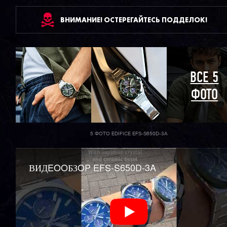
ВНИМАНИЕ! ОСТЕРЕГАЙТЕСЬ ПОДДЕЛОК!
ВСЕ 5
ФОТО
5 ФОТО EDIFICE EFS-S650D-3A
ВИДEOOБЗOP EFS-S650D-3A