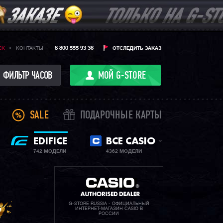
8 800 555 93 36
CK
КОНТАКТЫ
ОТСЛЕДИТЬ ЗАКАЗ
ФИЛЬТР ЧАСОВ
МОЙ G-STORE
SALE
ПОДАРОЧНЫЕ КАРТЫ
EDIFICE
ВСЕ CASIO
742 МОДЕЛИ
4362 МОДЕЛИ
G-STORE RUSSIA - ОФИЦИАЛЬНЫЙ
ИНТЕРНЕТ-МАГАЗИН CASIO В
РОССИИ