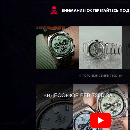
ВНИМАНИЕ! ОСТЕРЕГАЙТЕСЬ ПО
4 ФОТО EDIFICE EFB-730D-3A
ВИДEOOБЗOP EFB-730D-3A