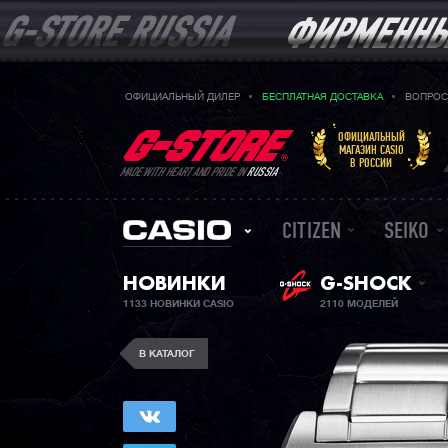
ОФИЦИАЛЬНЫЙ ДИЛЕР
БЕСПЛАТНАЯ ДОСТАВКА
ВОПРОС
ОФИЦИАЛЬНЫЙ
МАГАЗИН CASIO
В РОССИИ
MADE WITH HEART AND PRIDE IN
RUSSIA
CITIZEN
SEIKO
НОВИНКИ
G-SHOCK
1133 НОВИНКИ CASIO
2110 МОДЕЛЕЙ
В КАТАЛОГ