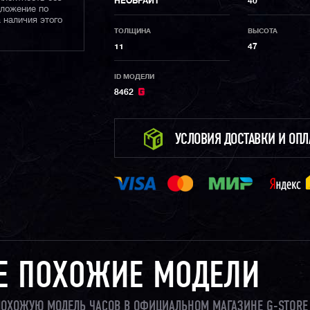
НЕОБРАЙТ
40
дложение по
 наличия этого
ТОЛЩИНА
ВЫСОТА
11
47
ID МОДЕЛИ
8462
УСЛОВИЯ ДОСТАВКИ И ОП
Е ПОХОЖИЕ МОДЕЛИ
И ПОХОЖУЮ МОДЕЛЬ ЧАСОВ В ОФИЦИАЛЬНОМ МАГАЗИНЕ G-STORE