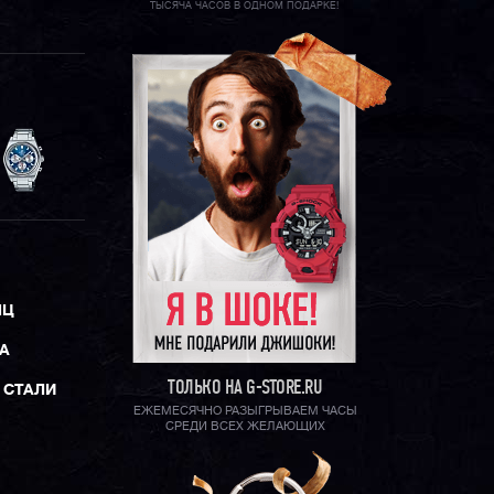
ТЫСЯЧА ЧАСОВ В ОДНОМ ПОДАРКЕ!
ЯЦ
А
ТОЛЬКО НА G-STORE.RU
 СТАЛИ
ЕЖЕМЕСЯЧНО РАЗЫГРЫВАЕМ ЧАСЫ
СРЕДИ ВСЕХ ЖЕЛАЮЩИХ