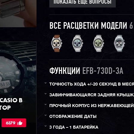
ПОКАЗАТЬ ЕЩЕ ВОПРОСЫ
ВСЕ РАСЦВЕТКИ МОДЕЛИ
6
ФУНКЦИИ
EFB-730D-3A
ТОЧНОСТЬ ХОДА +/-20 СЕКУНД В МЕС
ЗАВИНЧИВАЮЩАЯСЯ ЗАДНЯЯ КРЫШК
ASIO В
ТОР
ПРОЧНЫЙ КОРПУС ИЗ НЕРЖАВЕЮЩЕЙ
ОТОБРАЖЕНИЕ ДАТЫ
6379
3 ГОДА – 1 БАТАРЕЙКА