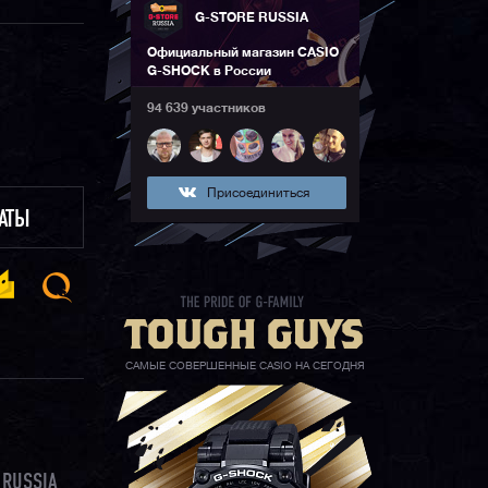
G-STORE RUSSIA
Официальный магазин CASIO
G-SHOCK в России
94 639 участников
Присоединиться
ЛАТЫ
САМЫЕ СОВЕРШЕННЫЕ CASIO НА СЕГОДНЯ
 RUSSIA