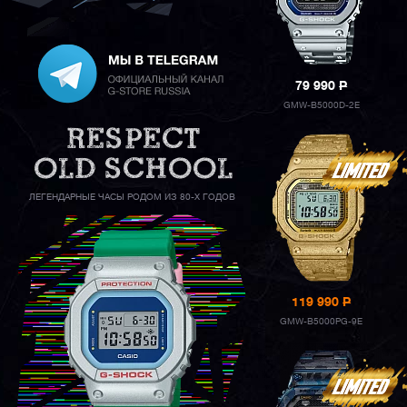
79 990
P
GMW-B5000D-2E
ЛЕГЕНДАРНЫЕ ЧАСЫ РОДОМ ИЗ 80-Х ГОДОВ
119 990
P
GMW-B5000PG-9E