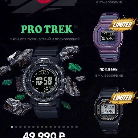
GMW-B5000D-1E
ЧАСЫ ДЛЯ ПУТЕШЕСТВИЙ И ВОСХОЖДЕНИЙ
проданы
GMW-B5000PB-6E
49 990
P