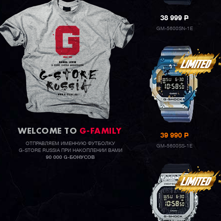
38 999
P
GM-5600SN-1E
WELCOME TO
G-FAMILY
39 990
P
ОТПРАВЛЯЕМ ИМЕННУЮ ФУТБОЛКУ
GM-5600SS-1E
G-STORE RUSSIA ПРИ НАКОПЛЕНИИ ВАМИ
90 000 G-БОНУСОВ