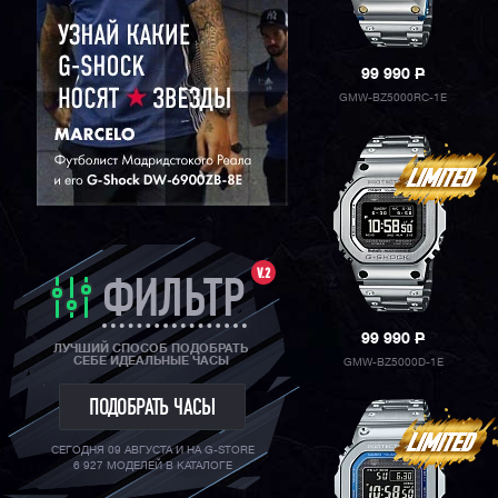
99 990
P
GMW-BZ5000RC-1E
V.2
ФИЛЬТР
99 990
P
ЛУЧШИЙ СПОСОБ ПОДОБРАТЬ
СЕБЕ ИДЕАЛЬНЫЕ ЧАСЫ
GMW-BZ5000D-1E
ПОДОБРАТЬ ЧАСЫ
СЕГОДНЯ 09 АВГУСТА И НА G-STORE
6 927 МОДЕЛЕЙ В КАТАЛОГЕ