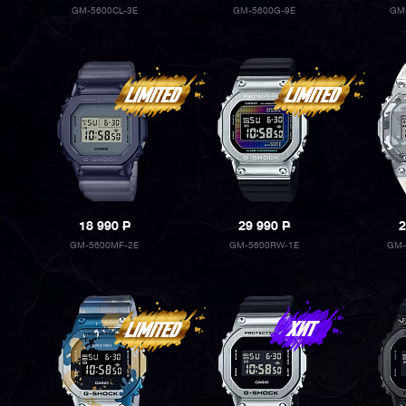
GM-5600CL-3E
GM-5600G-9E
GM
18 990
P
29 990
P
2
GM-5600MF-2E
GM-5600RW-1E
GM-