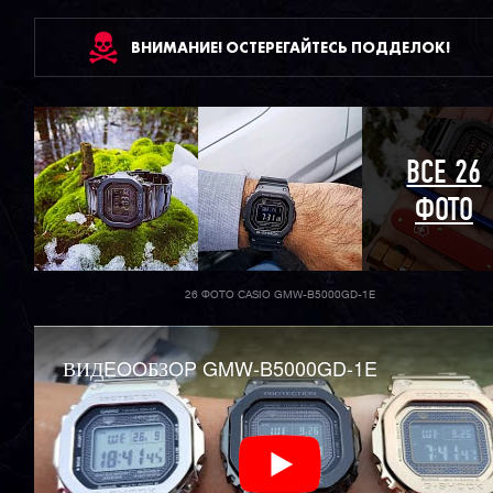
ВНИМАНИЕ! ОСТЕРЕГАЙТЕСЬ ПОДДЕЛОК!
ВСЕ 26
ФОТО
26 ФОТО CASIO GMW-B5000GD-1E
ВИДEOOБЗOP GMW-B5000GD-1E