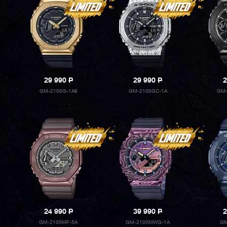
29 990
P
29 990
P
2
GM-2100G-1A9
GM-2100GC-1A
GM-
24 990
P
39 990
P
2
GM-2100MF-5A
GM-2100MWG-1A
GM