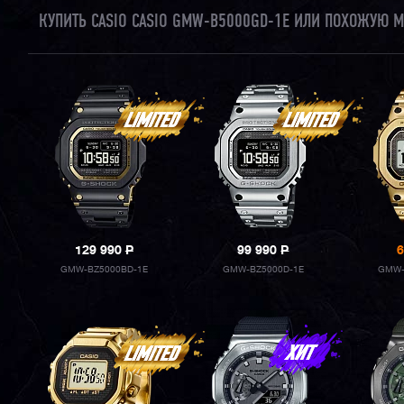
КУПИТЬ CASIO CASIO GMW-B5000GD-1E ИЛИ ПОХОЖУЮ М
129 990
P
99 990
P
6
GMW-BZ5000BD-1E
GMW-BZ5000D-1E
GMW-