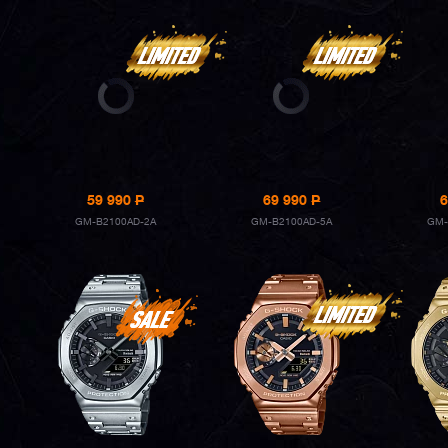
59 990
P
69 990
P
6
GM-B2100AD-2A
GM-B2100AD-5A
GM-