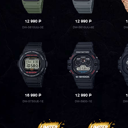
12 990
P
12 990
P
1
DW-5610UU-3E
DW-5610UU-8E
DW
16 990
P
12 990
P
1
DW-5750UE-1E
DW-5900-1E
DW