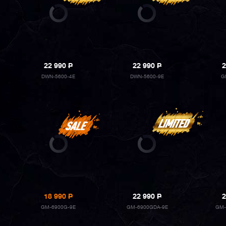
22 990
P
22 990
P
2
DWN-5600-4E
DWN-5600-9E
G
18 990
P
22 990
P
2
GM-6900G-9E
GM-6900GDA-9E
GM-