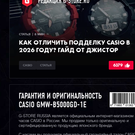
РЕДАКЦИЯ G-STORE.RU
СТАТЬЯ  |  8 МИН
КАК ОТЛИЧИТЬ ПОДДЕЛКУ CASIO В
2026 ГОДУ? ГАЙД ОТ ДЖИСТОР
6379
CASIO
СТАТЬЯ
ГАРАНТИЯ И ОРИГИНАЛЬНОСТЬ
CASIO GMW-B5000GD-1E
G-STORE RUSSIA является официальным интернет-магазином
часов CASIO в России. Мы продаем только оригинальную и
сертифицированную продукцию японского бренда.
С часами вы получаете официальный гарантийный талон CASI