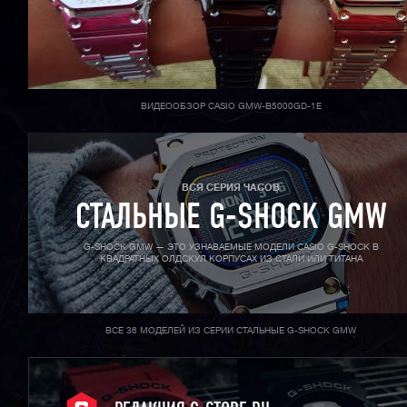
ВИДЕООБЗОР CASIO GMW-B5000GD-1E
ВСЯ СЕРИЯ ЧАСОВ
СТАЛЬНЫЕ G-SHOCK GMW
G-SHOCK GMW — ЭТО УЗНАВАЕМЫЕ МОДЕЛИ CASIO G-SHOCK В
КВАДРАТНЫХ ОЛДСКУЛ КОРПУСАХ ИЗ СТАЛИ ИЛИ ТИТАНА
ВСЕ 36 МОДЕЛЕЙ ИЗ СЕРИИ СТАЛЬНЫЕ G-SHOCK GMW