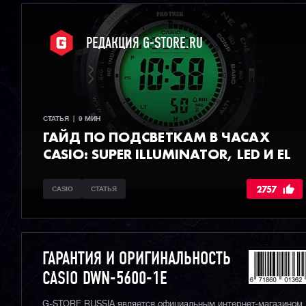
РЕДАКЦИЯ G-STORE.RU
СТАТЬЯ  |  9 МИН
ГАЙД ПО ПОДСВЕТКАМ В ЧАСАХ
CASIO: SUPER ILLUMINATOR, LED И EL
2757
CASIO
СТАТЬЯ
ГАРАНТИЯ И ОРИГИНАЛЬНОСТЬ
CASIO DWN-5600-1E
G-STORE RUSSIA является официальным интернет-магазином