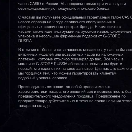
часов CASIO в России. Мы продаем только оригинальную и
сертифицированную продукцию японского бренда.
С часами вы получаете официальный гарантийный талон CASI
нового образца на 2 года сервисного обслуживания в
официальных сервисных центрах бренда. В комплекте с
часами также идет инструкция на русском языке, фирменная
упаковка и небольшие фирменные подарки от G-STORE
RUSSIA.
В отличие от большинства часовых магазинов, у нас не бывае
витринных моделей или возвратных часов из наложенных
платежей, которые кто-либо примерял до вас. Все часы в
магазине G-STORE RUSSIA абсолютно новые и вы будете
первый, кто наденет их на свое запястье. Для нас это важно и
мы гордимся тем, что можем гарантировать клиентам
подобный уровень сервиса.
Производитель оставляет за собой право изменять
характеристики товара, его внешний вид и комплектность без
предварительного уведомления продавца. Предложение по
продаже товара действительно в течение срока наличия этого
товара на складе.