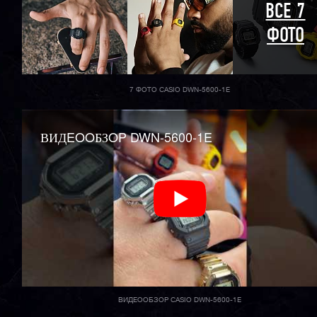
ВСЕ 7
ФОТО
7 ФОТО CASIO DWN-5600-1E
ВИДEOOБЗOP DWN-5600-1E
ВИДЕООБЗОР CASIO DWN-5600-1E