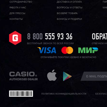
CОТРУДНИЧЕСТВО
ДОСТАВКА И ОПЛАТА
ПА
РАБОТА У НАС
ВОПРОСЫ И ОТВЕТЫ
МА
ДЛЯ ПРЕССЫ
ВОЗВРАТ ТОВАРА
КОНТАКТЫ
БОНУСЫ И ПОДАРКИ
8 800
555 93 36
ОБРА
БЕСПЛАТНЫЙ ЗВОНОК ПО ВСЕЙ РОССИИ
ОТВЕЧАЕМ Н
ОПЛАЧИВАЙТЕ ПОКУПКИ УДОБНО И БЕЗОПАСНО
ПОЛИТИКА КОНФИДЕНЦИАЛЬНОСТИ
БЕЗОПАС