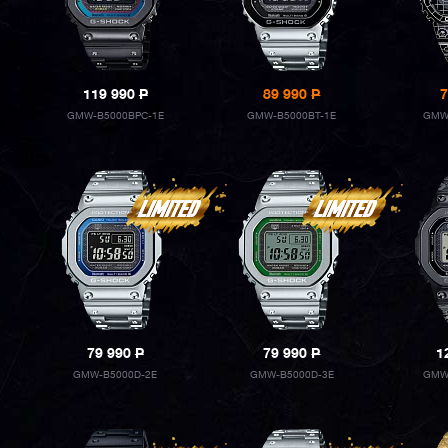
119 990
P
89 990
P
7
GMW-B5000BPC-1E
GMW-B5000BT-1E
GMW
79 990
P
79 990
P
1
GMW-B5000D-2E
GMW-B5000D-3E
GMW