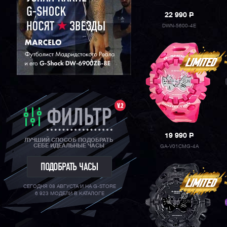
22 990
P
DWN-5600-4E
V.2
ФИЛЬТР
19 990
P
ЛУЧШИЙ СПОСОБ ПОДОБРАТЬ
СЕБЕ ИДЕАЛЬНЫЕ ЧАСЫ
GA-V01CMG-4A
ПОДОБРАТЬ ЧАСЫ
СЕГОДНЯ 08 АВГУСТА И НА G-STORE
6 923 МОДЕЛИ В КАТАЛОГЕ