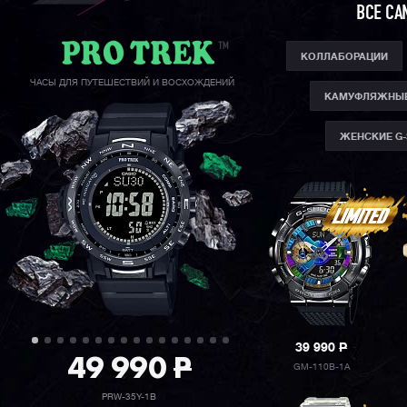
ВСЕ СА
КОЛЛАБОРАЦИИ
ЧАСЫ ДЛЯ ПУТЕШЕСТВИЙ И ВОСХОЖДЕНИЙ
КАМУФЛЯЖНЫ
ЖЕНСКИЕ G
39 990
P
49 990
P
GM-110B-1A
PRW-35Y-1B