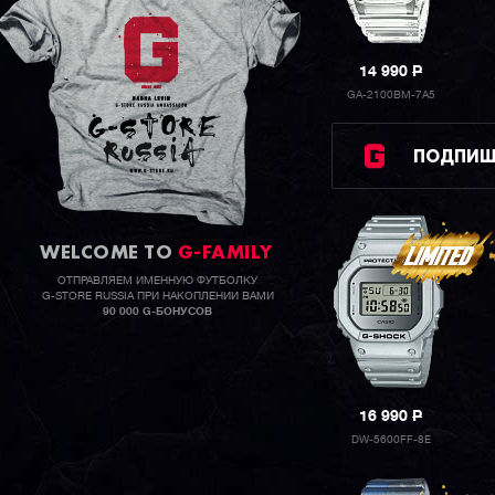
14 990
P
GA-2100BM-7A5
ПОДПИШИ
WELCOME TO
G-FAMILY
ОТПРАВЛЯЕМ ИМЕННУЮ ФУТБОЛКУ
G-STORE RUSSIA ПРИ НАКОПЛЕНИИ ВАМИ
90 000 G-БОНУСОВ
16 990
P
DW-5600FF-8E