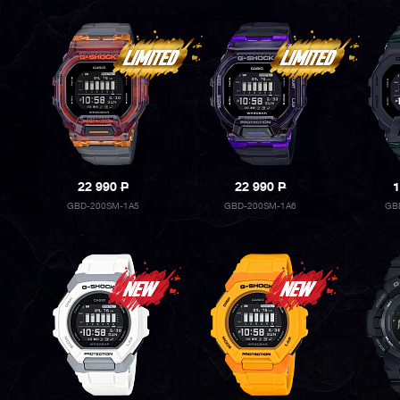
22 990
P
22 990
P
1
GBD-200SM-1A5
GBD-200SM-1A6
GB