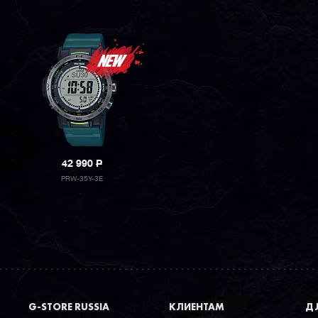
42 990
P
PRW-35Y-3E
G-STORE RUSSIA
КЛИЕНТАМ
ДЛ