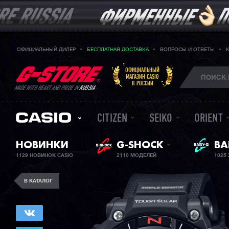
ОФИЦИАЛЬНЫЙ ДИЛЕР
БЕСПЛАТНАЯ ДОСТАВКА
ВОПРОСЫ И ОТВЕТЫ
ОФИЦИАЛЬНЫЙ
МАГАЗИН CASIO
В РОССИИ
MADE WITH HEART AND PRIDE IN
RUSSIA
CITIZEN
SEIKO
ORIENT
ЖЕ
НОВИНКИ
G-SHOCK
BA
1129 НОВИНОК CASIO
2110 МОДЕЛЕЙ
1025
В КАТАЛОГ