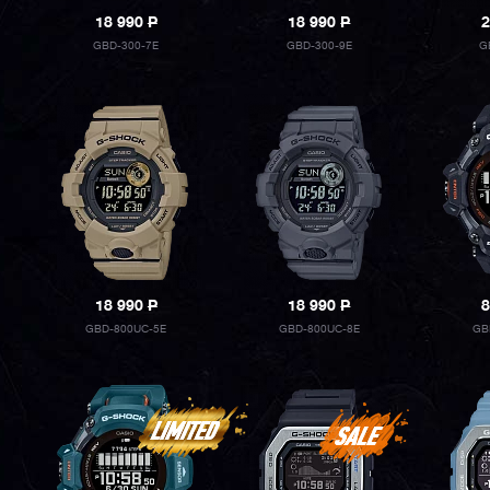
18 990
P
18 990
P
2
GBD-300-7E
GBD-300-9E
G
18 990
P
18 990
P
8
GBD-800UC-5E
GBD-800UC-8E
GB