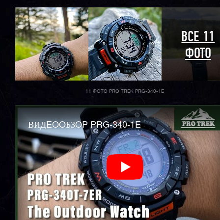
ВСЕ 11
ФОТО
11 ФОТО PRO TREK PRG-340-1E
ВИДEOOБЗOP PRG-340-1E