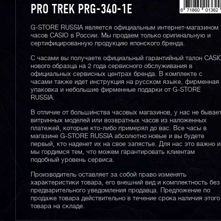
PRO TREK PRG-340-1E
G-STORE RUSSIA является официальным интернет-магазином
часов CASIO в России. Мы продаем только оригинальную и
сертифицированную продукцию японского бренда.
С часами вы получаете официальный гарантийный талон CASI
нового образца на 2 года сервисного обслуживания в
официальных сервисных центрах бренда. В комплекте с
часами также идет инструкция на русском языке, фирменная
упаковка и небольшие фирменные подарки от G-STORE
RUSSIA.
В отличие от большинства часовых магазинов, у нас не бывае
витринных моделей или возвратных часов из наложенных
платежей, которые кто-либо примерял до вас. Все часы в
магазине G-STORE RUSSIA абсолютно новые и вы будете
первый, кто наденет их на свое запястье. Для нас это важно и
мы гордимся тем, что можем гарантировать клиентам
подобный уровень сервиса.
Производитель оставляет за собой право изменять
характеристики товара, его внешний вид и комплектность без
предварительного уведомления продавца. Предложение по
продаже товара действительно в течение срока наличия этого
товара на складе.