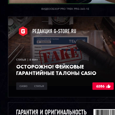
ВИДЕООБЗОР PRO TREK PRG-340-1E
РЕДАКЦИЯ G-STORE.RU
СТАТЬЯ  |  8 МИН
ОСТОРОЖНО! ФЕЙКОВЫЕ
ГАРАНТИЙНЫЕ ТАЛОНЫ CASIO
6386
CASIO
СТАТЬЯ
ГАРАНТИЯ И ОРИГИНАЛЬНОСТЬ