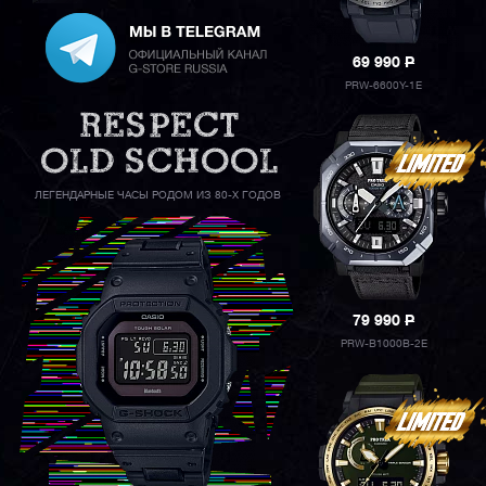
69 990
P
PRW-6600Y-1E
ЛЕГЕНДАРНЫЕ ЧАСЫ РОДОМ ИЗ 80-Х ГОДОВ
79 990
P
PRW-B1000B-2E