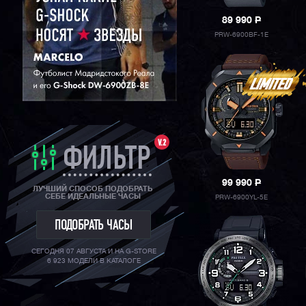
89 990
P
PRW-6900BF-1E
V.2
ФИЛЬТР
99 990
P
ЛУЧШИЙ СПОСОБ ПОДОБРАТЬ
СЕБЕ ИДЕАЛЬНЫЕ ЧАСЫ
PRW-6900YL-5E
ПОДОБРАТЬ ЧАСЫ
СЕГОДНЯ 07 АВГУСТА И НА G-STORE
6 923 МОДЕЛИ В КАТАЛОГЕ