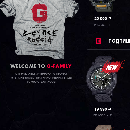
29 990
P
PRG-340-3E
ПОДПИШИ
WELCOME TO
G-FAMILY
ОТПРАВЛЯЕМ ИМЕННУЮ ФУТБОЛКУ
G-STORE RUSSIA ПРИ НАКОПЛЕНИИ ВАМИ
90 000 G-БОНУСОВ
19 990
P
PRJ-B001-1E