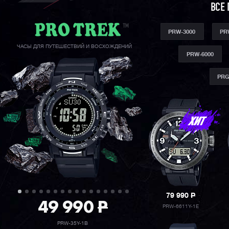
ВСЕ 
PRW-3000
PR
ЧАСЫ ДЛЯ ПУТЕШЕСТВИЙ И ВОСХОЖДЕНИЙ
PRW-6000
PRG
79 990
P
49 990
P
PRW-6611Y-1E
PRW-35Y-1B