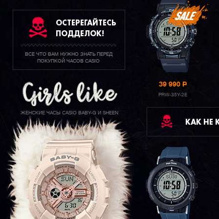
ОСТЕРЕГАЙТЕСЬ
ПОДДЕЛОК!
ВСЕ ЧТО ВАМ НУЖНО ЗНАТЬ ПЕРЕД
ПОКУПКОЙ ЧАСОВ CASIO
39 990
P
PRW-35Y-2E
ЖЕНСКИЕ ЧАСЫ CASIO BABY-G И SHEEN
КАК НЕ