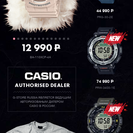
44 990
P
PRG-30-2E
12 990
P
BA-110XCP-4A
74 990
P
AUTHORISED DEALER
PRW-3400-1E
G-STORE RUSSIA ЯВЛЯЕТСЯ ВЕДУЩИМ
АВТОРИЗОВАНЫМ ДИЛЕРОМ
CASIO В РОССИИ