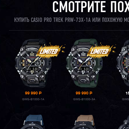
СМОТРИТЕ ПО
КУПИТЬ CASIO PRO TREK PRW-73X-1A ИЛИ ПОХОЖУЮ М
99 990
P
99 990
P
1
GWG-B1000-1A
GWG-B1000-3A
GWG