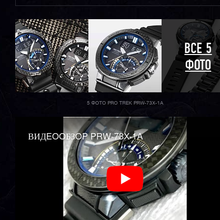
ВСЕ 5
ФОТО
5 ФОТО PRO TREK PRW-73X-1A
ВИДEOOБЗOP PRW-73X-1A