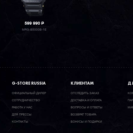
599 990
P
MRG-B5000B-1E
G-STORE RUSSIA
КЛИЕНТАМ
ДЛ
ОФИЦИАЛЬНЫЙ ДИЛЕР
ОТСЛЕДИТЬ ЗАКАЗ
КО
CОТРУДНИЧЕСТВО
ДОСТАВКА И ОПЛАТА
ПА
РАБОТА У НАС
ВОПРОСЫ И ОТВЕТЫ
МА
ДЛЯ ПРЕССЫ
ВОЗВРАТ ТОВАРА
КОНТАКТЫ
БОНУСЫ И ПОДАРКИ