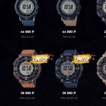
44 990
P
44 990
P
2
PRG-30-2E
PRG-30-5E
P
39 990
P
39 990
P
3
PRG-340L-5E
PRG-340SC-2E
PR