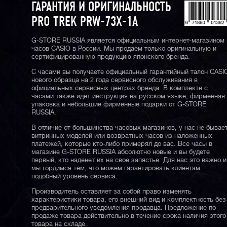
ГАРАНТИЯ И ОРИГИНАЛЬНОСТЬ
PRO TREK PRW-73X-1A
G-STORE RUSSIA является официальным интернет-магазином
часов CASIO в России. Мы продаем только оригинальную и
сертифицированную продукцию японского бренда.
С часами вы получаете официальный гарантийный талон CASI
нового образца на 2 года сервисного обслуживания в
официальных сервисных центрах бренда. В комплекте с
часами также идет инструкция на русском языке, фирменная
упаковка и небольшие фирменные подарки от G-STORE
RUSSIA.
В отличие от большинства часовых магазинов, у нас не бывае
витринных моделей или возвратных часов из наложенных
платежей, которые кто-либо примерял до вас. Все часы в
магазине G-STORE RUSSIA абсолютно новые и вы будете
первый, кто наденет их на свое запястье. Для нас это важно и
мы гордимся тем, что можем гарантировать клиентам
подобный уровень сервиса.
Производитель оставляет за собой право изменять
характеристики товара, его внешний вид и комплектность без
предварительного уведомления продавца. Предложение по
продаже товара действительно в течение срока наличия этого
товара на складе.