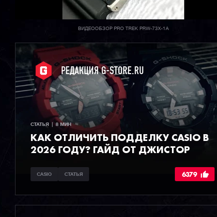
ВИДЕООБЗОР PRO TREK PRW-73X-1A
РЕДАКЦИЯ G-STORE.RU
СТАТЬЯ  |  8 МИН
КАК ОТЛИЧИТЬ ПОДДЕЛКУ CASIO В
2026 ГОДУ? ГАЙД ОТ ДЖИСТОР
6379
CASIO
СТАТЬЯ