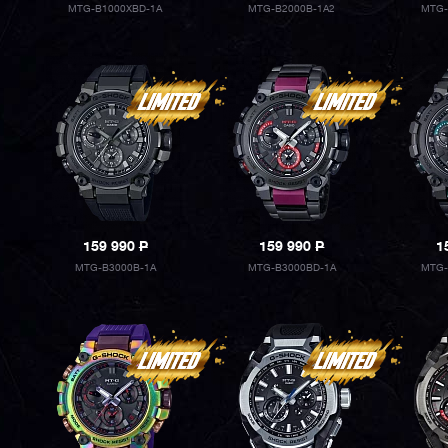
MTG-B1000XBD-1A
MTG-B2000B-1A2
MTG-
159 990
P
159 990
P
1
MTG-B3000B-1A
MTG-B3000BD-1A
MTG-