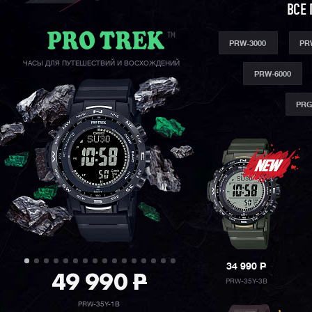
ВСЕ 
PRW-3000
PR
ЧАСЫ ДЛЯ ПУТЕШЕСТВИЙ И ВОСХОЖДЕНИЙ
PRW-6000
PRG
34 990
P
49 990
P
PRW-35Y-3B
PRW-35Y-1B