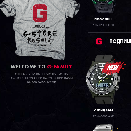
проданы
PRW-6100FC-1E
ПОДПИШИ
WELCOME TO
G-FAMILY
ОТПРАВЛЯЕМ ИМЕННУЮ ФУТБОЛКУ
G-STORE RUSSIA ПРИ НАКОПЛЕНИИ ВАМИ
90 000 G-БОНУСОВ
ожидаем
PRW-6800Y-3E