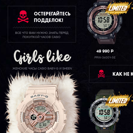
ОСТЕРЕГАЙТЕСЬ
ПОДДЕЛОК!
ВСЕ ЧТО ВАМ НУЖНО ЗНАТЬ ПЕРЕД
ПОКУПКОЙ ЧАСОВ CASIO
49 990
P
PRW-3400Y-5E
ЖЕНСКИЕ ЧАСЫ CASIO BABY-G И SHEEN
КАК НЕ