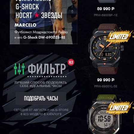
89 990
P
PRW-6900BF-1E
V.2
ФИЛЬТР
99 990
P
ЛУЧШИЙ СПОСОБ ПОДОБРАТЬ
СЕБЕ ИДЕАЛЬНЫЕ ЧАСЫ
PRW-6900YL-5E
ПОДОБРАТЬ ЧАСЫ
СЕГОДНЯ 07 АВГУСТА И НА G-STORE
6 923 МОДЕЛИ В КАТАЛОГЕ