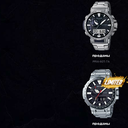
проданы
PRW-60T-7A
проданы