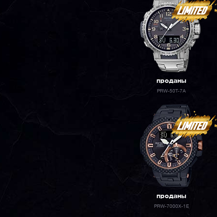
проданы
PRW-50T-7A
проданы
PRW-7000X-1E