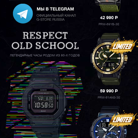
42 990
P
PRW-69YB-3E
ЛЕГЕНДАРНЫЕ ЧАСЫ РОДОМ ИЗ 80-Х ГОДОВ
59 990
P
PRW-61ANS-3E