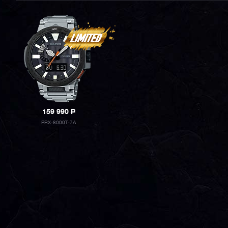
159 990
P
PRX-8000T-7A