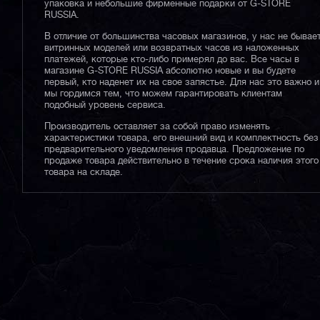
упаковка и небольшие фирменные подарки от G-STORE
RUSSIA.
В отличие от большинства часовых магазинов, у нас не бывае
витринных моделей или возвратных часов из наложенных
платежей, которые кто-либо примерял до вас. Все часы в
магазине G-STORE RUSSIA абсолютно новые и вы будете
первый, кто наденет их на свое запястье. Для нас это важно и
мы гордимся тем, что можем гарантировать клиентам
подобный уровень сервиса.
Производитель оставляет за собой право изменять
характеристики товара, его внешний вид и комплектность без
предварительного уведомления продавца. Предложение по
продаже товара действительно в течение срока наличия этого
товара на складе.