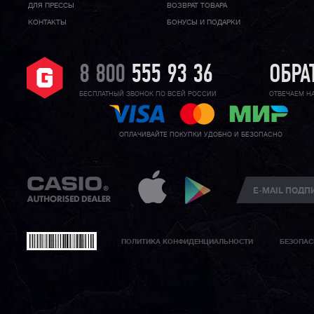
ДЛЯ ПРЕССЫ
ВОЗВРАТ ТОВАРА
КОНТАКТЫ
БОНУСЫ И ПОДАРКИ
8 800
555 93 36
ОБРА
БЕСПЛАТНЫЙ ЗВОНОК ПО ВСЕЙ РОССИИ
ОТВЕЧАЕМ Н
ОПЛАЧИВАЙТЕ ПОКУПКИ УДОБНО И БЕЗОПАСНО
ПОЛИТИКА КОНФИДЕНЦИАЛЬНОСТИ
БЕЗОПАС