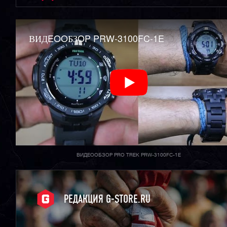
ВИДEOOБЗOP PRW-3100FC-1E
ВИДЕООБЗОР PRO TREK PRW-3100FC-1E
РЕДАКЦИЯ G-STORE.RU