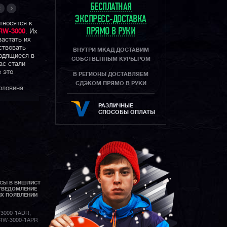
БЕСПЛАТНАЯ
ЭКСПРЕСС-ДОСТАВКА
тносятся к
ПРЯМО В РУКИ
RW-3000
. Их
вастать их
ствовать
ВНУТРИ МКАД ДОСТАВИМ
ходящиеся в
СОБСТВЕННЫМ КУРЬЕРОМ
ас стали
 это
В РЕГИОНЫ ДОСТАВЛЯЕМ
СДЭКОМ ПРЯМО В РУКИ
оловина
РАЗЛИЧНЫЕ
СПОСОБЫ ОПЛАТЫ
АСЫ В ВИШЛИСТ
УВЕДОМЛЕНИЕ
ИХ ПОЯВЛЕНИИ
3000-1ADR,
PRW-3000-1APR