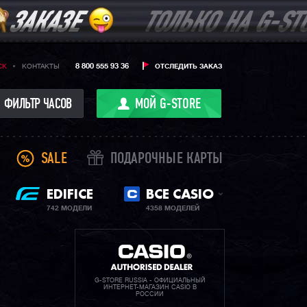
8 800 555 93 36
CK
КОНТАКТЫ
ОТСЛЕДИТЬ ЗАКАЗ
ФИЛЬТР ЧАСОВ
МОЙ G-STORE
SALE
ПОДАРОЧНЫЕ КАРТЫ
EDIFICE
ВСЕ CASIO
742 МОДЕЛИ
4358 МОДЕЛЕЙ
G-STORE RUSSIA - ОФИЦИАЛЬНЫЙ
ИНТЕРНЕТ-МАГАЗИН CASIO В
РОССИИ