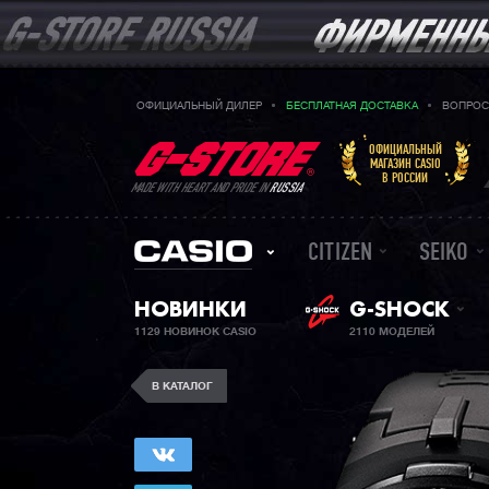
ОФИЦИАЛЬНЫЙ ДИЛЕР
БЕСПЛАТНАЯ ДОСТАВКА
ВОПРОС
ОФИЦИАЛЬНЫЙ
МАГАЗИН CASIO
В РОССИИ
MADE WITH HEART AND PRIDE IN
RUSSIA
CITIZEN
SEIKO
НОВИНКИ
G-SHOCK
1129 НОВИНОК CASIO
2110 МОДЕЛЕЙ
В КАТАЛОГ