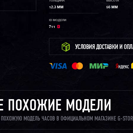
ТОЛЩИНА
ВЫСОТА
12.3 ММ
56 ММ
ID МОДЕЛИ
711
УСЛОВИЯ ДОСТАВКИ И ОП
Е ПОХОЖИЕ МОДЕЛИ
И ПОХОЖУЮ МОДЕЛЬ ЧАСОВ В ОФИЦИАЛЬНОМ МАГАЗИНЕ G-STOR