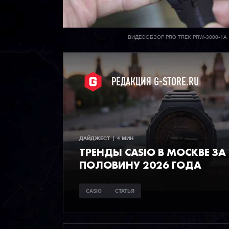
ВИДЕООБЗОР PRO TREK PRW-3000-1A
РЕДАКЦИЯ G-STORE.RU
ДАЙДЖЕСТ  |  4 МИН
ТРЕНДЫ CASIO В МОСКВЕ ЗА
ПОЛОВИНУ 2026 ГОДА
CASIO
СТАТЬЯ