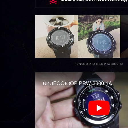
10 ФОТО PRO TREK PRW-3000-1A
ВИДEOOБЗOP PRW-3000-1A