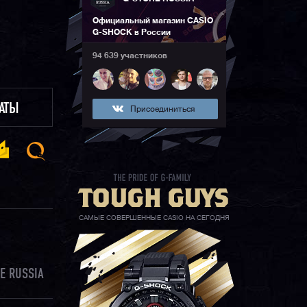
Официальный магазин CASIO
G-SHOCK в России
94 639 участников
ЛАТЫ
Присоединиться
САМЫЕ СОВЕРШЕННЫЕ CASIO НА СЕГОДНЯ
E RUSSIA