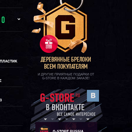
И
0
ДЕРЕВЯННЫЕ БРЕЛОКИ
 ПЛАСТИК
ВСЕМ ПОКУПАТЕЛЯМ
И ДРУГИЕ ПРИЯТНЫЕ ПОДАРКИ ОТ
G-STORE В КАЖДОМ ЗАКАЗЕ!
Е
В
G-STORE RUSSIA