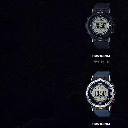
проданы
PRG-30-1E
проданы