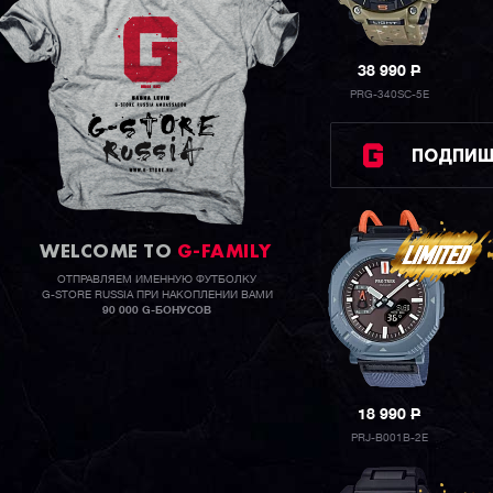
38 990
P
PRG-340SC-5E
ПОДПИШИ
WELCOME TO
G-FAMILY
ОТПРАВЛЯЕМ ИМЕННУЮ ФУТБОЛКУ
G-STORE RUSSIA ПРИ НАКОПЛЕНИИ ВАМИ
90 000 G-БОНУСОВ
18 990
P
PRJ-B001B-2E