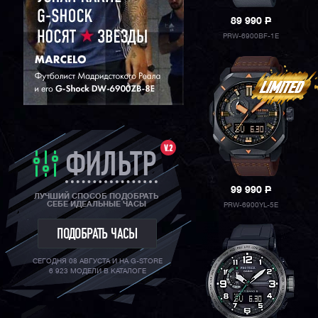
89 990
P
PRW-6900BF-1E
V.2
ФИЛЬТР
99 990
P
ЛУЧШИЙ СПОСОБ ПОДОБРАТЬ
СЕБЕ ИДЕАЛЬНЫЕ ЧАСЫ
PRW-6900YL-5E
ПОДОБРАТЬ ЧАСЫ
СЕГОДНЯ 08 АВГУСТА И НА G-STORE
6 923 МОДЕЛИ В КАТАЛОГЕ