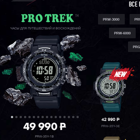
ВСЕ 
PRW-3000
PR
ЧАСЫ ДЛЯ ПУТЕШЕСТВИЙ И ВОСХОЖДЕНИЙ
PRW-6000
PRG
42 990
P
49 990
P
PRW-35Y-3E
PRW-35Y-1B