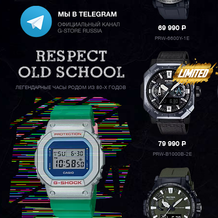
69 990
P
PRW-6600Y-1E
ЛЕГЕНДАРНЫЕ ЧАСЫ РОДОМ ИЗ 80-Х ГОДОВ
79 990
P
PRW-B1000B-2E