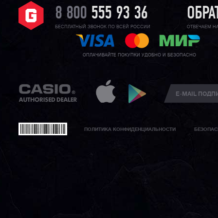
8 800
555 93 36
ОБРА
БЕСПЛАТНЫЙ ЗВОНОК ПО ВСЕЙ РОССИИ
ОТВЕЧАЕМ Н
ОПЛАЧИВАЙТЕ ПОКУПКИ УДОБНО И БЕЗОПАСНО
ПОЛИТИКА КОНФИДЕНЦИАЛЬНОСТИ
БЕЗОПАС