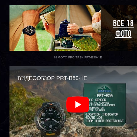
ВСЕ 18
ФОТО
18 ФОТО PRO TREK PRT-B50-1E
ВИДEOOБЗOP PRT-B50-1E