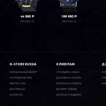
44 990
P
199 990
P
PRT-B50-1E
PRW-73X-1A
G-STORE RUSSIA
КЛИЕНТАМ
ДЛ
ОФИЦИАЛЬНЫЙ ДИЛЕР
ОТСЛЕДИТЬ ЗАКАЗ
КО
CОТРУДНИЧЕСТВО
ДОСТАВКА И ОПЛАТА
ПА
РАБОТА У НАС
ВОПРОСЫ И ОТВЕТЫ
МА
ДЛЯ ПРЕССЫ
ВОЗВРАТ ТОВАРА
КОНТАКТЫ
БОНУСЫ И ПОДАРКИ