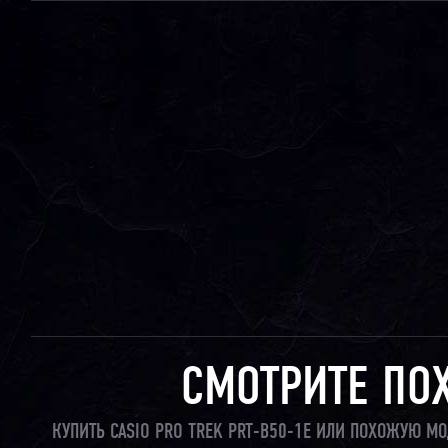
СМОТРИТЕ ПО
КУПИТЬ CASIO PRO TREK PRT-B50-1E ИЛИ ПОХОЖУЮ М