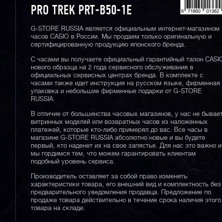
PRO TREK PRT-B50-1E
G-STORE RUSSIA является официальным интернет-магазином
часов CASIO в России. Мы продаем только оригинальную и
сертифицированную продукцию японского бренда.
С часами вы получаете официальный гарантийный талон CASI
нового образца на 2 года сервисного обслуживания в
официальных сервисных центрах бренда. В комплекте с
часами также идет инструкция на русском языке, фирменная
упаковка и небольшие фирменные подарки от G-STORE
RUSSIA.
В отличие от большинства часовых магазинов, у нас не бывае
витринных моделей или возвратных часов из наложенных
платежей, которые кто-либо примерял до вас. Все часы в
магазине G-STORE RUSSIA абсолютно новые и вы будете
первый, кто наденет их на свое запястье. Для нас это важно и
мы гордимся тем, что можем гарантировать клиентам
подобный уровень сервиса.
Производитель оставляет за собой право изменять
характеристики товара, его внешний вид и комплектность без
предварительного уведомления продавца. Предложение по
продаже товара действительно в течение срока наличия этого
товара на складе.