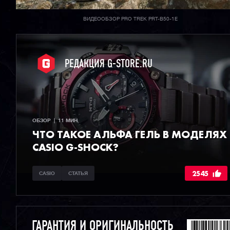
ВИДЕООБЗОР PRO TREK PRT-B50-1E
РЕДАКЦИЯ G-STORE.RU
ОБЗОР  |  11 МИН
ЧТО ТАКОЕ АЛЬФА ГЕЛЬ В МОДЕЛЯХ
CASIO G-SHOCK?
2545
CASIO
СТАТЬЯ
ГАРАНТИЯ И ОРИГИНАЛЬНОСТЬ