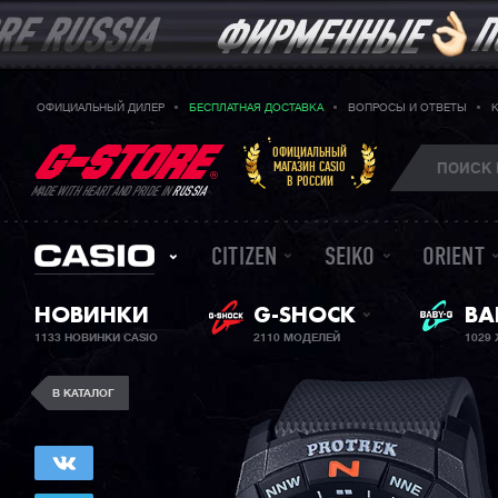
ОФИЦИАЛЬНЫЙ ДИЛЕР
БЕСПЛАТНАЯ ДОСТАВКА
ВОПРОСЫ И ОТВЕТЫ
ОФИЦИАЛЬНЫЙ
МАГАЗИН CASIO
В РОССИИ
MADE WITH HEART AND PRIDE IN
RUSSIA
CITIZEN
SEIKO
ORIENT
ЖЕ
НОВИНКИ
G-SHOCK
BA
1133 НОВИНКИ CASIO
2110 МОДЕЛЕЙ
1029
В КАТАЛОГ