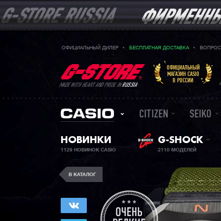
ОФИЦИАЛЬНЫЙ ДИЛЕР
БЕСПЛАТНАЯ ДОСТАВКА
ВОПРОС
ОФИЦИАЛЬНЫЙ
МАГАЗИН CASIO
В РОССИИ
MADE WITH HEART AND PRIDE IN
RUSSIA
CITIZEN
SEIKO
НОВИНКИ
G-SHOCK
1129 НОВИНОК CASIO
2110 МОДЕЛЕЙ
В КАТАЛОГ