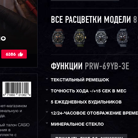
ВСЕ РАСЦВЕТКИ МОДЕЛИ
8
IO
6386
ФУНКЦИИ
PRW-69YB-3E
ТЕКСТИЛЬНЫЙ РЕМЕШОК
ТОЧНОСТЬ ХОДА -/+15 СЕК В МЕС
5 ЕЖЕДНЕВНЫХ БУДИЛЬНИКОВ
нет-магазином
гинальную и
12/24-ЧАСОВОЕ ОТОБРАЖЕНИЕ ВРЕМ
да.
МИНЕРАЛЬНОЕ СТЕКЛО
ный талон CASIO
ания в
плекте с