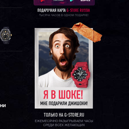
ПОДАРОЧНАЯ КАРТА
G-STORE RUSSIA
ТЫСЯЧА ЧАСОВ В ОДНОМ ПОДАРКЕ!
ЕНИ
ТОЛЬКО НА G-STORE.RU
ЕЖЕМЕСЯЧНО РАЗЫГРЫВАЕМ ЧАСЫ
СРЕДИ ВСЕХ ЖЕЛАЮЩИХ