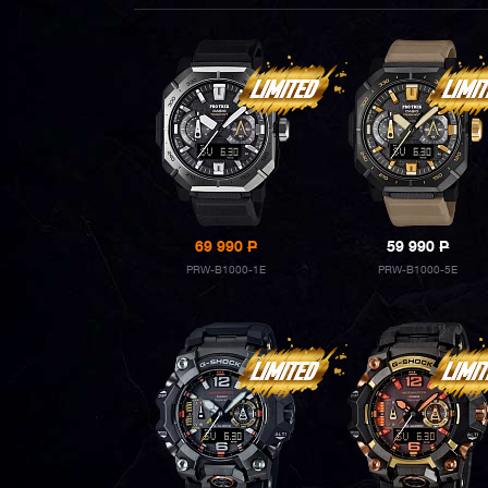
69 990
P
59 990
P
PRW-B1000-1E
PRW-B1000-5E