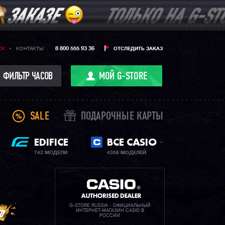
8 800 555 93 36
CK
КОНТАКТЫ
ОТСЛЕДИТЬ ЗАКАЗ
ФИЛЬТР ЧАСОВ
МОЙ G-STORE
SALE
ПОДАРОЧНЫЕ КАРТЫ
EDIFICE
ВСЕ CASIO
742 МОДЕЛИ
4358 МОДЕЛЕЙ
G-STORE RUSSIA - ОФИЦИАЛЬНЫЙ
ИНТЕРНЕТ-МАГАЗИН CASIO В
РОССИИ