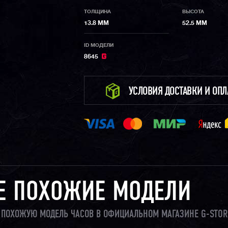
ТОЛЩИНА
ВЫСОТА
13.8 ММ
52.5 ММ
ID МОДЕЛИ
8645
УСЛОВИЯ ДОСТАВКИ И ОП
Е ПОХОЖИЕ МОДЕЛИ
И ПОХОЖУЮ МОДЕЛЬ ЧАСОВ В ОФИЦИАЛЬНОМ МАГАЗИНЕ G-STOR