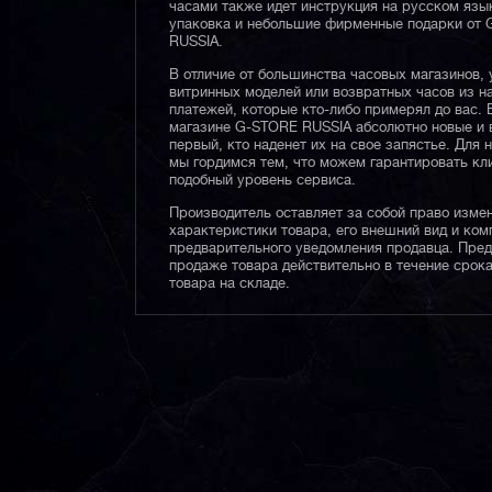
часами также идет инструкция на русском язы
упаковка и небольшие фирменные подарки от
RUSSIA.
В отличие от большинства часовых магазинов, 
витринных моделей или возвратных часов из 
платежей, которые кто-либо примерял до вас. 
магазине G-STORE RUSSIA абсолютно новые и 
первый, кто наденет их на свое запястье. Для 
мы гордимся тем, что можем гарантировать кл
подобный уровень сервиса.
Производитель оставляет за собой право изме
характеристики товара, его внешний вид и ком
предварительного уведомления продавца. Пре
продаже товара действительно в течение срока
товара на складе.