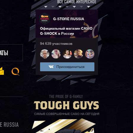
G-STORE RUSSIA
Официальный магазин CASIO
G-SHOCK в России
94 639 участников
ЛАТЫ
Присоединиться
САМЫЕ СОВЕРШЕННЫЕ CASIO НА СЕГОДНЯ
E RUSSIA