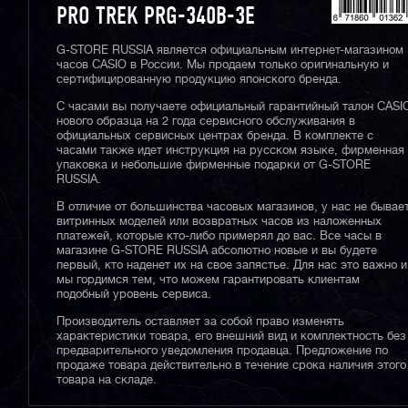
PRO TREK PRG-340B-3E
G-STORE RUSSIA является официальным интернет-магазином
часов CASIO в России. Мы продаем только оригинальную и
сертифицированную продукцию японского бренда.
С часами вы получаете официальный гарантийный талон CASI
нового образца на 2 года сервисного обслуживания в
официальных сервисных центрах бренда. В комплекте с
часами также идет инструкция на русском языке, фирменная
упаковка и небольшие фирменные подарки от G-STORE
RUSSIA.
В отличие от большинства часовых магазинов, у нас не бывае
витринных моделей или возвратных часов из наложенных
платежей, которые кто-либо примерял до вас. Все часы в
магазине G-STORE RUSSIA абсолютно новые и вы будете
первый, кто наденет их на свое запястье. Для нас это важно и
мы гордимся тем, что можем гарантировать клиентам
подобный уровень сервиса.
Производитель оставляет за собой право изменять
характеристики товара, его внешний вид и комплектность без
предварительного уведомления продавца. Предложение по
продаже товара действительно в течение срока наличия этого
товара на складе.