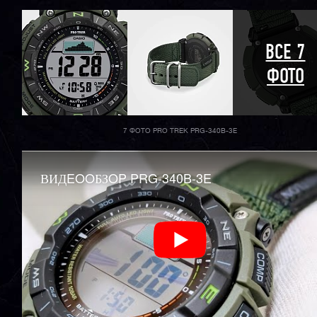
ВСЕ 7
ФОТО
7 ФОТО PRO TREK PRG-340B-3E
ВИДEOOБЗOP PRG-340B-3E