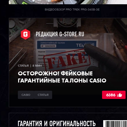
ВИДЕООБЗОР PRO TREK PRG-340B-3E
РЕДАКЦИЯ G-STORE.RU
СТАТЬЯ  |  8 МИН
ОСТОРОЖНО! ФЕЙКОВЫЕ
ГАРАНТИЙНЫЕ ТАЛОНЫ CASIO
6386
CASIO
СТАТЬЯ
ГАРАНТИЯ И ОРИГИНАЛЬНОСТЬ