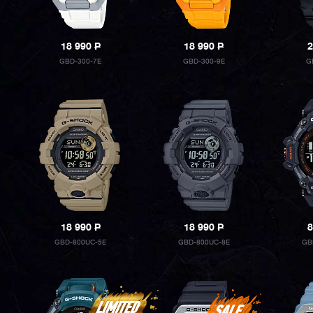
18 990
P
18 990
P
2
GBD-300-7E
GBD-300-9E
G
18 990
P
18 990
P
8
GBD-800UC-5E
GBD-800UC-8E
GB