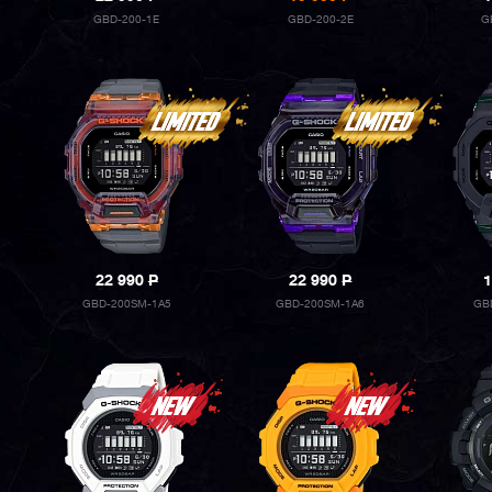
GBD-200-1E
GBD-200-2E
G
22 990
P
22 990
P
1
GBD-200SM-1A5
GBD-200SM-1A6
GB