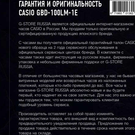
ГАРАНТИЯ И ОРИГИНАЛЬНОСТЬ
CASIO GBD-100LM-1E
G-STORE RUSSIA является официальным интернет-магазином
часов CASIO в России. Мы продаем только оригинальную и
сертифицированную продукцию японского бренда.
С часами вы получаете официальный гарантийный талон CASI
нового образца на 2 года сервисного обслуживания в
официальных сервисных центрах бренда. В комплекте с
часами также идет инструкция на русском языке, фирменная
упаковка и небольшие фирменные подарки от G-STORE
RUSSIA.
В отличие от большинства часовых магазинов, у нас не бывае
витринных моделей или возвратных часов из наложенных
платежей, которые кто-либо примерял до вас. Все часы в
магазине G-STORE RUSSIA абсолютно новые и вы будете
первый, кто наденет их на свое запястье. Для нас это важно и
мы гордимся тем, что можем гарантировать клиентам
подобный уровень сервиса.
Производитель оставляет за собой право изменять
характеристики товара, его внешний вид и комплектность без
предварительного уведомления продавца. Предложение по
продаже товара действительно в течение срока наличия этого
товара на складе.