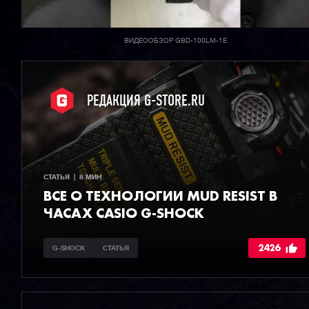
ВИДЕООБЗОР GBD-100LM-1E
РЕДАКЦИЯ G-STORE.RU
СТАТЬЯ  |  8 МИН
ВСЕ О ТЕХНОЛОГИИ MUD RESIST В
ЧАСАХ CASIO G-SHOCK
2426
G-SHOCK
СТАТЬЯ