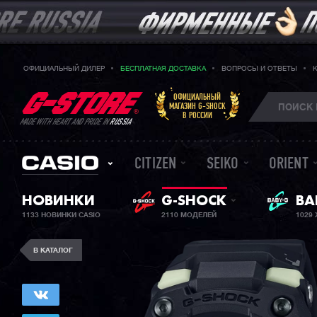
ОФИЦИАЛЬНЫЙ ДИЛЕР
БЕСПЛАТНАЯ ДОСТАВКА
ВОПРОСЫ И ОТВЕТЫ
ОФИЦИАЛЬНЫЙ
МАГАЗИН G-SHOCK
В РОССИИ
MADE WITH HEART AND PRIDE IN
RUSSIA
CITIZEN
SEIKO
ORIENT
ЖЕ
НОВИНКИ
G-SHOCK
BA
1133 НОВИНКИ CASIO
2110 МОДЕЛЕЙ
1029
В КАТАЛОГ