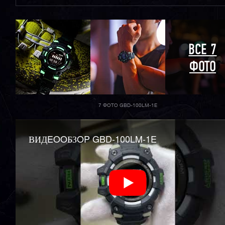
ВСЕ 7
ФОТО
7 ФОТО GBD-100LM-1E
ВИДEOOБЗOP GBD-100LM-1E