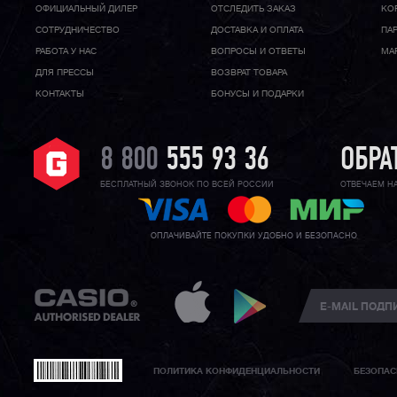
ОФИЦИАЛЬНЫЙ ДИЛЕР
ОТСЛЕДИТЬ ЗАКАЗ
КО
CОТРУДНИЧЕСТВО
ДОСТАВКА И ОПЛАТА
ПА
РАБОТА У НАС
ВОПРОСЫ И ОТВЕТЫ
МА
ДЛЯ ПРЕССЫ
ВОЗВРАТ ТОВАРА
КОНТАКТЫ
БОНУСЫ И ПОДАРКИ
8 800
555 93 36
ОБРА
БЕСПЛАТНЫЙ ЗВОНОК ПО ВСЕЙ РОССИИ
ОТВЕЧАЕМ Н
ОПЛАЧИВАЙТЕ ПОКУПКИ УДОБНО И БЕЗОПАСНО
ПОЛИТИКА КОНФИДЕНЦИАЛЬНОСТИ
БЕЗОПАС