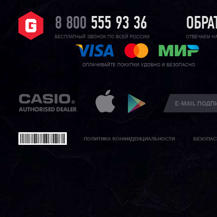
8 800
555 93 36
ОБРА
БЕСПЛАТНЫЙ ЗВОНОК ПО ВСЕЙ РОССИИ
ОТВЕЧАЕМ Н
ОПЛАЧИВАЙТЕ ПОКУПКИ УДОБНО И БЕЗОПАСНО
ПОЛИТИКА КОНФИДЕНЦИАЛЬНОСТИ
БЕЗОПАС