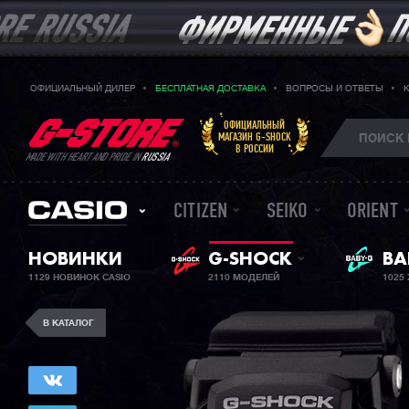
ОФИЦИАЛЬНЫЙ ДИЛЕР
БЕСПЛАТНАЯ ДОСТАВКА
ВОПРОСЫ И ОТВЕТЫ
ОФИЦИАЛЬНЫЙ
МАГАЗИН G-SHOCK
В РОССИИ
MADE WITH HEART AND PRIDE IN
RUSSIA
CITIZEN
SEIKO
ORIENT
ЖЕ
НОВИНКИ
G-SHOCK
BA
1129 НОВИНОК CASIO
2110 МОДЕЛЕЙ
1025
В КАТАЛОГ