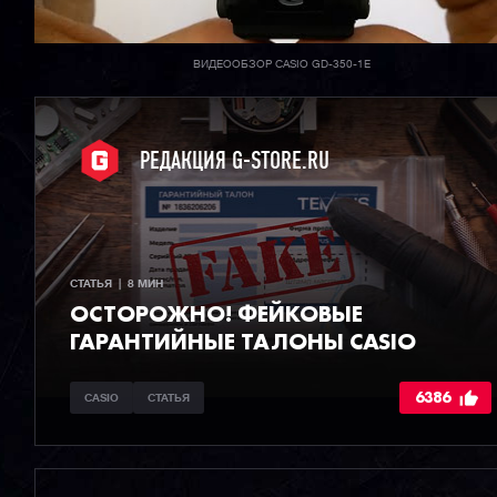
ВИДЕООБЗОР CASIO GD-350-1E
РЕДАКЦИЯ G-STORE.RU
СТАТЬЯ  |  8 МИН
ОСТОРОЖНО! ФЕЙКОВЫЕ
ГАРАНТИЙНЫЕ ТАЛОНЫ CASIO
6386
CASIO
СТАТЬЯ