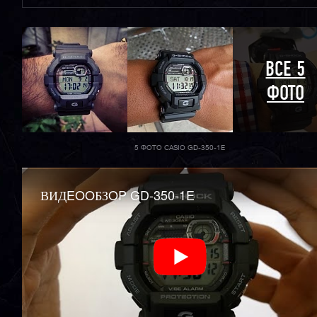
ВСЕ 5
ФОТО
5 ФОТО CASIO GD-350-1E
ВИДEOOБЗOP GD-350-1E