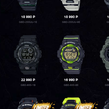
18 990
P
18 990
P
1
GBD-200UU-1E
GBD-200UU-9E
G
22 990
P
16 990
P
1
GBD-800-1B
GBD-800-8E
GB