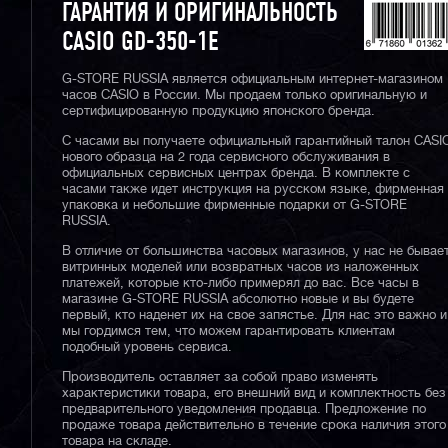
ГАРАНТИЯ И ОРИГИНАЛЬНОСТЬ
CASIO GD-350-1E
G-STORE RUSSIA является официальным интернет-магазином
часов CASIO в России. Мы продаем только оригинальную и
сертифицированную продукцию японского бренда.
С часами вы получаете официальный гарантийный талон CASI
нового образца на 2 года сервисного обслуживания в
официальных сервисных центрах бренда. В комплекте с
часами также идет инструкция на русском языке, фирменная
упаковка и небольшие фирменные подарки от G-STORE
RUSSIA.
В отличие от большинства часовых магазинов, у нас не бывае
витринных моделей или возвратных часов из наложенных
платежей, которые кто-либо примерял до вас. Все часы в
магазине G-STORE RUSSIA абсолютно новые и вы будете
первый, кто наденет их на свое запястье. Для нас это важно и
мы гордимся тем, что можем гарантировать клиентам
подобный уровень сервиса.
Производитель оставляет за собой право изменять
характеристики товара, его внешний вид и комплектность без
предварительного уведомления продавца. Предложение по
продаже товара действительно в течение срока наличия этого
товара на складе.