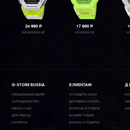
24 990
P
17 990
P
1
GD-B500MW-8E
GD-B500S-3E
GD
G-STORE RUSSIA
КЛИЕНТАМ
ДЛ
ОФИЦИАЛЬНЫЙ ДИЛЕР
ОТСЛЕДИТЬ ЗАКАЗ
КО
CОТРУДНИЧЕСТВО
ДОСТАВКА И ОПЛАТА
ПА
РАБОТА У НАС
ВОПРОСЫ И ОТВЕТЫ
МА
ДЛЯ ПРЕССЫ
ВОЗВРАТ ТОВАРА
КОНТАКТЫ
БОНУСЫ И ПОДАРКИ