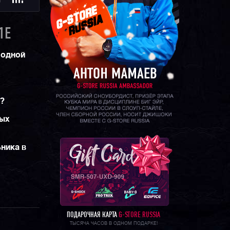
Ю
1E
 одной
м?
ных
ника в
ПОДАРОЧНАЯ КАРТА
G-STORE RUSSIA
ТЫСЯЧА ЧАСОВ В ОДНОМ ПОДАРКЕ!