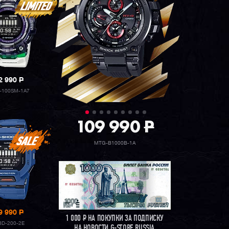
2 990
P
-100SM-1A7
109 990
P
MTG-B1000B-1A
9 990
P
1 000
Р
НА ПОКУПКИ ЗА ПОДПИСКУ
D-200-2E
НА НОВОСТИ G-STORE RUSSIA