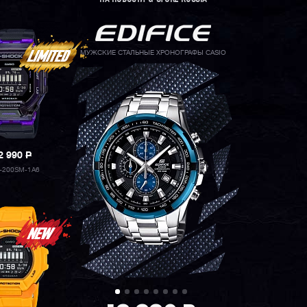
МУЖСКИЕ СТАЛЬНЫЕ ХРОНОГРАФЫ CASIO
2 990
P
-200SM-1A6