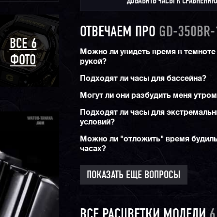
ДОБАВИТЬ ЧАСЫ К СРАВНЕНИ
ОТВЕЧАЕМ ПРО
GD-350BR-
ВСЕ 6
Можно ли увидеть время в темноте
ФОТО
рукой?
Подходят ли часы для бассейна?
Могут ли они разбудить меня утро
Подходят ли часы для экстремаль
условий?
Можно ли "отложить" время будиль
часах?
ПОКАЗАТЬ ЕЩЕ ВОПРОСЫ
ВСЕ РАСЦВЕТКИ МОДЕЛИ
6