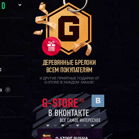
И
0
ДЕРЕВЯННЫЕ БРЕЛОКИ
ВСЕМ ПОКУПАТЕЛЯМ
Е
И ДРУГИЕ ПРИЯТНЫЕ ПОДАРКИ ОТ
G-STORE В КАЖДОМ ЗАКАЗЕ!
?
ОВ
G-STORE RUSSIA