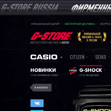
ОФИЦИАЛЬНЫЙ ДИЛЕР
БЕСПЛАТНАЯ ДОСТАВКА
ВОПРОС
ОФИЦИАЛЬНЫЙ
МАГАЗИН G-SHOCK
В РОССИИ
MADE WITH HEART AND PRIDE IN
RUSSIA
CITIZEN
SEIKO
НОВИНКИ
G-SHOCK
1129 НОВИНОК CASIO
2110 МОДЕЛЕЙ
В КАТАЛОГ