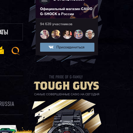
Официальный магазин CASIO
G-SHOCK в России
94 639 участников
ЛАТЫ
Присоединиться
САМЫЕ СОВЕРШЕННЫЕ CASIO НА СЕГОДНЯ
RUSSIA