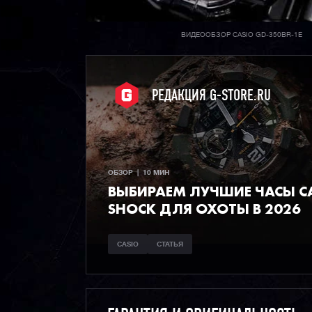
ВИДЕООБЗОР CASIO GD-350BR-1E
РЕДАКЦИЯ G-STORE.RU
ОБЗОР  |  10 МИН
ВЫБИРАЕМ ЛУЧШИЕ ЧАСЫ СA
SHOCK ДЛЯ ОХОТЫ В 2026
CASIO
СТАТЬЯ