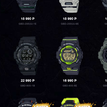
18 990
P
18 990
P
1
GBD-200UU-1E
GBD-200UU-9E
G
22 990
P
16 990
P
1
GBD-800-1B
GBD-800-8E
GB