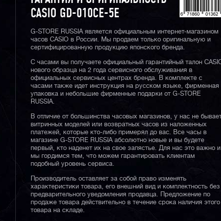
CASIO GD-010CE-5E
G-STORE RUSSIA является официальным интернет-магазином
часов CASIO в России. Мы продаем только оригинальную и
сертифицированную продукцию японского бренда.
С часами вы получаете официальный гарантийный талон CASI
нового образца на 2 года сервисного обслуживания в
официальных сервисных центрах бренда. В комплекте с
часами также идет инструкция на русском языке, фирменная
упаковка и небольшие фирменные подарки от G-STORE
RUSSIA.
В отличие от большинства часовых магазинов, у нас не бывае
витринных моделей или возвратных часов из наложенных
платежей, которые кто-либо примерял до вас. Все часы в
магазине G-STORE RUSSIA абсолютно новые и вы будете
первый, кто наденет их на свое запястье. Для нас это важно и
мы гордимся тем, что можем гарантировать клиентам
подобный уровень сервиса.
Производитель оставляет за собой право изменять
характеристики товара, его внешний вид и комплектность без
предварительного уведомления продавца. Предложение по
продаже товара действительно в течение срока наличия этого
товара на складе.