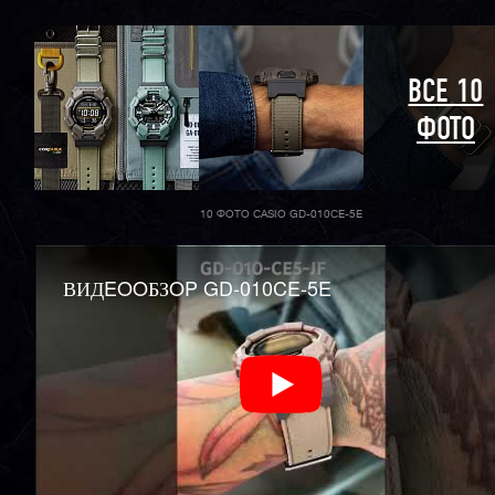
ВСЕ 10
ФОТО
10 ФОТО CASIO GD-010CE-5E
ВИДEOOБЗOP GD-010CE-5E