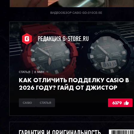
ВИДЕООБЗОР CASIO GD-010CE-5E
РЕДАКЦИЯ G-STORE.RU
СТАТЬЯ  |  8 МИН
КАК ОТЛИЧИТЬ ПОДДЕЛКУ CASIO В
2026 ГОДУ? ГАЙД ОТ ДЖИСТОР
6379
CASIO
СТАТЬЯ
ГАРАНТИЯ И ОРИГИНАЛЬНОСТЬ