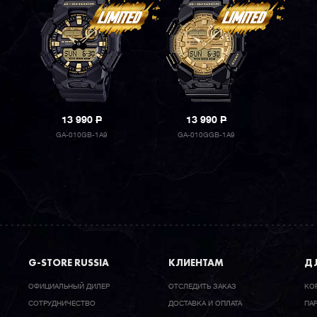
13 990
P
13 990
P
GA-010GB-1A9
GA-010GGB-1A9
G-STORE RUSSIA
КЛИЕНТАМ
ДЛ
ОФИЦИАЛЬНЫЙ ДИЛЕР
ОТСЛЕДИТЬ ЗАКАЗ
КО
CОТРУДНИЧЕСТВО
ДОСТАВКА И ОПЛАТА
ПА