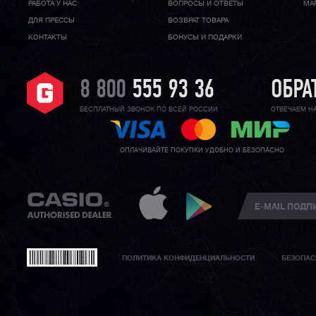
РАБОТА У НАС
ВОПРОСЫ И ОТВЕТЫ
МА
ДЛЯ ПРЕССЫ
ВОЗВРАТ ТОВАРА
КОНТАКТЫ
БОНУСЫ И ПОДАРКИ
8 800
555 93 36
ОБРА
БЕСПЛАТНЫЙ ЗВОНОК ПО ВСЕЙ РОССИИ
ОТВЕЧАЕМ Н
ОПЛАЧИВАЙТЕ ПОКУПКИ УДОБНО И БЕЗОПАСНО
ПОЛИТИКА КОНФИДЕНЦИАЛЬНОСТИ
БЕЗОПАС