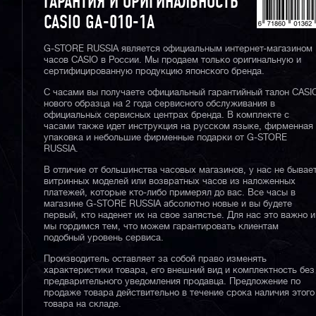
ГАРАНТИЯ И ОРИГИНАЛЬНОСТЬ
CASIO GA-010-1A
G-STORE RUSSIA является официальным интернет-магазином
часов CASIO в России. Мы продаем только оригинальную и
сертифицированную продукцию японского бренда.
С часами вы получаете официальный гарантийный талон CASI
нового образца на 2 года сервисного обслуживания в
официальных сервисных центрах бренда. В комплекте с
часами также идет инструкция на русском языке, фирменная
упаковка и небольшие фирменные подарки от G-STORE
RUSSIA.
В отличие от большинства часовых магазинов, у нас не бывае
витринных моделей или возвратных часов из наложенных
платежей, которые кто-либо примерял до вас. Все часы в
магазине G-STORE RUSSIA абсолютно новые и вы будете
первый, кто наденет их на свое запястье. Для нас это важно и
мы гордимся тем, что можем гарантировать клиентам
подобный уровень сервиса.
Производитель оставляет за собой право изменять
характеристики товара, его внешний вид и комплектность без
предварительного уведомления продавца. Предложение по
продаже товара действительно в течение срока наличия этого
товара на складе.