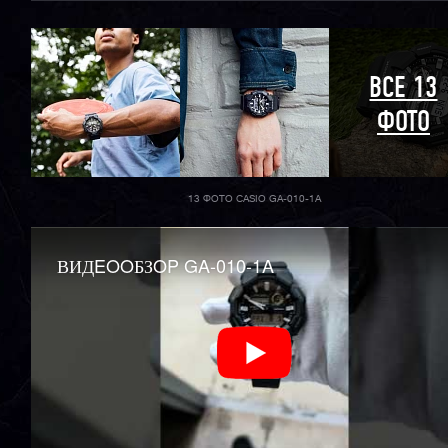
ВСЕ 13
ФОТО
13 ФОТО CASIO GA-010-1A
ВИДEOOБЗOP GA-010-1A