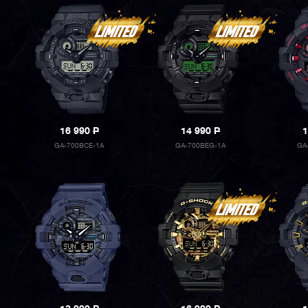
16 990
P
14 990
P
1
GA-700BCE-1A
GA-700BEG-1A
GA