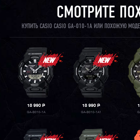
СМОТРИТЕ ПО
КУПИТЬ CASIO CASIO GA-010-1A ИЛИ ПОХОЖУЮ МОД
18 990
P
18 990
P
1
GA-B010-1A
GA-B010-1A1
G