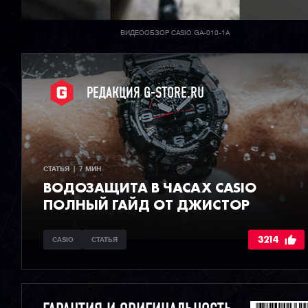
ВИДЕООБЗОР CASIO GA-010-1A
РЕДАКЦИЯ G-STORE.RU
СТАТЬЯ  |  7 МИН
ВОДОЗАЩИТА В ЧАСАХ CASIO
ПОЛНЫЙ ГАЙД ОТ ДЖИСТОР
3214
CASIO
СТАТЬЯ