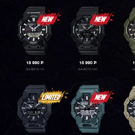
18 990
P
18 990
P
1
GA-B010-1A
GA-B010-1A1
G