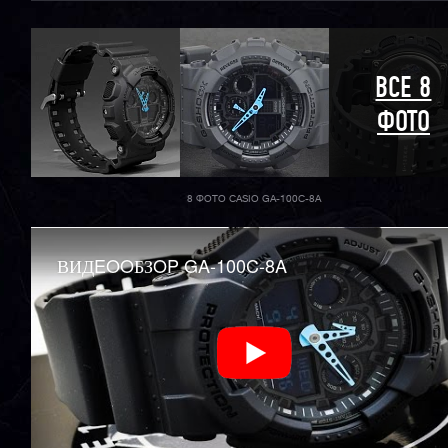
ВСЕ 8
ФОТО
8 ФОТО CASIO GA-100C-8A
ВИДEOOБЗOP GA-100C-8A