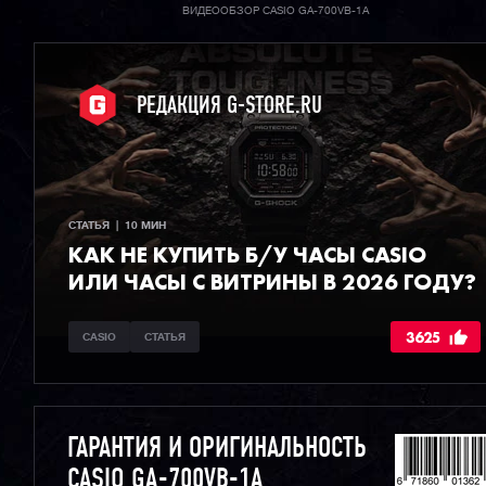
ВИДЕООБЗОР CASIO GA-700VB-1A
РЕДАКЦИЯ G-STORE.RU
СТАТЬЯ  |  10 МИН
КАК НЕ КУПИТЬ Б/У ЧАСЫ CASIO
ИЛИ ЧАСЫ С ВИТРИНЫ В 2026 ГОДУ?
3625
CASIO
СТАТЬЯ
ГАРАНТИЯ И ОРИГИНАЛЬНОСТЬ
CASIO GA-700VB-1A