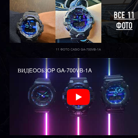
ВСЕ 11
ФОТО
11 ФОТО CASIO GA-700VB-1A
ВИДEOOБЗOP GA-700VB-1A