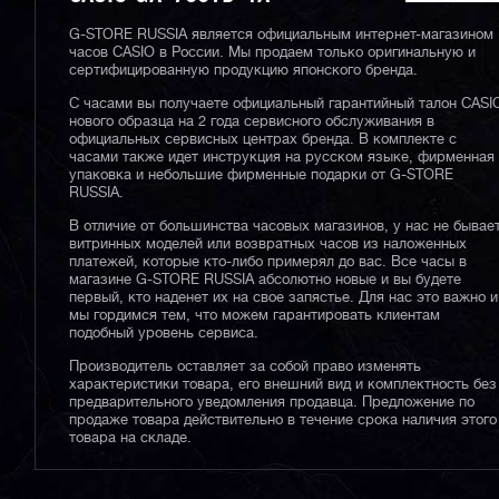
G-STORE RUSSIA является официальным интернет-магазином
часов CASIO в России. Мы продаем только оригинальную и
сертифицированную продукцию японского бренда.
С часами вы получаете официальный гарантийный талон CASI
нового образца на 2 года сервисного обслуживания в
официальных сервисных центрах бренда. В комплекте с
часами также идет инструкция на русском языке, фирменная
упаковка и небольшие фирменные подарки от G-STORE
RUSSIA.
В отличие от большинства часовых магазинов, у нас не бывае
витринных моделей или возвратных часов из наложенных
платежей, которые кто-либо примерял до вас. Все часы в
магазине G-STORE RUSSIA абсолютно новые и вы будете
первый, кто наденет их на свое запястье. Для нас это важно и
мы гордимся тем, что можем гарантировать клиентам
подобный уровень сервиса.
Производитель оставляет за собой право изменять
характеристики товара, его внешний вид и комплектность без
предварительного уведомления продавца. Предложение по
продаже товара действительно в течение срока наличия этого
товара на складе.