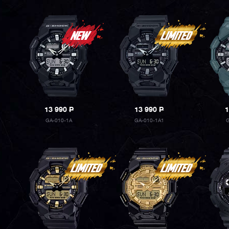
13 990
P
13 990
P
1
GA-010-1A
GA-010-1A1