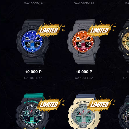
GA-100CF-1A
GA-100CF-1A9
GA
19 990
P
19 990
P
1
GA-100FL-1A
GA-100FL-8A
GA-