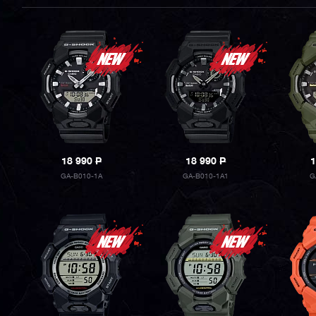
18 990
P
18 990
P
1
GA-B010-1A
GA-B010-1A1
G