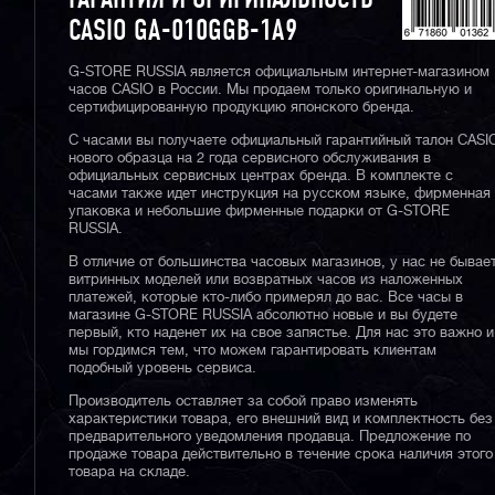
ГАРАНТИЯ И ОРИГИНАЛЬНОСТЬ
CASIO GA-010GGB-1A9
G-STORE RUSSIA является официальным интернет-магазином
часов CASIO в России. Мы продаем только оригинальную и
сертифицированную продукцию японского бренда.
С часами вы получаете официальный гарантийный талон CASI
нового образца на 2 года сервисного обслуживания в
официальных сервисных центрах бренда. В комплекте с
часами также идет инструкция на русском языке, фирменная
упаковка и небольшие фирменные подарки от G-STORE
RUSSIA.
В отличие от большинства часовых магазинов, у нас не бывае
витринных моделей или возвратных часов из наложенных
платежей, которые кто-либо примерял до вас. Все часы в
магазине G-STORE RUSSIA абсолютно новые и вы будете
первый, кто наденет их на свое запястье. Для нас это важно и
мы гордимся тем, что можем гарантировать клиентам
подобный уровень сервиса.
Производитель оставляет за собой право изменять
характеристики товара, его внешний вид и комплектность без
предварительного уведомления продавца. Предложение по
продаже товара действительно в течение срока наличия этого
товара на складе.