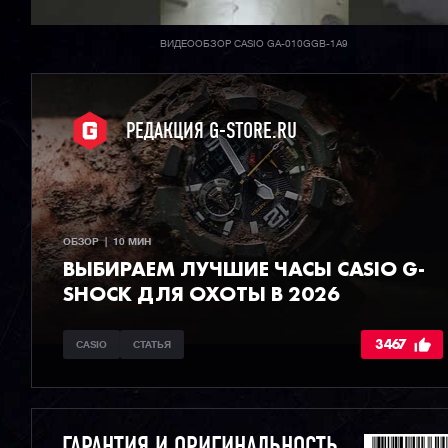
ВИДЕООБЗОР CASIO GA-010GGB-1A9
РЕДАКЦИЯ G-STORE.RU
ОБЗОР  |  10 МИН
ВЫБИРАЕМ ЛУЧШИЕ ЧАСЫ СASIO G-
SHOCK ДЛЯ ОХОТЫ В 2026
3467
CASIO
СТАТЬЯ