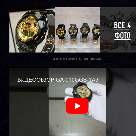
ВСЕ 4
ФОТО
4 ФОТО CASIO GA-010GGB-1A9
ВИДEOOБЗOP GA-010GGB-1A9