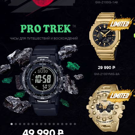
GM-2100G-1A9
ЧАСЫ ДЛЯ ПУТЕШЕСТВИЙ И ВОСХОЖДЕНИЙ
29 990
P
GM-2100YMG-9A
49 990
P