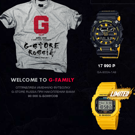
17 990
P
GA-900A-1A9
WELCOME TO
G-FAMILY
ОТПРАВЛЯЕМ ИМЕННУЮ ФУТБОЛКУ
G-STORE RUSSIA ПРИ НАКОПЛЕНИИ ВАМИ
90 000 G-БОНУСОВ