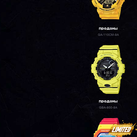
проданы
GA-110CM-9A
проданы
GBA-800-9A