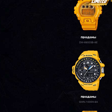
проданы
DW-6900SB-9E
проданы
GWN-1000H-9A