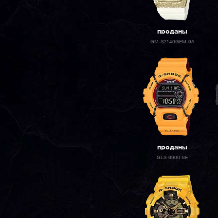
проданы
GM-S2140GEM-9A
проданы
GLS-6900-9E