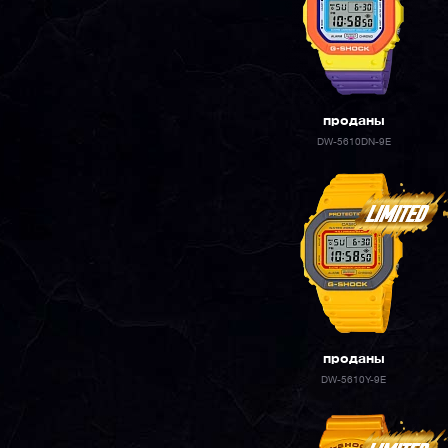
проданы
DW-5610DN-9E
проданы
DW-5610Y-9E