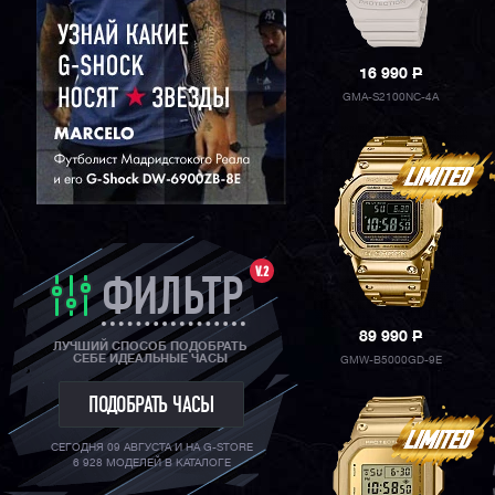
16 990
P
GMA-S2100NC-4A
V.2
ФИЛЬТР
89 990
P
ЛУЧШИЙ СПОСОБ ПОДОБРАТЬ
СЕБЕ ИДЕАЛЬНЫЕ ЧАСЫ
GMW-B5000GD-9E
ПОДОБРАТЬ ЧАСЫ
СЕГОДНЯ 09 АВГУСТА И НА G-STORE
6 928 МОДЕЛЕЙ В КАТАЛОГЕ