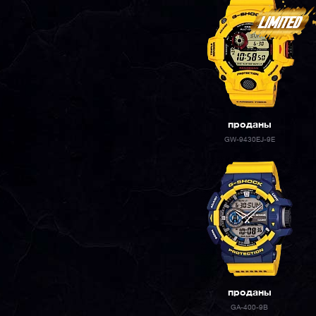
проданы
GW-9430EJ-9E
проданы
GA-400-9B