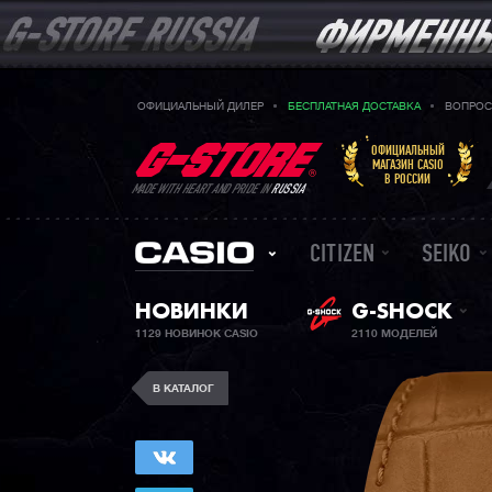
ОФИЦИАЛЬНЫЙ ДИЛЕР
БЕСПЛАТНАЯ ДОСТАВКА
ВОПРОС
ОФИЦИАЛЬНЫЙ
МАГАЗИН CASIO
В РОССИИ
MADE WITH HEART AND PRIDE IN
RUSSIA
CITIZEN
SEIKO
НОВИНКИ
G-SHOCK
1129 НОВИНОК CASIO
2110 МОДЕЛЕЙ
В КАТАЛОГ