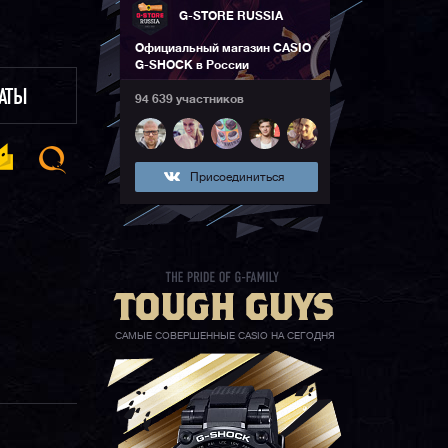
G-STORE RUSSIA
Официальный магазин CASIO
G-SHOCK в России
ЛАТЫ
94 639 участников
Присоединиться
САМЫЕ СОВЕРШЕННЫЕ CASIO НА СЕГОДНЯ