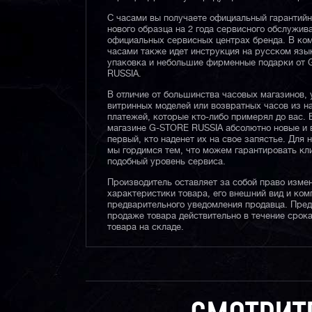
С часами вы получаете официальный гарантий
нового образца на 2 года сервисного обслужив
официальных сервисных центрах бренда. В ком
часами также идет инструкция на русском язы
упаковка и небольшие фирменные подарки от
RUSSIA.
В отличие от большинства часовых магазинов, 
витринных моделей или возвратных часов из 
платежей, которые кто-либо примерял до вас. 
магазине G-STORE RUSSIA абсолютно новые и 
первый, кто наденет их на свое запястье. Для 
мы гордимся тем, что можем гарантировать кл
подобный уровень сервиса.
Производитель оставляет за собой право изме
характеристики товара, его внешний вид и ком
предварительного уведомления продавца. Пре
продаже товара действительно в течение срока
товара на складе.