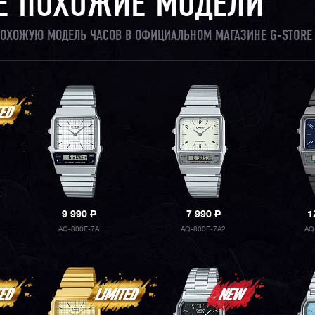
Е ПОХОЖИЕ МОДЕЛИ
 ПОХОЖУЮ МОДЕЛЬ ЧАСОВ В ОФИЦИАЛЬНОМ МАГАЗИНЕ G-STORE
9 990
P
7 990
P
1
AQ-800E-7A
AQ-800E-7A2
AQ