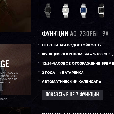
ФУНКЦИИ
AQ-230EGL-9A
НЕБОЛЬШАЯ ВОДОСТОЙКОСТЬ
ФУНКЦИЯ СЕКУНДОМЕРА – 1/100 СЕК., 
AGE
12/24-ЧАСОВОЕ ОТОБРАЖЕНИЕ ВРЕМ
3 ГОДА – 1 БАТАРЕЙКА
МЫХ ЧАСОВЫХ
ИЗАЙН CASIO
О СИХ ПОР НЕ
АВТОМАТИЧЕСКИЙ КАЛЕНДАРЬ
АННОСТЬ
NTAGE