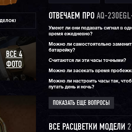
ОТВЕЧАЕМ ПРО
AQ-230EGL
ДДЕЛОК!
Умеют ли они подавать сигнал в одн
время ежедневно?
Можно ли самостоятельно заменит
батарейку?
ВСЕ 4
Считаются ли эти часы точными?
ФОТО
Можно ли засекать время пробежк
Можно ли настроить часы так, чтоб
путать день и ночь?
ПОКАЗАТЬ ЕЩЕ ВОПРОСЫ
ВСЕ РАСЦВЕТКИ МОДЕЛИ
2