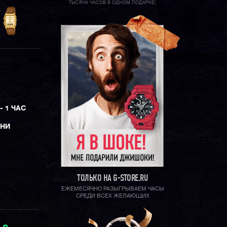
ТЫСЯЧА ЧАСОВ В ОДНОМ ПОДАРКЕ!
- 1 ЧАС
ЕНИ
ТОЛЬКО НА G-STORE.RU
ЕЖЕМЕСЯЧНО РАЗЫГРЫВАЕМ ЧАСЫ
СРЕДИ ВСЕХ ЖЕЛАЮЩИХ