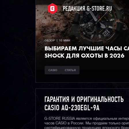
РЕДАКЦИЯ G-STORE.RU
ОБЗОР  |  10 МИН
ВЫБИРАЕМ ЛУЧШИЕ ЧАСЫ СA
SHOCK ДЛЯ ОХОТЫ В 2026
CASIO
СТАТЬЯ
ГАРАНТИЯ И ОРИГИНАЛЬНОСТЬ
CASIO AQ-230EGL-9A
G-STORE RUSSIA является официальным интер
часов CASIO в России. Мы продаем только ори
сертифицированную продукцию японского брен