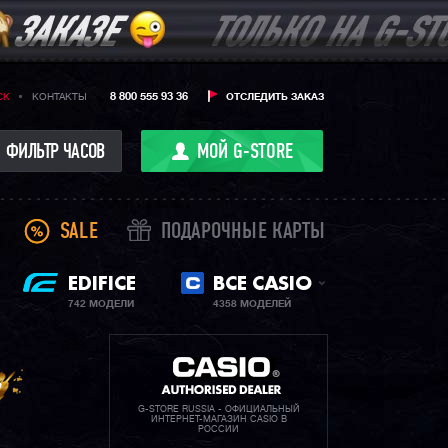
8 800 555 93 36
CK
КОНТАКТЫ
ОТСЛЕДИТЬ ЗАКАЗ
ФИЛЬТР ЧАСОВ
МОЙ G-STORE
SALE
ПОДАРОЧНЫЕ КАРТЫ
EDIFICE
ВСЕ CASIO
742 МОДЕЛИ
4358 МОДЕЛЕЙ
G-STORE RUSSIA - ОФИЦИАЛЬНЫЙ
ИНТЕРНЕТ-МАГАЗИН CASIO В
РОССИИ