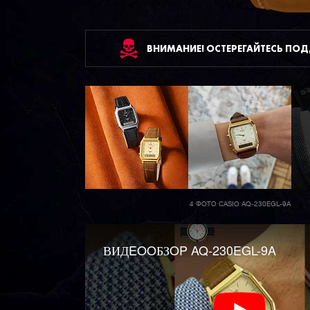
ВНИМАНИЕ! ОСТЕРЕГАЙТЕСЬ ПО
4 ФОТО CASIO AQ-230EGL-9A
ВИДEOOБЗOP AQ-230EGL-9A