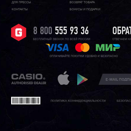
ДЛЯ ПРЕССЫ
ВОЗВРАТ ТОВАРА
КОНТАКТЫ
БОНУСЫ И ПОДАРКИ
8 800
555 93 36
ОБРА
БЕСПЛАТНЫЙ ЗВОНОК ПО ВСЕЙ РОССИИ
ОТВЕЧАЕМ Н
ОПЛАЧИВАЙТЕ ПОКУПКИ УДОБНО И БЕЗОПАСНО
ПОЛИТИКА КОНФИДЕНЦИАЛЬНОСТИ
БЕЗОПАС