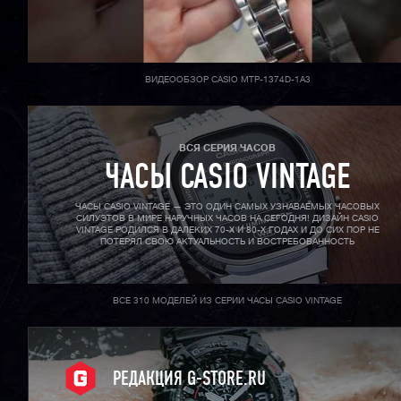
ВИДЕООБЗОР CASIO MTP-1374D-1A3
ВСЯ СЕРИЯ ЧАСОВ
ЧАСЫ CASIO VINTAGE
ЧАСЫ CASIO VINTAGE — ЭТО ОДИН САМЫХ УЗНАВАЕМЫХ ЧАСОВЫХ
СИЛУЭТОВ В МИРЕ НАРУЧНЫХ ЧАСОВ НА СЕГОДНЯ! ДИЗАЙН CASIO
VINTAGE РОДИЛСЯ В ДАЛЕКИХ 70-X И 80-X ГОДАХ И ДО СИХ ПОР НЕ
ПОТЕРЯЛ СВОЮ АКТУАЛЬНОСТЬ И ВОСТРЕБОВАННОСТЬ
ВСЕ 310 МОДЕЛЕЙ ИЗ СЕРИИ ЧАСЫ CASIO VINTAGE
РЕДАКЦИЯ G-STORE.RU