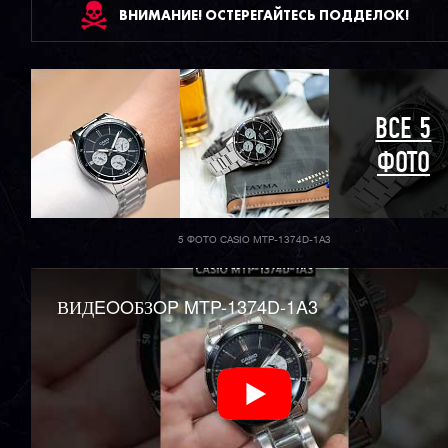
ВНИМАНИЕ! ОСТЕРЕГАЙТЕСЬ ПОДДЕЛОК!
ВСЕ 5
ФОТО
5 ФОТО CASIO MTP-1374D-1A3
ВИДEOOБЗOP MTP-1374D-1A3