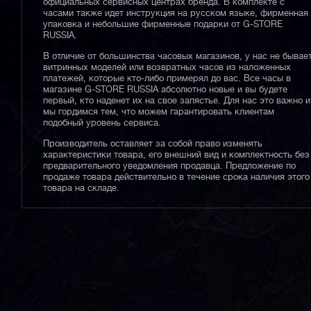
официальных сервисных центрах бренда. В комплекте с
часами также идет инструкция на русском языке, фирменная
упаковка и небольшие фирменные подарки от G-STORE
RUSSIA.
В отличие от большинства часовых магазинов, у нас не бывае
витринных моделей или возвратных часов из наложенных
платежей, которые кто-либо примерял до вас. Все часы в
магазине G-STORE RUSSIA абсолютно новые и вы будете
первый, кто наденет их на свое запястье. Для нас это важно и
мы гордимся тем, что можем гарантировать клиентам
подобный уровень сервиса.
Производитель оставляет за собой право изменять
характеристики товара, его внешний вид и комплектность без
предварительного уведомления продавца. Предложение по
продаже товара действительно в течение срока наличия этого
товара на складе.