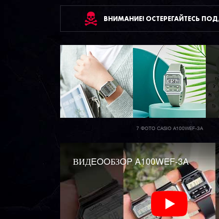
ВНИМАНИЕ! ОСТЕРЕГАЙТЕСЬ ПО
7 ФОТО CASIO A100WEF-3A
ВИДEOOБЗOP A100WEF-3A