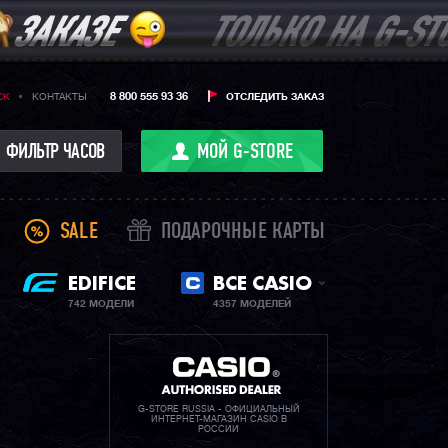
8 800 555 93 36
CK
КОНТАКТЫ
ОТСЛЕДИТЬ ЗАКАЗ
ФИЛЬТР ЧАСОВ
МОЙ G-STORE
SALE
ПОДАРОЧНЫЕ КАРТЫ
EDIFICE
ВСЕ CASIO
742 МОДЕЛИ
4357 МОДЕЛЕЙ
G-STORE RUSSIA - ОФИЦИАЛЬНЫЙ
ИНТЕРНЕТ-МАГАЗИН CASIO В
РОССИИ