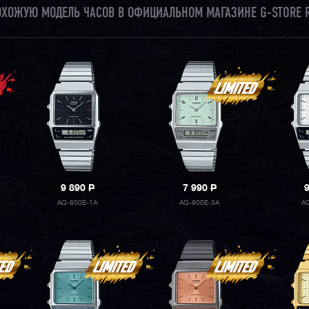
ПОХОЖУЮ МОДЕЛЬ ЧАСОВ В ОФИЦИАЛЬНОМ МАГАЗИНЕ G-STORE 
9 890
P
7 990
P
AQ-800E-1A
AQ-800E-3A
A