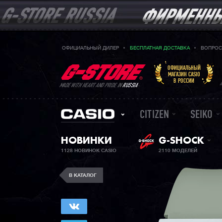
ОФИЦИАЛЬНЫЙ ДИЛЕР
БЕСПЛАТНАЯ ДОСТАВКА
ВОПРОС
ОФИЦИАЛЬНЫЙ
МАГАЗИН CASIO
В РОССИИ
MADE WITH HEART AND PRIDE IN
RUSSIA
CITIZEN
SEIKO
НОВИНКИ
G-SHOCK
1128 НОВИНОК CASIO
2110 МОДЕЛЕЙ
В КАТАЛОГ