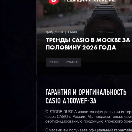
ДАЙДЖЕСТ  |  4 МИН
ТРЕНДЫ CASIO В МОСКВЕ ЗА
ПОЛОВИНУ 2026 ГОДА
CASIO
СТАТЬЯ
ГАРАНТИЯ И ОРИГИНАЛЬНОСТЬ
CASIO A100WEF-3A
G-STORE RUSSIA является официальным интер
часов CASIO в России. Мы продаем только ори
сертифицированную продукцию японского брен
С часами вы получаете официальный гарантий