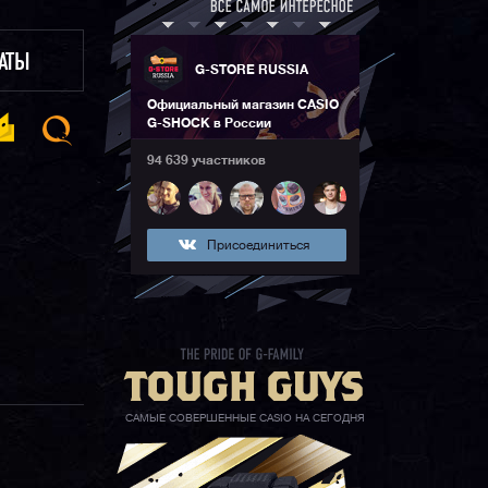
ЛАТЫ
G-STORE RUSSIA
Официальный магазин CASIO
G-SHOCK в России
94 639 участников
Присоединиться
САМЫЕ СОВЕРШЕННЫЕ CASIO НА СЕГОДНЯ