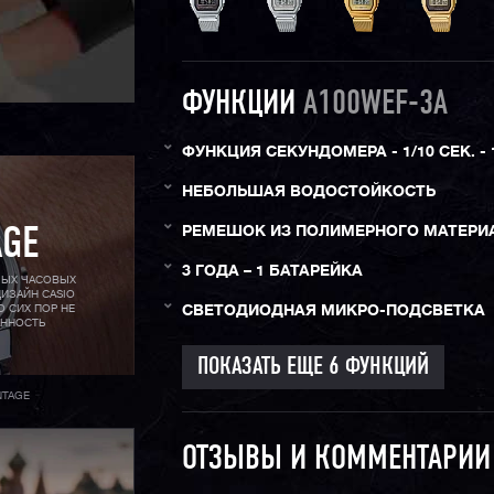
ФУНКЦИИ
A100WEF-3A
ФУНКЦИЯ СЕКУНДОМЕРА - 1/10 СЕК. - 
НЕБОЛЬШАЯ ВОДОСТОЙКОСТЬ
РЕМЕШОК ИЗ ПОЛИМЕРНОГО МАТЕРИ
AGE
3 ГОДА – 1 БАТАРЕЙКА
МЫХ ЧАСОВЫХ
ИЗАЙН CASIO
О СИХ ПОР НЕ
СВЕТОДИОДНАЯ МИКРО-ПОДСВЕТКА
АННОСТЬ
NTAGE
ОТЗЫВЫ И КОММЕНТАРИ