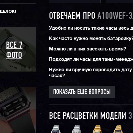
ДДЕЛОК!
ОТВЕЧАЕМ ПРО
A100WEF-3
Удобно ли носить такие часы весь 
Как часто нужно менять батарейку
ВСЕ 7
Можно ли в них засекать время?
ФОТО
Подходят ли часы для тайм-менед
Нужно ли вручную переводить дату 
часах?
ПОКАЗАТЬ ЕЩЕ ВОПРОСЫ
ВСЕ РАСЦВЕТКИ МОДЕЛИ
3