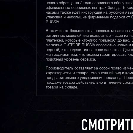
нового образца на 2 года сервисного обслужив
официальных сервисных центрах бренда. В ком
часами также идет инструкция на русском язы
упаковка и небольшие фирменные подарки от
RUSSIA.
В отличие от большинства часовых магазинов, 
витринных моделей или возвратных часов из 
платежей, которые кто-либо примерял до вас. 
магазине G-STORE RUSSIA абсолютно новые и 
первый, кто наденет их на свое запястье. Для 
мы гордимся тем, что можем гарантировать кл
подобный уровень сервиса.
Производитель оставляет за собой право изме
характеристики товара, его внешний вид и ком
предварительного уведомления продавца. Пре
продаже товара действительно в течение срока
товара на складе.
СМОТРИТ