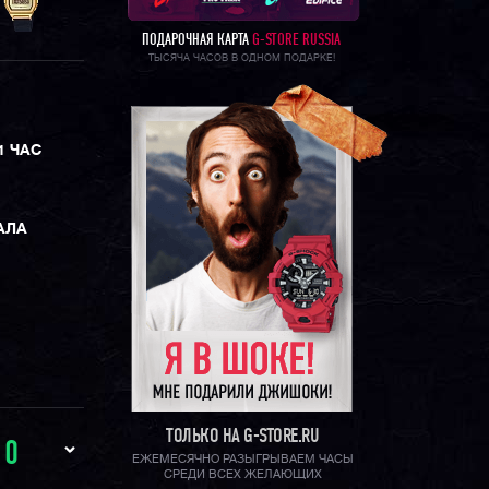
ПОДАРОЧНАЯ КАРТА
G-STORE RUSSIA
ТЫСЯЧА ЧАСОВ В ОДНОМ ПОДАРКЕ!
1 ЧАС
АЛА
ТОЛЬКО НА G-STORE.RU
И
0
ЕЖЕМЕСЯЧНО РАЗЫГРЫВАЕМ ЧАСЫ
СРЕДИ ВСЕХ ЖЕЛАЮЩИХ