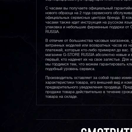
С часами вы получаете официальный гарантий
нового образца на 2 года сервисного обслужив
официальных сервисных центрах бренда. В ком
часами также идет инструкция на русском язы
упаковка и небольшие фирменные подарки от
RUSSIA.
В отличие от большинства часовых магазинов, 
витринных моделей или возвратных часов из 
платежей, которые кто-либо примерял до вас. 
магазине G-STORE RUSSIA абсолютно новые и 
первый, кто наденет их на свое запястье. Для 
мы гордимся тем, что можем гарантировать кл
подобный уровень сервиса.
Производитель оставляет за собой право изме
характеристики товара, его внешний вид и ком
предварительного уведомления продавца. Пре
продаже товара действительно в течение срока
товара на складе.