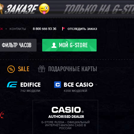
8 800 555 93 36
CK
КОНТАКТЫ
ОТСЛЕДИТЬ ЗАКАЗ
ФИЛЬТР ЧАСОВ
МОЙ G-STORE
SALE
ПОДАРОЧНЫЕ КАРТЫ
EDIFICE
ВСЕ CASIO
742 МОДЕЛИ
4358 МОДЕЛЕЙ
G-STORE RUSSIA - ОФИЦИАЛЬНЫЙ
ИНТЕРНЕТ-МАГАЗИН CASIO В
РОССИИ