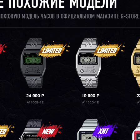
Е ПОХОЖИЕ МОДЕЛИ
 ПОХОЖУЮ МОДЕЛЬ ЧАСОВ В ОФИЦИАЛЬНОМ МАГАЗИНЕ G-STORE
24 990
P
19 990
P
2
A1100B-1E
A1100D-1E
A