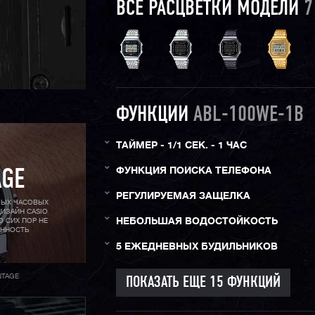
ВСЕ РАСЦВЕТКИ МОДЕЛИ
7
ФУНКЦИИ
ABL-100WE-1B
ТАЙМЕР - 1/1 СЕК. - 1 ЧАС
ФУНКЦИЯ ПОИСКА ТЕЛЕФОНА
AGE
РЕГУЛИРУЕМАЯ ЗАЩЕЛКА
МЫХ ЧАСОВЫХ
ИЗАЙН CASIO
НЕБОЛЬШАЯ ВОДОСТОЙКОСТЬ
О СИХ ПОР НЕ
АННОСТЬ
5 ЕЖЕДНЕВНЫХ БУДИЛЬНИКОВ
NTAGE