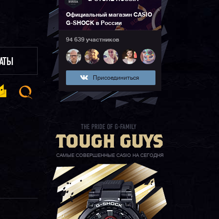
Официальный магазин CASIO
G-SHOCK в России
94 639 участников
ЛАТЫ
Присоединиться
САМЫЕ СОВЕРШЕННЫЕ CASIO НА СЕГОДНЯ