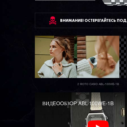
ВНИМАНИЕ! ОСТЕРЕГАЙТЕСЬ ПО
2 ФОТО CASIO ABL-100WE-1B
ВИДEOOБЗOP ABL-100WE-1B