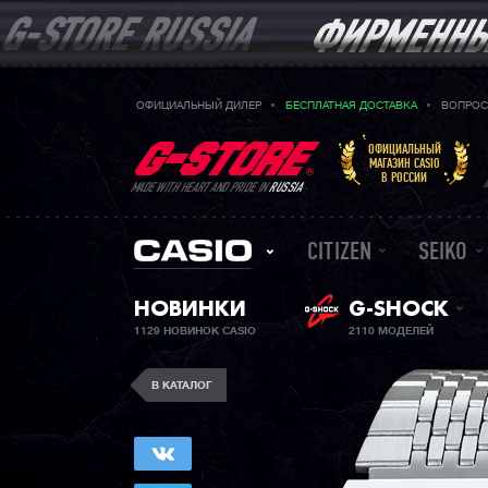
ОФИЦИАЛЬНЫЙ ДИЛЕР
БЕСПЛАТНАЯ ДОСТАВКА
ВОПРОС
ОФИЦИАЛЬНЫЙ
МАГАЗИН CASIO
В РОССИИ
MADE WITH HEART AND PRIDE IN
RUSSIA
CITIZEN
SEIKO
НОВИНКИ
G-SHOCK
1129 НОВИНОК CASIO
2110 МОДЕЛЕЙ
В КАТАЛОГ