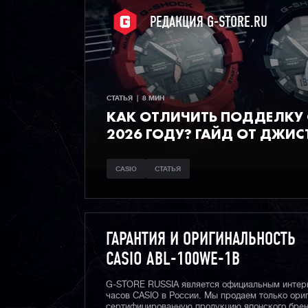
РЕДАКЦИЯ G-STORE.RU
СТАТЬЯ  |  8 МИН
КАК ОТЛИЧИТЬ ПОДДЕЛКУ C
2026 ГОДУ? ГАЙД ОТ ДЖИС
CASIO
СТАТЬЯ
ГАРАНТИЯ И ОРИГИНАЛЬНОСТЬ
CASIO ABL-100WE-1B
G-STORE RUSSIA является официальным интер
часов CASIO в России. Мы продаем только ори
сертифицированную продукцию японского брен