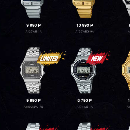
9 990
P
13 990
P
A120WE-1A
A120WEG-9A
A
9 990
P
8 790
P
1
A159WEVJ-7E
A171WE-1A
A