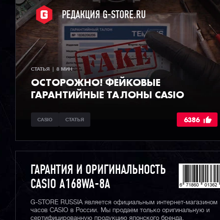
РЕДАКЦИЯ G-STORE.RU
СТАТЬЯ  |  8 МИН
ОСТОРОЖНО! ФЕЙКОВЫЕ
ГАРАНТИЙНЫЕ ТАЛОНЫ CASIO
6386
CASIO
СТАТЬЯ
ГАРАНТИЯ И ОРИГИНАЛЬНОСТЬ
CASIO A168WA-8A
G-STORE RUSSIA является официальным интернет-магазином
часов CASIO в России. Мы продаем только оригинальную и
сертифицированную продукцию японского бренда.