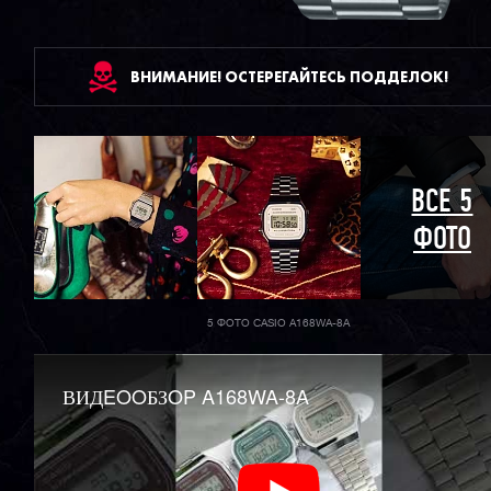
ВНИМАНИЕ! ОСТЕРЕГАЙТЕСЬ ПОДДЕЛОК!
ВСЕ 5
ФОТО
5 ФОТО CASIO A168WA-8A
ВИДEOOБЗOP A168WA-8A