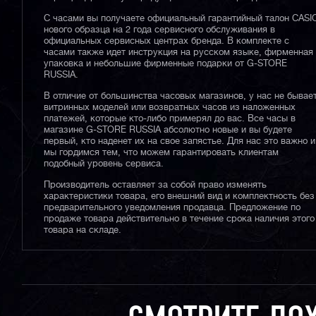
С часами вы получаете официальный гарантийный талон CASI
нового образца на 2 года сервисного обслуживания в
официальных сервисных центрах бренда. В комплекте с
часами также идет инструкция на русском языке, фирменная
упаковка и небольшие фирменные подарки от G-STORE
RUSSIA.
В отличие от большинства часовых магазинов, у нас не бывае
витринных моделей или возвратных часов из наложенных
платежей, которые кто-либо примерял до вас. Все часы в
магазине G-STORE RUSSIA абсолютно новые и вы будете
первый, кто наденет их на свое запястье. Для нас это важно и
мы гордимся тем, что можем гарантировать клиентам
подобный уровень сервиса.
Производитель оставляет за собой право изменять
характеристики товара, его внешний вид и комплектность без
предварительного уведомления продавца. Предложение по
продаже товара действительно в течение срока наличия этого
товара на складе.