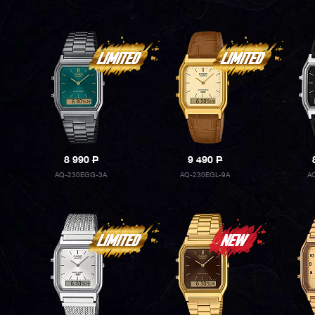
8 990
P
9 490
P
AQ-230EGG-3A
AQ-230EGL-9A
A