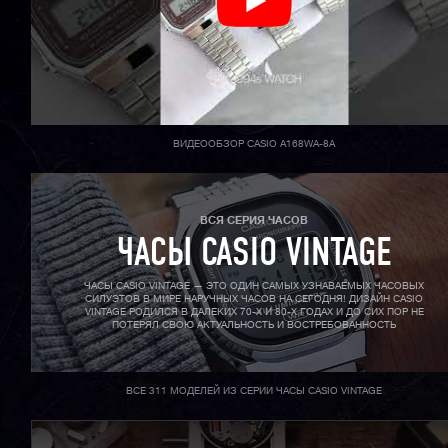
ВИДЕООБЗОР CASIO A168WA-8A
ВСЯ СЕРИЯ ЧАСОВ
ЧАСЫ CASIO VINTAGE
ЧАСЫ CASIO VINTAGE — ЭТО ОДИН САМЫХ УЗНАВАЕМЫХ ЧАСОВЫХ
СИЛУЭТОВ В МИРЕ НАРУЧНЫХ ЧАСОВ НА СЕГОДНЯ! ДИЗАЙН CASIO
VINTAGE РОДИЛСЯ В ДАЛЕКИХ 70-X И 80-X ГОДАХ И ДО СИХ ПОР НЕ
ПОТЕРЯЛ СВОЮ АКТУАЛЬНОСТЬ И ВОСТРЕБОВАННОСТЬ
ВСЕ 311 МОДЕЛЕЙ ИЗ СЕРИИ ЧАСЫ CASIO VINTAGE