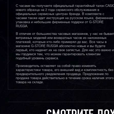
С часами вы получаете официальный гарантийный талон CASI
нового образца на 2 года сервисного обслуживания в
официальных сервисных центрах бренда. В комплекте с
часами также идет инструкция на русском языке, фирменная
упаковка и небольшие фирменные подарки от G-STORE
RUSSIA.
В отличие от большинства часовых магазинов, у нас не бывае
витринных моделей или возвратных часов из наложенных
платежей, которые кто-либо примерял до вас. Все часы в
магазине G-STORE RUSSIA абсолютно новые и вы будете
первый, кто наденет их на свое запястье. Для нас это важно и
мы гордимся тем, что можем гарантировать клиентам
подобный уровень сервиса.
Производитель оставляет за собой право изменять
характеристики товара, его внешний вид и комплектность без
предварительного уведомления продавца. Предложение по
продаже товара действительно в течение срока наличия этого
товара на складе.