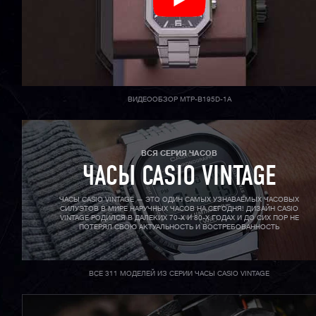
ВИДЕООБЗОР MTP-B195D-1A
ВСЯ СЕРИЯ ЧАСОВ
ЧАСЫ CASIO VINTAGE
ЧАСЫ CASIO VINTAGE — ЭТО ОДИН САМЫХ УЗНАВАЕМЫХ ЧАСОВЫХ
СИЛУЭТОВ В МИРЕ НАРУЧНЫХ ЧАСОВ НА СЕГОДНЯ! ДИЗАЙН CASIO
VINTAGE РОДИЛСЯ В ДАЛЕКИХ 70-X И 80-X ГОДАХ И ДО СИХ ПОР НЕ
ПОТЕРЯЛ СВОЮ АКТУАЛЬНОСТЬ И ВОСТРЕБОВАННОСТЬ
ВСЕ 311 МОДЕЛЕЙ ИЗ СЕРИИ ЧАСЫ CASIO VINTAGE