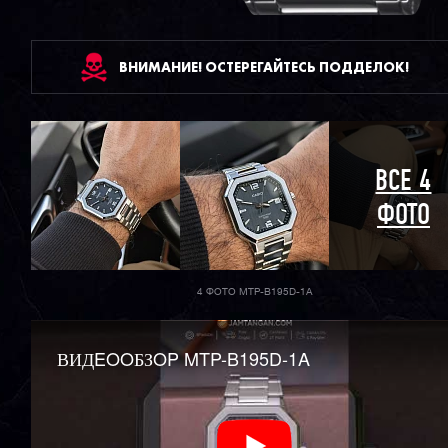
ВНИМАНИЕ! ОСТЕРЕГАЙТЕСЬ ПОДДЕЛОК!
ВСЕ 4
ФОТО
4 ФОТО MTP-B195D-1A
ВИДEOOБЗOP MTP-B195D-1A