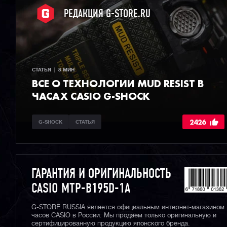
РЕДАКЦИЯ G-STORE.RU
СТАТЬЯ  |  8 МИН
ВСЕ О ТЕХНОЛОГИИ MUD RESIST В
ЧАСАХ CASIO G-SHOCK
2426
G-SHOCK
СТАТЬЯ
ГАРАНТИЯ И ОРИГИНАЛЬНОСТЬ
CASIO MTP-B195D-1A
G-STORE RUSSIA является официальным интернет-магазином
часов CASIO в России. Мы продаем только оригинальную и
сертифицированную продукцию японского бренда.