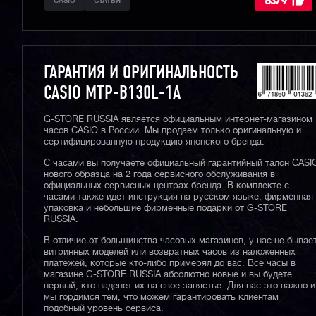
6379
CASIO
СТАТЬЯ
ГАРАНТИЯ И ОРИГИНАЛЬНОСТЬ
CASIO MTP-B130L-1A
G-STORE RUSSIA является официальным интернет-магазином
часов CASIO в России. Мы продаем только оригинальную и
сертифицированную продукцию японского бренда.
С часами вы получаете официальный гарантийный талон CASI
нового образца на 2 года сервисного обслуживания в
официальных сервисных центрах бренда. В комплекте с
часами также идет инструкция на русском языке, фирменная
упаковка и небольшие фирменные подарки от G-STORE
RUSSIA.
В отличие от большинства часовых магазинов, у нас не бывае
витринных моделей или возвратных часов из наложенных
платежей, которые кто-либо примерял до вас. Все часы в
магазине G-STORE RUSSIA абсолютно новые и вы будете
первый, кто наденет их на свое запястье. Для нас это важно и
мы гордимся тем, что можем гарантировать клиентам
подобный уровень сервиса.