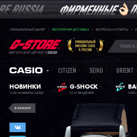
ОФИЦИАЛЬНЫЙ ДИЛЕР
БЕСПЛАТНАЯ ДОСТАВКА
ВОПРОСЫ И ОТВЕТЫ
ОФИЦИАЛЬНЫЙ
МАГАЗИН CASIO
В РОССИИ
MADE WITH HEART AND PRIDE IN
RUSSIA
CITIZEN
SEIKO
ORIENT
ЖЕ
НОВИНКИ
G-SHOCK
BA
1129 НОВИНОК CASIO
2110 МОДЕЛЕЙ
1025
В КАТАЛОГ