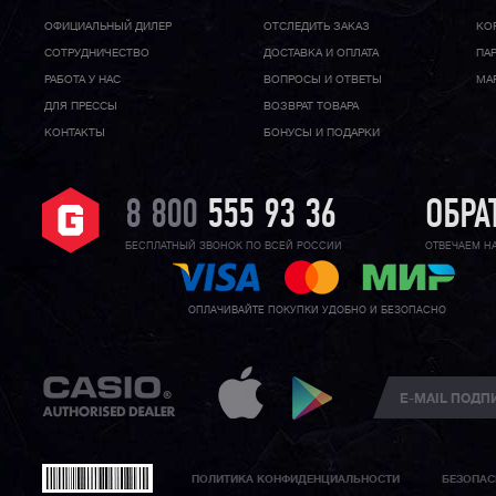
ОФИЦИАЛЬНЫЙ ДИЛЕР
ОТСЛЕДИТЬ ЗАКАЗ
КО
CОТРУДНИЧЕСТВО
ДОСТАВКА И ОПЛАТА
ПА
РАБОТА У НАС
ВОПРОСЫ И ОТВЕТЫ
МА
ДЛЯ ПРЕССЫ
ВОЗВРАТ ТОВАРА
КОНТАКТЫ
БОНУСЫ И ПОДАРКИ
8 800
555 93 36
ОБРА
БЕСПЛАТНЫЙ ЗВОНОК ПО ВСЕЙ РОССИИ
ОТВЕЧАЕМ Н
ОПЛАЧИВАЙТЕ ПОКУПКИ УДОБНО И БЕЗОПАСНО
ПОЛИТИКА КОНФИДЕНЦИАЛЬНОСТИ
БЕЗОПАС