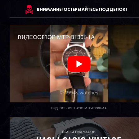
ВНИМАНИЕ! ОСТЕРЕГАЙТЕСЬ ПОДДЕЛОК!
ВИДEOOБЗOP MTP-B130L-1A
ВИДЕООБЗОР CASIO MTP-B130L-1A
ВСЯ СЕРИЯ ЧАСОВ