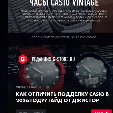
ЧАСЫ CASIO VINTAGE
ЧАСЫ CASIO VINTAGE — ЭТО ОДИН САМЫХ УЗНАВАЕМЫХ ЧАСОВЫХ
СИЛУЭТОВ В МИРЕ НАРУЧНЫХ ЧАСОВ НА СЕГОДНЯ! ДИЗАЙН CASIO
VINTAGE РОДИЛСЯ В ДАЛЕКИХ 70-X И 80-X ГОДАХ И ДО СИХ ПОР НЕ
ПОТЕРЯЛ СВОЮ АКТУАЛЬНОСТЬ И ВОСТРЕБОВАННОСТЬ
ВСЕ 311 МОДЕЛЕЙ ИЗ СЕРИИ ЧАСЫ CASIO VINTAGE
РЕДАКЦИЯ G-STORE.RU
СТАТЬЯ  |  8 МИН
КАК ОТЛИЧИТЬ ПОДДЕЛКУ CASIO В
2026 ГОДУ? ГАЙД ОТ ДЖИСТОР