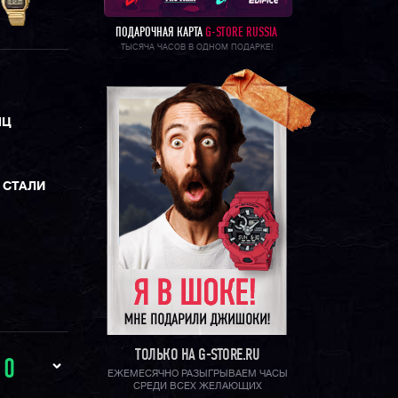
ПОДАРОЧНАЯ КАРТА
G-STORE RUSSIA
ТЫСЯЧА ЧАСОВ В ОДНОМ ПОДАРКЕ!
ЯЦ
 СТАЛИ
ТОЛЬКО НА G-STORE.RU
И
0
ЕЖЕМЕСЯЧНО РАЗЫГРЫВАЕМ ЧАСЫ
СРЕДИ ВСЕХ ЖЕЛАЮЩИХ