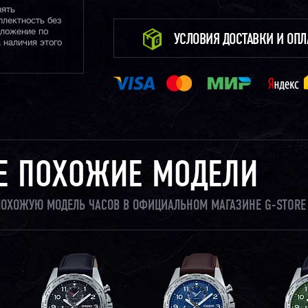
нять
плектность без
дложение по
УСЛОВИЯ ДОСТАВКИ И ОП
 наличия этого
Е ПОХОЖИЕ МОДЕЛИ
 ПОХОЖУЮ МОДЕЛЬ ЧАСОВ В ОФИЦИАЛЬНОМ МАГАЗИНЕ G-STORE