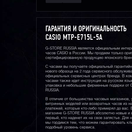
ГАРАНТИЯ И ОРИГИНАЛЬНОСТЬ
CASIO MTP-E715L-5A
G-STORE RUSSIA является официальным интер
часов CASIO в России. Мы продаем только ори
сертифицированную продукцию японского брен
С часами вы получаете официальный гарантий
нового образца на 2 года сервисного обслужив
официальных сервисных центрах бренда. В ком
часами также идет инструкция на русском язы
упаковка и небольшие фирменные подарки от
RUSSIA.
В отличие от большинства часовых магазинов, 
витринных моделей или возвратных часов из 
платежей, которые кто-либо примерял до вас. 
магазине G-STORE RUSSIA абсолютно новые и 
первый, кто наденет их на свое запястье. Для 
мы гордимся тем, что можем гарантировать кл
подобный уровень сервиса.