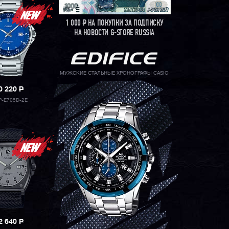
1 000
Р
НА ПОКУПКИ ЗА ПОДПИСКУ
НА НОВОСТИ G-STORE RUSSIA
МУЖСКИЕ СТАЛЬНЫЕ ХРОНОГРАФЫ CASIO
0 220
P
-E705D-2E
2 640
P