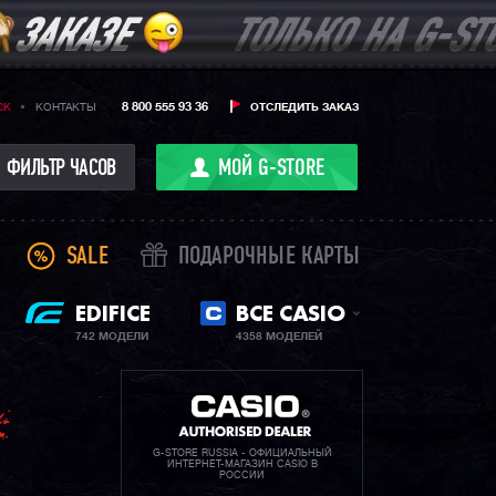
8 800 555 93 36
CK
КОНТАКТЫ
ОТСЛЕДИТЬ ЗАКАЗ
ФИЛЬТР ЧАСОВ
МОЙ G-STORE
SALE
ПОДАРОЧНЫЕ КАРТЫ
EDIFICE
ВСЕ CASIO
742 МОДЕЛИ
4358 МОДЕЛЕЙ
G-STORE RUSSIA - ОФИЦИАЛЬНЫЙ
ИНТЕРНЕТ-МАГАЗИН CASIO В
РОССИИ