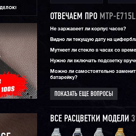
ДДЕЛОК!
ОТВЕЧАЕМ ПРО
MTP-E715L
Не заржавеет ли корпус часов?
Видно ли текущую дату на цифербл
Мутнеет ли стекло в часах со врем
Нужно ли включать подсветку вруч
Можно ли самостоятельно заменит
батарейку?
ПОКАЗАТЬ ЕЩЕ ВОПРОСЫ
ВСЕ РАСЦВЕТКИ МОДЕЛИ
3