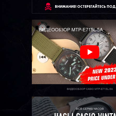
ВНИМАНИЕ! ОСТЕРЕГАЙТЕСЬ ПО
ВИДEOOБЗOP MTP-E715L-5A
ВИДЕООБЗОР CASIO MTP-E715L-5A
ВСЯ СЕРИЯ ЧАСОВ