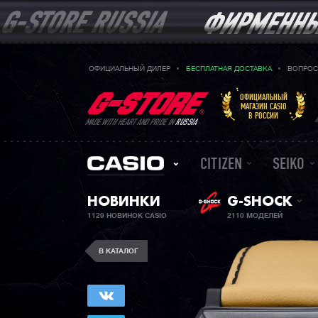
ОФИЦИАЛЬНЫЙ ДИЛЕР
БЕСПЛАТНАЯ ДОСТАВКА
ВОПРОС
ОФИЦИАЛЬНЫЙ
МАГАЗИН CASIO
В РОССИИ
MADE WITH HEART AND PRIDE IN
RUSSIA
CITIZEN
SEIKO
НОВИНКИ
G-SHOCK
1129 НОВИНОК CASIO
2110 МОДЕЛЕЙ
В КАТАЛОГ