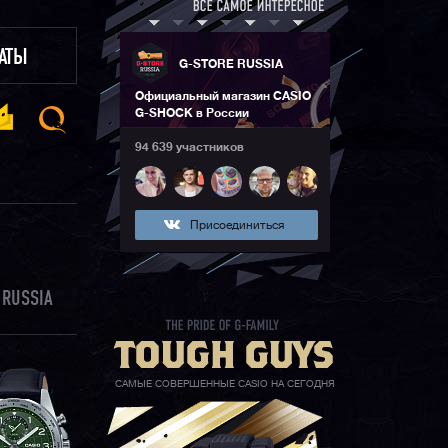
ЛАТЫ
G-STORE RUSSIA
Официальный магазин CASIO
G-SHOCK в России
94 639 участников
Присоединиться
 RUSSIA
САМЫЕ СОВЕРШЕННЫЕ CASIO НА СЕГОДНЯ