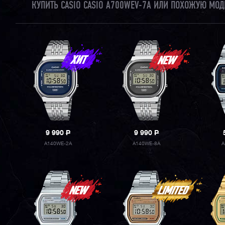
КУПИТЬ CASIO CASIO A700WEV-7A ИЛИ ПОХОЖУЮ МОД
9 990
P
9 990
P
A140WE-2A
A140WE-8A
A