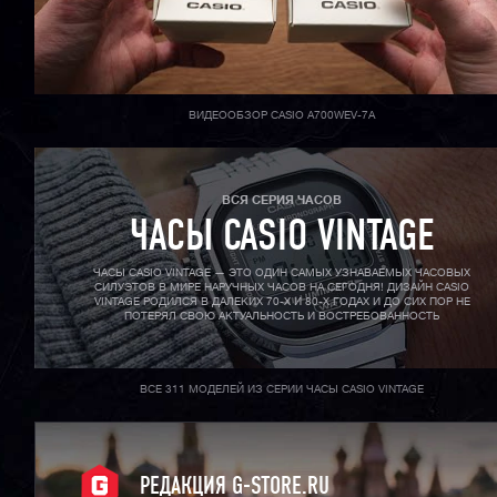
ВИДЕООБЗОР CASIO A700WEV-7A
ВСЯ СЕРИЯ ЧАСОВ
ЧАСЫ CASIO VINTAGE
ЧАСЫ CASIO VINTAGE — ЭТО ОДИН САМЫХ УЗНАВАЕМЫХ ЧАСОВЫХ
СИЛУЭТОВ В МИРЕ НАРУЧНЫХ ЧАСОВ НА СЕГОДНЯ! ДИЗАЙН CASIO
VINTAGE РОДИЛСЯ В ДАЛЕКИХ 70-X И 80-X ГОДАХ И ДО СИХ ПОР НЕ
ПОТЕРЯЛ СВОЮ АКТУАЛЬНОСТЬ И ВОСТРЕБОВАННОСТЬ
ВСЕ 311 МОДЕЛЕЙ ИЗ СЕРИИ ЧАСЫ CASIO VINTAGE
РЕДАКЦИЯ G-STORE.RU