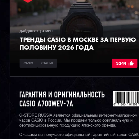
ДАЙДЖЕСТ  |  4 МИН
ТРЕНДЫ CASIO В МОСКВЕ ЗА ПЕРВУЮ
ПОЛОВИНУ 2026 ГОДА
3244
CASIO
СТАТЬЯ
ГАРАНТИЯ И ОРИГИНАЛЬНОСТЬ
CASIO A700WEV-7A
G-STORE RUSSIA является официальным интернет-магазином
часов CASIO в России. Мы продаем только оригинальную и
сертифицированную продукцию японского бренда.
С часами вы получаете официальный гарантийный талон CASI