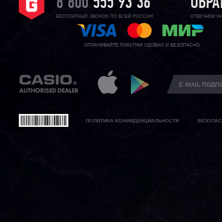
8 800
555 93 36
ОБРА
БЕСПЛАТНЫЙ ЗВОНОК ПО ВСЕЙ РОССИИ
ОТВЕЧАЕМ Н
ОПЛАЧИВАЙТЕ ПОКУПКИ УДОБНО И БЕЗОПАСНО
ПОЛИТИКА КОНФИДЕНЦИАЛЬНОСТИ
БЕЗОПАС