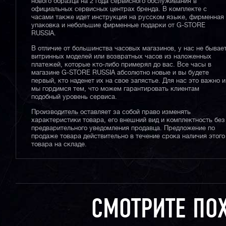
нового образца на 2 года сервисного обслуживания в
официальных сервисных центрах бренда. В комплекте с
часами также идет инструкция на русском языке, фирменная
упаковка и небольшие фирменные подарки от G-STORE
RUSSIA.
В отличие от большинства часовых магазинов, у нас не бывае
витринных моделей или возвратных часов из наложенных
платежей, которые кто-либо примерял до вас. Все часы в
магазине G-STORE RUSSIA абсолютно новые и вы будете
первый, кто наденет их на свое запястье. Для нас это важно и
мы гордимся тем, что можем гарантировать клиентам
подобный уровень сервиса.
Производитель оставляет за собой право изменять
характеристики товара, его внешний вид и комплектность без
предварительного уведомления продавца. Предложение по
продаже товара действительно в течение срока наличия этого
товара на складе.
СМОТРИТЕ ПО