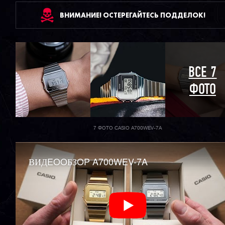
ВНИМАНИЕ! ОСТЕРЕГАЙТЕСЬ ПОДДЕЛОК!
ВСЕ 7
ФОТО
7 ФОТО CASIO A700WEV-7A
ВИДEOOБЗOP A700WEV-7A