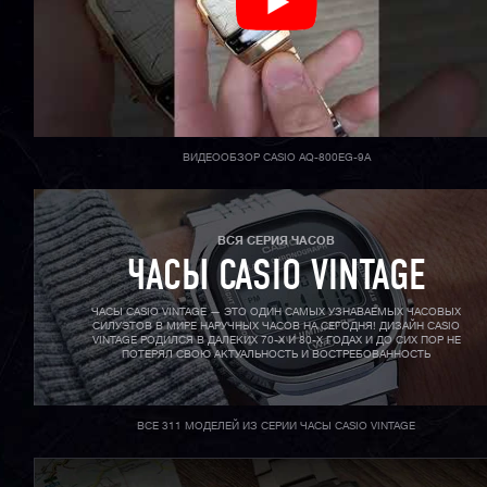
ВИДЕООБЗОР CASIO AQ-800EG-9A
ВСЯ СЕРИЯ ЧАСОВ
ЧАСЫ CASIO VINTAGE
ЧАСЫ CASIO VINTAGE — ЭТО ОДИН САМЫХ УЗНАВАЕМЫХ ЧАСОВЫХ
СИЛУЭТОВ В МИРЕ НАРУЧНЫХ ЧАСОВ НА СЕГОДНЯ! ДИЗАЙН CASIO
VINTAGE РОДИЛСЯ В ДАЛЕКИХ 70-X И 80-X ГОДАХ И ДО СИХ ПОР НЕ
ПОТЕРЯЛ СВОЮ АКТУАЛЬНОСТЬ И ВОСТРЕБОВАННОСТЬ
ВСЕ 311 МОДЕЛЕЙ ИЗ СЕРИИ ЧАСЫ CASIO VINTAGE