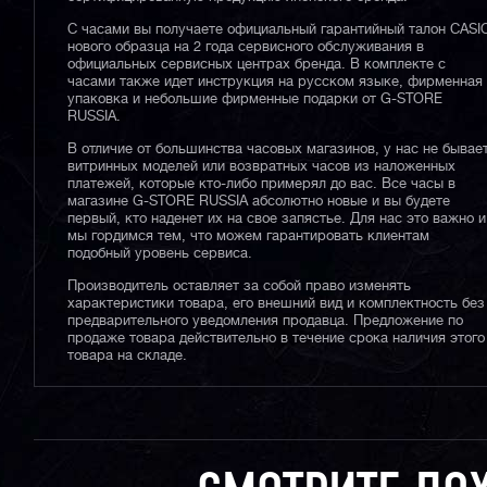
С часами вы получаете официальный гарантийный талон CASI
нового образца на 2 года сервисного обслуживания в
официальных сервисных центрах бренда. В комплекте с
часами также идет инструкция на русском языке, фирменная
упаковка и небольшие фирменные подарки от G-STORE
RUSSIA.
В отличие от большинства часовых магазинов, у нас не бывае
витринных моделей или возвратных часов из наложенных
платежей, которые кто-либо примерял до вас. Все часы в
магазине G-STORE RUSSIA абсолютно новые и вы будете
первый, кто наденет их на свое запястье. Для нас это важно и
мы гордимся тем, что можем гарантировать клиентам
подобный уровень сервиса.
Производитель оставляет за собой право изменять
характеристики товара, его внешний вид и комплектность без
предварительного уведомления продавца. Предложение по
продаже товара действительно в течение срока наличия этого
товара на складе.