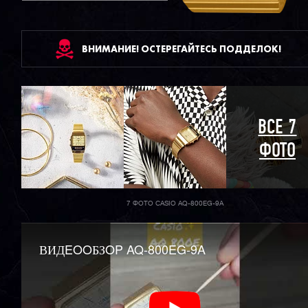
ВНИМАНИЕ! ОСТЕРЕГАЙТЕСЬ ПОДДЕЛОК!
ВСЕ 7
ФОТО
7 ФОТО CASIO AQ-800EG-9A
ВИДEOOБЗOP AQ-800EG-9A