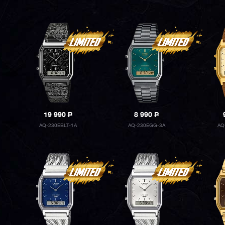
19 990
P
8 990
P
AQ-230EBLT-1A
AQ-230EGG-3A
AQ