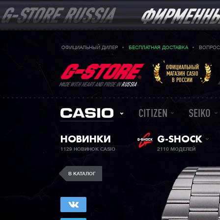
ОФИЦИАЛЬНЫЙ ДИЛЕР
БЕСПЛАТНАЯ ДОСТАВКА
ВОПРОС
ОФИЦИАЛЬНЫЙ
МАГАЗИН CASIO
В РОССИИ
MADE WITH HEART AND PRIDE IN
RUSSIA
CITIZEN
SEIKO
НОВИНКИ
G-SHOCK
1129 НОВИНОК CASIO
2110 МОДЕЛЕЙ
В КАТАЛОГ