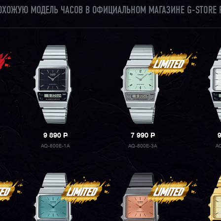
ПОХОЖУЮ МОДЕЛЬ ЧАСОВ В ОФИЦИАЛЬНОМ МАГАЗИНЕ G-STORE 
9 890
P
7 990
P
AQ-800E-1A
AQ-800E-3A
A