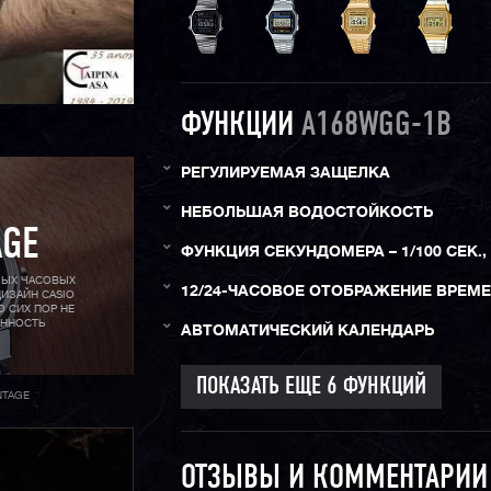
ФУНКЦИИ
A168WGG-1B
РЕГУЛИРУЕМАЯ ЗАЩЕЛКА
НЕБОЛЬШАЯ ВОДОСТОЙКОСТЬ
AGE
ФУНКЦИЯ СЕКУНДОМЕРА – 1/100 СЕК., 
МЫХ ЧАСОВЫХ
12/24-ЧАСОВОЕ ОТОБРАЖЕНИЕ ВРЕМ
ИЗАЙН CASIO
О СИХ ПОР НЕ
АННОСТЬ
АВТОМАТИЧЕСКИЙ КАЛЕНДАРЬ
NTAGE
ОТЗЫВЫ И КОММЕНТАРИ