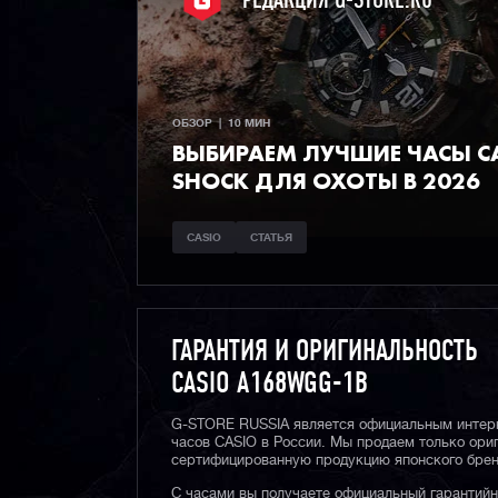
РЕДАКЦИЯ G-STORE.RU
ОБЗОР  |  10 МИН
ВЫБИРАЕМ ЛУЧШИЕ ЧАСЫ СA
SHOCK ДЛЯ ОХОТЫ В 2026
CASIO
СТАТЬЯ
ГАРАНТИЯ И ОРИГИНАЛЬНОСТЬ
CASIO A168WGG-1B
G-STORE RUSSIA является официальным интер
часов CASIO в России. Мы продаем только ори
сертифицированную продукцию японского брен
С часами вы получаете официальный гарантий