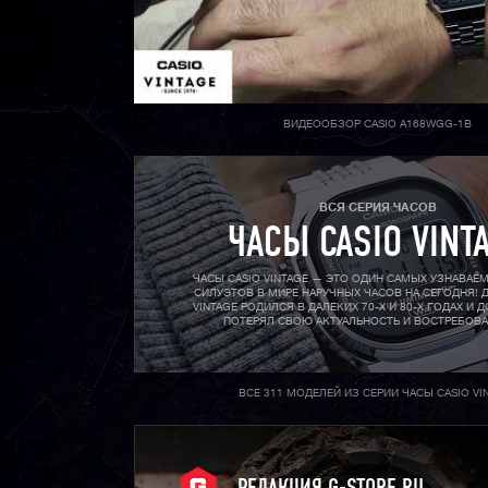
ВИДЕООБЗОР CASIO A168WGG-1B
ВСЯ СЕРИЯ ЧАСОВ
ЧАСЫ CASIO VINT
ЧАСЫ CASIO VINTAGE — ЭТО ОДИН САМЫХ УЗНАВАЕ
СИЛУЭТОВ В МИРЕ НАРУЧНЫХ ЧАСОВ НА СЕГОДНЯ! Д
VINTAGE РОДИЛСЯ В ДАЛЕКИХ 70-X И 80-X ГОДАХ И Д
ПОТЕРЯЛ СВОЮ АКТУАЛЬНОСТЬ И ВОСТРЕБОВ
ВСЕ 311 МОДЕЛЕЙ ИЗ СЕРИИ ЧАСЫ CASIO VI