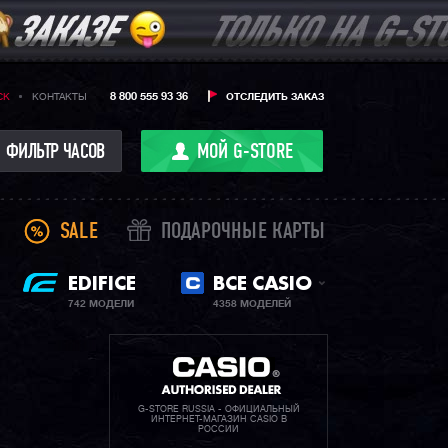
8 800 555 93 36
CK
КОНТАКТЫ
ОТСЛЕДИТЬ ЗАКАЗ
ФИЛЬТР ЧАСОВ
МОЙ G-STORE
SALE
ПОДАРОЧНЫЕ КАРТЫ
EDIFICE
ВСЕ CASIO
742 МОДЕЛИ
4358 МОДЕЛЕЙ
G-STORE RUSSIA - ОФИЦИАЛЬНЫЙ
ИНТЕРНЕТ-МАГАЗИН CASIO В
РОССИИ