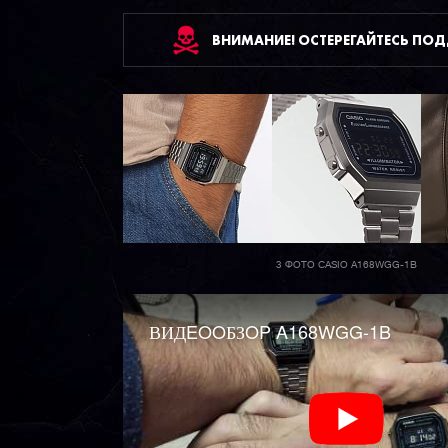
ВНИМАНИЕ! ОСТЕРЕГАЙТЕСЬ ПО
3 ФОТО CASIO A168WGG-1B
ВИДEOOБЗOP A168WGG-1B