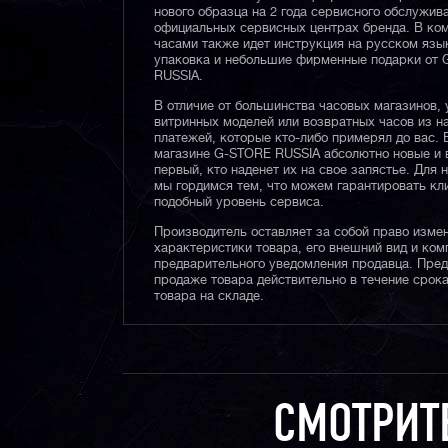
нового образца на 2 года сервисного обслужив
официальных сервисных центрах бренда. В ком
часами также идет инструкция на русском язы
упаковка и небольшие фирменные подарки от
RUSSIA.
В отличие от большинства часовых магазинов, 
витринных моделей или возвратных часов из 
платежей, которые кто-либо примерял до вас. 
магазине G-STORE RUSSIA абсолютно новые и 
первый, кто наденет их на свое запястье. Для 
мы гордимся тем, что можем гарантировать кл
подобный уровень сервиса.
Производитель оставляет за собой право изме
характеристики товара, его внешний вид и ком
предварительного уведомления продавца. Пре
продаже товара действительно в течение срока
товара на складе.
СМОТРИТ