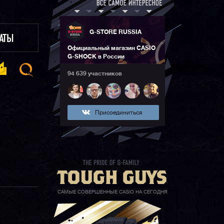
G-STORE RUSSIA
ЛАТЫ
Официальный магазин CASIO
G-SHOCK в России
94 639 участников
Присоединиться
САМЫЕ СОВЕРШЕННЫЕ CASIO НА СЕГОДНЯ