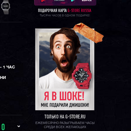
ПОДАРОЧНАЯ КАРТА
G-STORE RUSSIA
ТЫСЯЧА ЧАСОВ В ОДНОМ ПОДАРКЕ!
- 1 ЧАС
ЕНИ
ТОЛЬКО НА G-STORE.RU
ЕЖЕМЕСЯЧНО РАЗЫГРЫВАЕМ ЧАСЫ
И
0
СРЕДИ ВСЕХ ЖЕЛАЮЩИХ