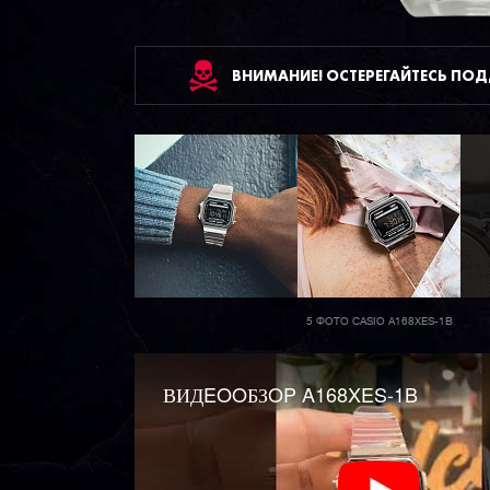
ВНИМАНИЕ! ОСТЕРЕГАЙТЕСЬ ПО
5 ФОТО CASIO A168XES-1B
ВИДEOOБЗOP A168XES-1B