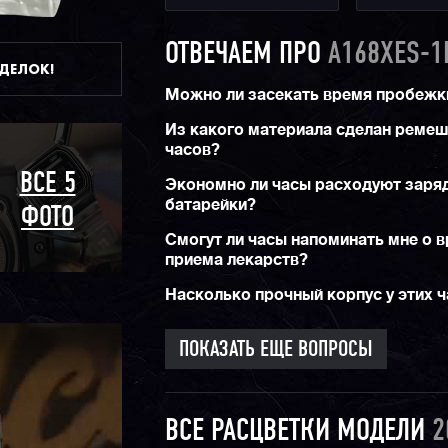
ОТВЕЧАЕМ ПРО
A168XES-1
ДДЕЛОК!
Можно ли засекать время пробежк
Из какого материала сделан реме
часов?
ВСЕ 5
Экономно ли часы расходуют заря
батарейки?
ФОТО
Смогут ли часы напоминать мне о 
приема лекарств?
Насколько прочный корпус у этих 
ПОКАЗАТЬ ЕЩЕ ВОПРОСЫ
ВСЕ РАСЦВЕТКИ МОДЕЛИ
2