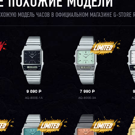
Е ПОХОЖИЕ МОДЕЛИ
ПОХОЖУЮ МОДЕЛЬ ЧАСОВ В ОФИЦИАЛЬНОМ МАГАЗИНЕ G-STORE 
9 890
P
7 990
P
AQ-800E-1A
AQ-800E-3A
A