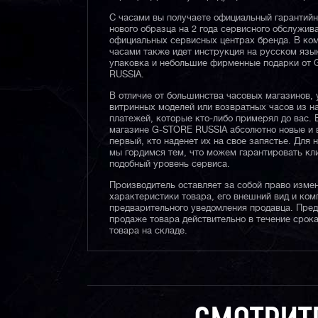
С часами вы получаете официальный гарантий
нового образца на 2 года сервисного обслужив
официальных сервисных центрах бренда. В ком
часами также идет инструкция на русском язы
упаковка и небольшие фирменные подарки от
RUSSIA.
В отличие от большинства часовых магазинов, 
витринных моделей или возвратных часов из 
платежей, которые кто-либо примерял до вас. 
магазине G-STORE RUSSIA абсолютно новые и 
первый, кто наденет их на свое запястье. Для 
мы гордимся тем, что можем гарантировать кл
подобный уровень сервиса.
Производитель оставляет за собой право изме
характеристики товара, его внешний вид и ком
предварительного уведомления продавца. Пре
продаже товара действительно в течение срока
товара на складе.