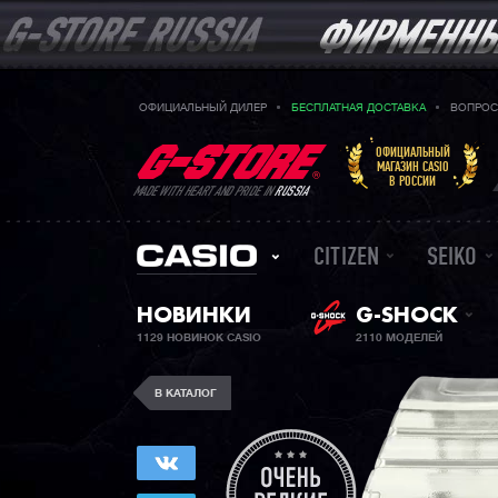
ОФИЦИАЛЬНЫЙ ДИЛЕР
БЕСПЛАТНАЯ ДОСТАВКА
ВОПРОС
ОФИЦИАЛЬНЫЙ
МАГАЗИН CASIO
В РОССИИ
MADE WITH HEART AND PRIDE IN
RUSSIA
CITIZEN
SEIKO
НОВИНКИ
G-SHOCK
1129 НОВИНОК CASIO
2110 МОДЕЛЕЙ
В КАТАЛОГ