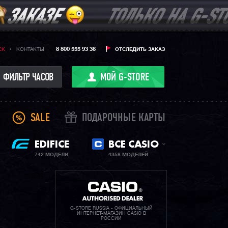
8 800 555 93 36
CK
КОНТАКТЫ
ОТСЛЕДИТЬ ЗАКАЗ
ФИЛЬТР ЧАСОВ
МОЙ G-STORE
SALE
ПОДАРОЧНЫЕ КАРТЫ
EDIFICE
ВСЕ CASIO
742 МОДЕЛИ
4358 МОДЕЛЕЙ
G-STORE RUSSIA - ОФИЦИАЛЬНЫЙ
ИНТЕРНЕТ-МАГАЗИН CASIO В
РОССИИ