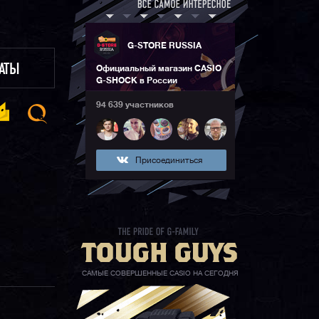
G-STORE RUSSIA
ЛАТЫ
Официальный магазин CASIO
G-SHOCK в России
94 639 участников
Присоединиться
САМЫЕ СОВЕРШЕННЫЕ CASIO НА СЕГОДНЯ