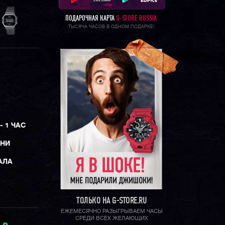
ПОДАРОЧНАЯ КАРТА
G-STORE RUSSIA
ТЫСЯЧА ЧАСОВ В ОДНОМ ПОДАРКЕ!
- 1 ЧАС
ЕНИ
АЛА
ТОЛЬКО НА G-STORE.RU
ЕЖЕМЕСЯЧНО РАЗЫГРЫВАЕМ ЧАСЫ
СРЕДИ ВСЕХ ЖЕЛАЮЩИХ