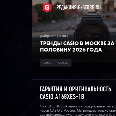
РЕДАКЦИЯ G-STORE.RU
ДАЙДЖЕСТ  |  4 МИН
ТРЕНДЫ CASIO В МОСКВЕ ЗА
ПОЛОВИНУ 2026 ГОДА
CASIO
СТАТЬЯ
ГАРАНТИЯ И ОРИГИНАЛЬНОСТЬ
CASIO A168XES-1B
G-STORE RUSSIA является официальным интер
часов CASIO в России. Мы продаем только ори
сертифицированную продукцию японского брен