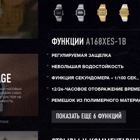
ФУНКЦИИ
A168XES-1B
РЕГУЛИРУЕМАЯ ЗАЩЕЛКА
НЕБОЛЬШАЯ ВОДОСТОЙКОСТЬ
AGE
ФУНКЦИЯ СЕКУНДОМЕРА – 1/100 СЕК., 
12/24-ЧАСОВОЕ ОТОБРАЖЕНИЕ ВРЕМ
МЫХ ЧАСОВЫХ
ИЗАЙН CASIO
О СИХ ПОР НЕ
РЕМЕШОК ИЗ ПОЛИМЕРНОГО МАТЕРИ
АННОСТЬ
NTAGE